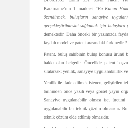
Kararname’nin 1. maddesi “
Bu Kanun Hükmü
özendirmek, buluşların sanayiye uygulan
gerçekleştirilmesini sağlamak için buluşlara
demektedir. Daha önceki bir yazımızda fayd
faydalı model ve patent arasındaki fark nedir ?
Patent, buluş sahibinin buluş konusu ürünü be
hakkı olan belgedir. Öncelikle patent başvu
sıralarsak; yenilik, sanayiye uygulanabilirlik v
Yenilik ile ifade edilmek istenen, geliştirilen
tarihinden önce yazılı veya görsel yayın or
Sanayiye uygulanabilir olması ise, üretim
uygulanabilir bir teknik çözüm olmasıdır. Bul
teknik çözüm elde edilmiş olmasıdır.