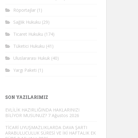
Röportajlar
(1)
Sağlık Hukuku
(29)
Ticaret Hukuku
(174)
Tüketici Hukuku
(41)
Uluslararası Hukuk
(40)
Yargı Paketi
(1)
SON YAZILARIMIZ
EVLİLİK HAZIRLIĞINDA HAKLARINIZI
BİLİYOR MUSUNUZ?
7 Ağustos 2026
TİCARİ UYUŞMAZLIKLARDA DAVA ŞARTI
ARABULUCULUK SÜRESİ VE İKİ HAFTALIK EK