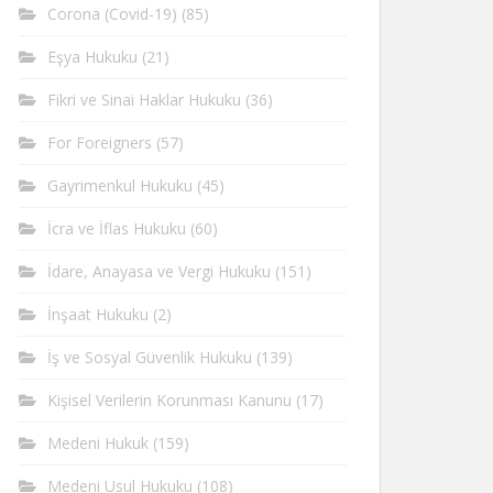
Corona (Covid-19)
(85)
Eşya Hukuku
(21)
Fikri ve Sinai Haklar Hukuku
(36)
For Foreigners
(57)
Gayrimenkul Hukuku
(45)
İcra ve İflas Hukuku
(60)
İdare, Anayasa ve Vergi Hukuku
(151)
İnşaat Hukuku
(2)
İş ve Sosyal Güvenlik Hukuku
(139)
Kişisel Verilerin Korunması Kanunu
(17)
Medeni Hukuk
(159)
Medeni Usul Hukuku
(108)