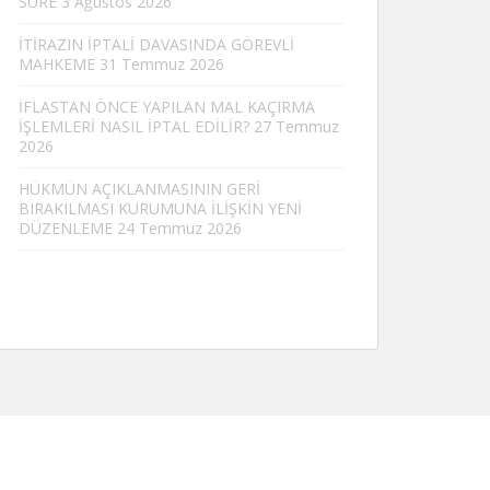
SÜRE
3 Ağustos 2026
İTİRAZIN İPTALİ DAVASINDA GÖREVLİ
MAHKEME
31 Temmuz 2026
İFLASTAN ÖNCE YAPILAN MAL KAÇIRMA
İŞLEMLERİ NASIL İPTAL EDİLİR?
27 Temmuz
2026
HÜKMÜN AÇIKLANMASININ GERİ
BIRAKILMASI KURUMUNA İLİŞKİN YENİ
DÜZENLEME
24 Temmuz 2026