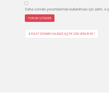
Daha sonraki yorumlarımda kullanılması için adım, e-p
Yazı
EVLAT EDİNME HALİNDE İŞÇİYE İZİN VERİLİR Mİ ?
gezinmesi