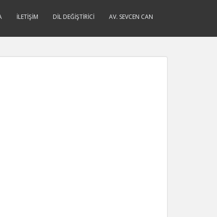
A
İLETIŞIM
DIL DEĞIŞTIRICI
AV. SEVCEN CAN