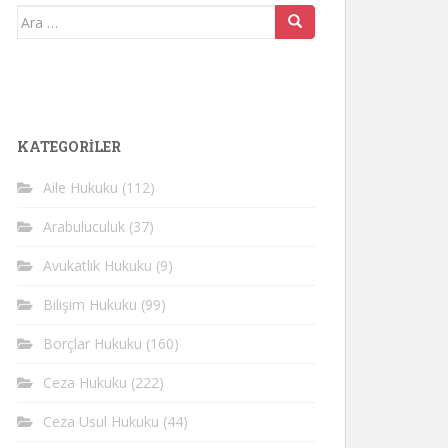
Arama
yap:
KATEGORİLER
Aile Hukuku
(112)
Arabuluculuk
(37)
Avukatlık Hukuku
(9)
Bilişim Hukuku
(99)
Borçlar Hukuku
(160)
Ceza Hukuku
(222)
Ceza Usul Hukuku
(44)