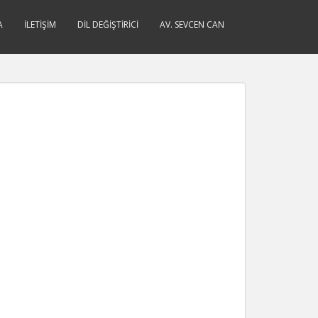
A
İLETIŞIM
DIL DEĞIŞTIRICI
AV. SEVCEN CAN