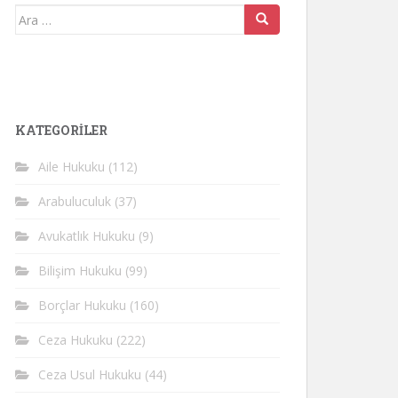
Arama
yap:
KATEGORİLER
Aile Hukuku
(112)
Arabuluculuk
(37)
Avukatlık Hukuku
(9)
Bilişim Hukuku
(99)
Borçlar Hukuku
(160)
Ceza Hukuku
(222)
Ceza Usul Hukuku
(44)