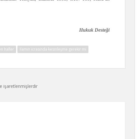
Hukuk Desteği
en haller
ilamın icrasında kesinleşme gerekir mi
le işaretlenmişlerdir