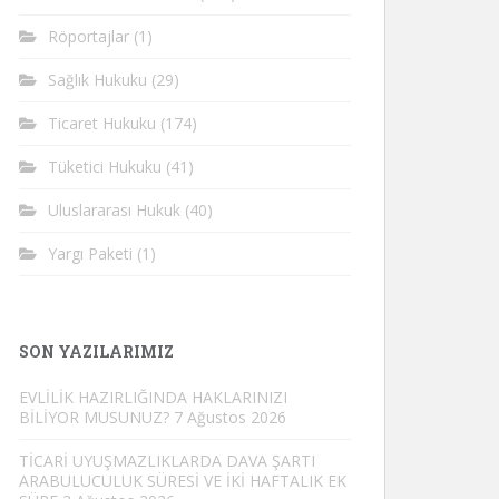
Röportajlar
(1)
Sağlık Hukuku
(29)
Ticaret Hukuku
(174)
Tüketici Hukuku
(41)
Uluslararası Hukuk
(40)
Yargı Paketi
(1)
SON YAZILARIMIZ
EVLİLİK HAZIRLIĞINDA HAKLARINIZI
BİLİYOR MUSUNUZ?
7 Ağustos 2026
TİCARİ UYUŞMAZLIKLARDA DAVA ŞARTI
ARABULUCULUK SÜRESİ VE İKİ HAFTALIK EK