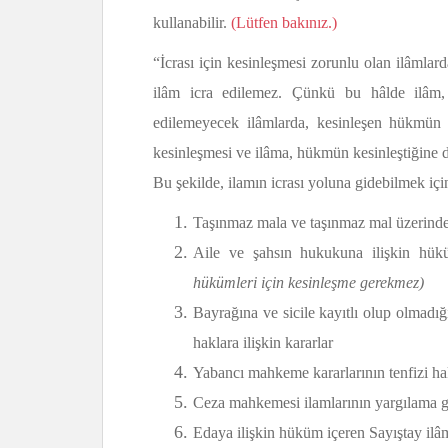
kullanabilir.
(Lütfen bakınız.)
“İcrası için kesinleşmesi zorunlu olan ilâmla
ilâm icra edilemez. Çünkü bu hâlde ilâm,
edilemeyecek ilâmlarda, kesinleşen hükmün i
kesinleşmesi ve ilâma, hükmün kesinleştiğine 
Bu şekilde, ilamın icrası yoluna gidebilmek içi
Taşınmaz mala ve taşınmaz mal üzerind
Aile ve şahsın hukukuna ilişkin hü
hükümleri için kesinleşme gerekmez)
Bayrağına ve sicile kayıtlı olup olmadığ
haklara ilişkin kararlar
Yabancı mahkeme kararlarının tenfizi ha
Ceza mahkemesi ilamlarının yargılama gi
Edaya ilişkin hüküm içeren Sayıştay ilâ