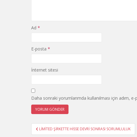
Ad
*
E-posta
*
İnternet sitesi
Daha sonraki yorumlarımda kullanılması için adım, e-p
Yazı
LİMİTED ŞİRKETTE HİSSE DEVRİ SONRASI SORUMLULUK
gezinmesi