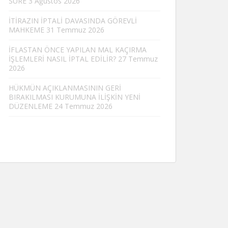
SÜRE
3 Ağustos 2026
İTİRAZIN İPTALİ DAVASINDA GÖREVLİ
MAHKEME
31 Temmuz 2026
İFLASTAN ÖNCE YAPILAN MAL KAÇIRMA
İŞLEMLERİ NASIL İPTAL EDİLİR?
27 Temmuz
2026
HÜKMÜN AÇIKLANMASININ GERİ
BIRAKILMASI KURUMUNA İLİŞKİN YENİ
DÜZENLEME
24 Temmuz 2026