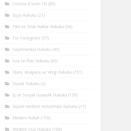
Corona (Covid-19)
(85)
Eşya Hukuku
(21)
Fikri ve Sinai Haklar Hukuku
(36)
For Foreigners
(57)
Gayrimenkul Hukuku
(45)
İcra ve İflas Hukuku
(60)
İdare, Anayasa ve Vergi Hukuku
(151)
İnşaat Hukuku
(2)
İş ve Sosyal Güvenlik Hukuku
(139)
Kişisel Verilerin Korunması Kanunu
(17)
Medeni Hukuk
(159)
Medeni Usul Hukuku
(108)