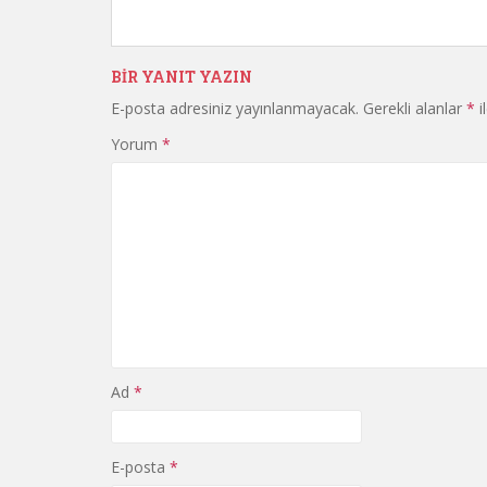
BIR YANIT YAZIN
E-posta adresiniz yayınlanmayacak.
Gerekli alanlar
*
i
Yorum
*
Ad
*
E-posta
*