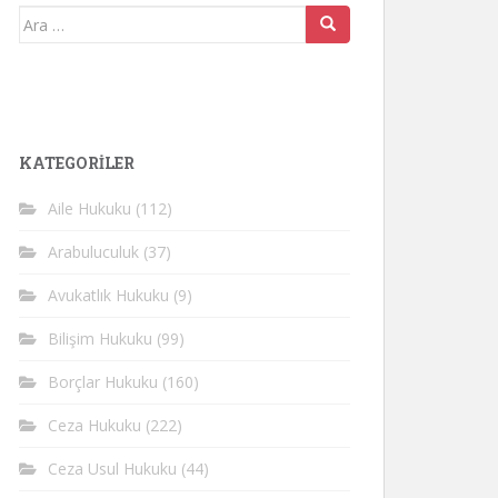
Arama
yap:
KATEGORİLER
Aile Hukuku
(112)
Arabuluculuk
(37)
Avukatlık Hukuku
(9)
Bilişim Hukuku
(99)
Borçlar Hukuku
(160)
Ceza Hukuku
(222)
Ceza Usul Hukuku
(44)