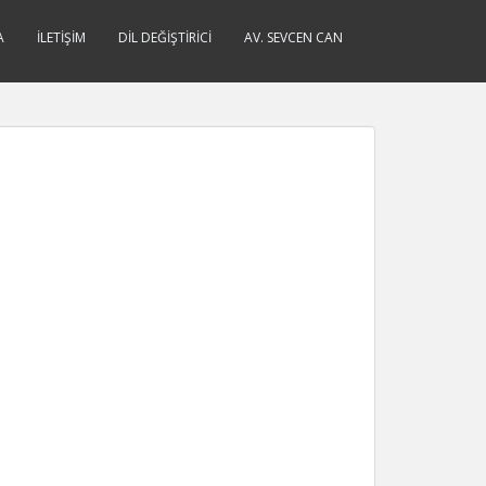
A
İLETIŞIM
DIL DEĞIŞTIRICI
AV. SEVCEN CAN