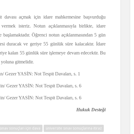
spit davası açmak için idare mahkemesine başvurduğu
ermek isteriz. Notun açıklanmasıyla birlikte, idare
 başlamaktadır. Öğrenci notun açıklanmasından 5 gün
esi duracak ve geriye 55 günlük süre kalacaktır. İdare
 geriye kalan 55 günlük süre işlemeye devam edecektir. Bu
yoluna gitmelidir.
/ Gezer YASİN: Not Tespit Davaları, s. 1
/ Gezer YASİN: Not Tespit Davaları, s. 6
/ Gezer YASİN: Not Tespit Davaları, s. 6
Hukuk Desteği
sınav sonuçları için dava
üniversite sınav sonuçlarına itiraz