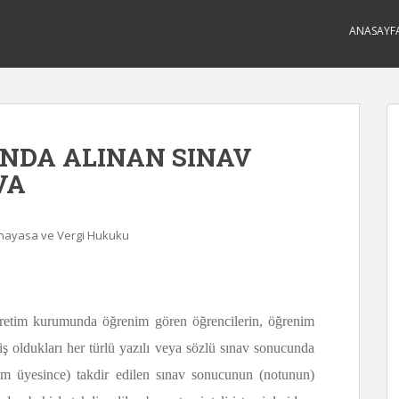
ANASAYF
NDA ALINAN SINAV
VA
Anayasa ve Vergi Hukuku
ğretim kurumunda öğrenim gören öğrencilerin, öğrenim
 oldukları her türlü yazılı veya sözlü sınav sonucunda
tim üyesince) takdir edilen sınav sonucunun (notunun)