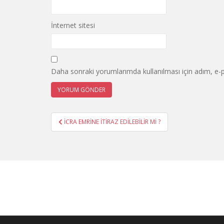
İnternet sitesi
Daha sonraki yorumlarımda kullanılması için adım, e-p
Yazı
İCRA EMRİNE İTİRAZ EDİLEBİLİR Mİ ?
gezinmesi