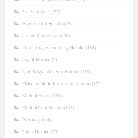
For Foreigners
(57)
Gayrimenkul Hukuku
(45)
İcra ve İflas Hukuku
(60)
İdare, Anayasa ve Vergi Hukuku
(151)
İnşaat Hukuku
(2)
İş ve Sosyal Güvenlik Hukuku
(139)
Kişisel Verilerin Korunması Kanunu
(17)
Medeni Hukuk
(159)
Medeni Usul Hukuku
(108)
Röportajlar
(1)
Sağlık Hukuku
(29)