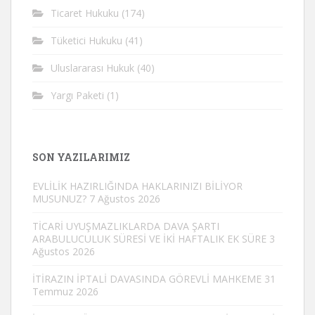
Ticaret Hukuku
(174)
Tüketici Hukuku
(41)
Uluslararası Hukuk
(40)
Yargı Paketi
(1)
SON YAZILARIMIZ
EVLİLİK HAZIRLIĞINDA HAKLARINIZI BİLİYOR
MUSUNUZ?
7 Ağustos 2026
TİCARİ UYUŞMAZLIKLARDA DAVA ŞARTI
ARABULUCULUK SÜRESİ VE İKİ HAFTALIK EK SÜRE
3
Ağustos 2026
İTİRAZIN İPTALİ DAVASINDA GÖREVLİ MAHKEME
31
Temmuz 2026