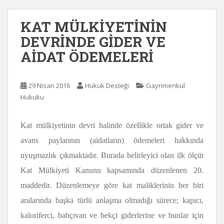
KAT MÜLKİYETİNİN
DEVRİNDE GİDER VE
AİDAT ÖDEMELERİ
29 Nisan 2016
Hukuk Desteği
Gayrimenkul
Hukuku
Kat mülkiyetinin devri halinde özellikle ortak gider ve
avans paylarının (aidatların) ödemeleri hakkında
uyuşmazlık çıkmaktadır. Burada belirleyici olan ilk ölçüt
Kat Mülkiyeti Kanunu kapsamında düzenlenen 20.
maddedir. Düzenlemeye göre kat maliklerinin her biri
aralarında başka türlü anlaşma olmadığı sürece; kapıcı,
kaloriferci, bahçıvan ve bekçi giderlerine ve bunlar için