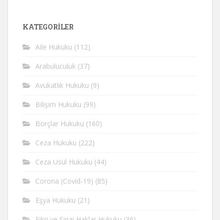
KATEGORİLER
Aile Hukuku
(112)
Arabuluculuk
(37)
Avukatlık Hukuku
(9)
Bilişim Hukuku
(99)
Borçlar Hukuku
(160)
Ceza Hukuku
(222)
Ceza Usul Hukuku
(44)
Corona (Covid-19)
(85)
Eşya Hukuku
(21)
Fikri ve Sinai Haklar Hukuku
(36)