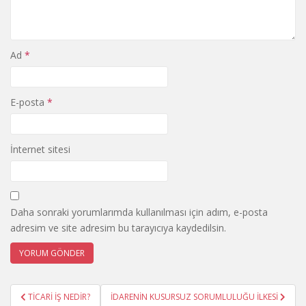
Ad
*
E-posta
*
İnternet sitesi
Daha sonraki yorumlarımda kullanılması için adım, e-posta
adresim ve site adresim bu tarayıcıya kaydedilsin.
Yazı
TİCARİ İŞ NEDİR?
İDARENİN KUSURSUZ SORUMLULUĞU İLKESİ