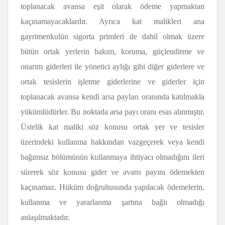
toplanacak avansa eşit olarak ödeme yapmaktan
kaçınamayacaklardır. Ayrıca kat malikleri ana
gayrimenkulün sigorta primleri de dahil olmak üzere
bütün ortak yerlerin bakım, koruma, güçlendirme ve
onarım giderleri ile yönetici aylığı gibi diğer giderlere ve
ortak tesislerin işletme giderlerine ve giderler için
toplanacak avansa kendi arsa payları oranında katılmakla
yükümlüdürler. Bu noktada arsa payı oranı esas alınmıştır.
Üstelik kat maliki söz konusu ortak yer ve tesisler
üzerindeki kullanma hakkından vazgeçerek veya kendi
bağımsız bölümünün kullanmaya ihtiyacı olmadığını ileri
sürerek söz konusu gider ve avans payını ödemekten
kaçınamaz. Hüküm doğrultusunda yapılacak ödemelerin,
kullanma ve yararlanma şartına bağlı olmadığı
anlaşılmaktadır.