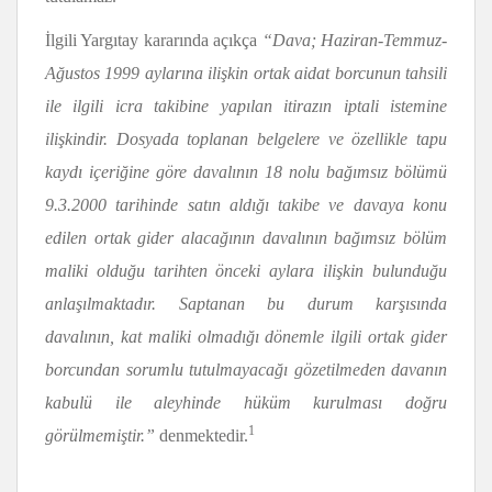
İlgili Yargıtay kararında açıkça
“Dava; Haziran-Temmuz-
Ağustos 1999 aylarına ilişkin ortak aidat borcunun tahsili
ile ilgili icra takibine yapılan itirazın iptali istemine
ilişkindir. Dosyada toplanan belgelere ve özellikle tapu
kaydı içeriğine göre davalının 18 nolu bağımsız bölümü
9.3.2000 tarihinde satın aldığı takibe ve davaya konu
edilen ortak gider alacağının davalının bağımsız bölüm
maliki olduğu tarihten önceki aylara ilişkin bulunduğu
anlaşılmaktadır. Saptanan bu durum karşısında
davalının, kat maliki olmadığı dönemle ilgili ortak gider
borcundan sorumlu tutulmayacağı gözetilmeden davanın
kabulü ile aleyhinde hüküm kurulması doğru
1
görülmemiştir.”
denmektedir.