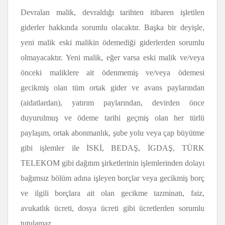
Devralan malik, devraldığı tarihten itibaren işletilen
giderler hakkında sorumlu olacaktır. Başka bir deyişle,
yeni malik eski malikin ödemediği giderlerden sorumlu
olmayacaktır. Yeni malik, eğer varsa eski malik ve/veya
önceki maliklere ait ödenmemiş ve/veya ödemesi
gecikmiş olan tüm ortak gider ve avans paylarından
(aidatlardan), yatırım paylarından, devirden önce
duyurulmuş ve ödeme tarihi geçmiş olan her türlü
paylaşım, ortak abonmanlık, şube yolu veya çap büyütme
gibi işlemler ile İSKİ, BEDAŞ, İGDAŞ, TÜRK
TELEKOM gibi dağıtım şirketlerinin işlemlerinden dolayı
bağımsız bölüm adına işleyen borçlar veya gecikmiş borç
ve ilgili borçlara ait olan gecikme tazminatı, faiz,
avukatlık ücreti, dosya ücreti gibi ücretlerden sorumlu
tutulamaz.