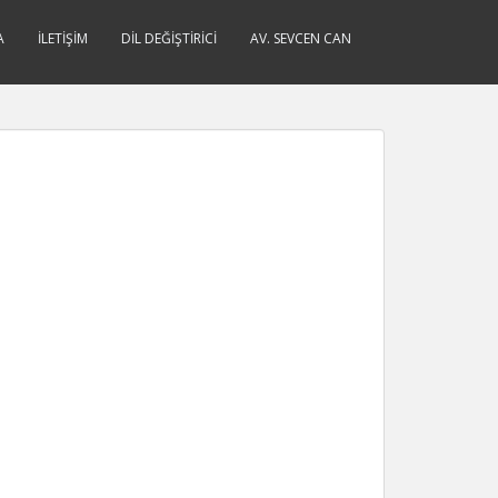
A
İLETIŞIM
DIL DEĞIŞTIRICI
AV. SEVCEN CAN