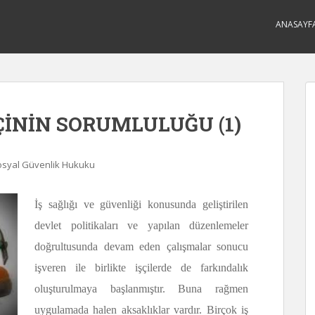
ANASAYF
ÇİNİN SORUMLULUĞU (1)
Sosyal Güvenlik Hukuku
İş sağlığı ve güvenliği konusunda geliştirilen
devlet politikaları ve yapılan düzenlemeler
doğrultusunda devam eden çalışmalar sonucu
işveren ile birlikte işçilerde de farkındalık
oluşturulmaya başlanmıştır. Buna rağmen
uygulamada halen aksaklıklar vardır. Birçok iş