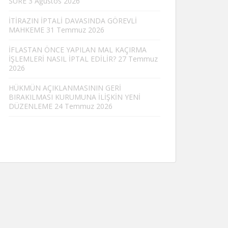
SÜRE
3 Ağustos 2026
İTİRAZIN İPTALİ DAVASINDA GÖREVLİ
MAHKEME
31 Temmuz 2026
İFLASTAN ÖNCE YAPILAN MAL KAÇIRMA
İŞLEMLERİ NASIL İPTAL EDİLİR?
27 Temmuz
2026
HÜKMÜN AÇIKLANMASININ GERİ
BIRAKILMASI KURUMUNA İLİŞKİN YENİ
DÜZENLEME
24 Temmuz 2026