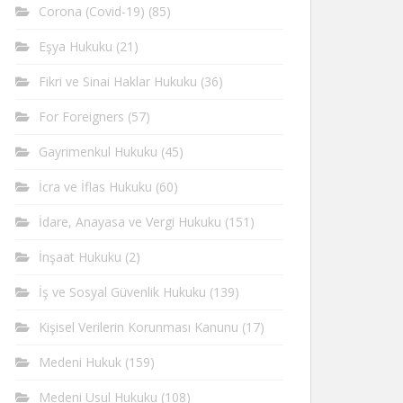
Corona (Covid-19)
(85)
Eşya Hukuku
(21)
Fikri ve Sinai Haklar Hukuku
(36)
For Foreigners
(57)
Gayrimenkul Hukuku
(45)
İcra ve İflas Hukuku
(60)
İdare, Anayasa ve Vergi Hukuku
(151)
İnşaat Hukuku
(2)
İş ve Sosyal Güvenlik Hukuku
(139)
Kişisel Verilerin Korunması Kanunu
(17)
Medeni Hukuk
(159)
Medeni Usul Hukuku
(108)