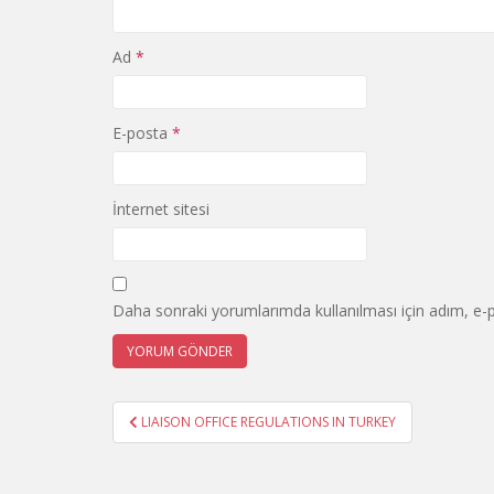
Ad
*
E-posta
*
İnternet sitesi
Daha sonraki yorumlarımda kullanılması için adım, e-p
Yazı
LIAISON OFFICE REGULATIONS IN TURKEY
gezinmesi