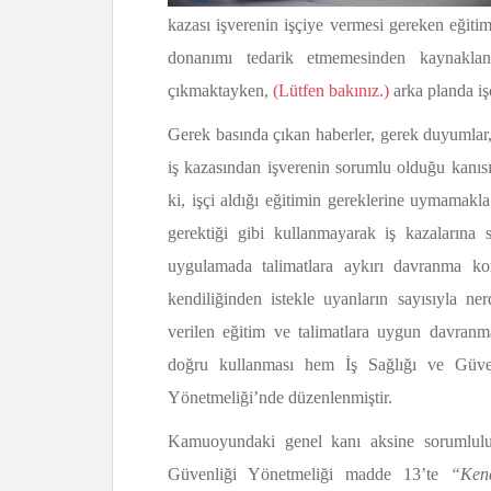
kazası işverenin işçiye vermesi gereken eğiti
donanımı tedarik etmemesinden kaynaklan
çıkmaktayken,
(Lütfen bakınız.)
arka planda iş
Gerek basında çıkan haberler, gerek duyumlar,
iş kazasından işverenin sorumlu olduğu kanıs
ki, işçi aldığı eğitimin gereklerine uymamakl
gerektiği gibi kullanmayarak iş kazalarına 
uygulamada talimatlara aykırı davranma konu
kendiliğinden istekle uyanların sayısıyla ne
verilen eğitim ve talimatlara uygun davranm
doğru kullanması hem İş Sağlığı ve Güve
Yönetmeliği’nde düzenlenmiştir.
Kamuoyundaki genel kanı aksine sorumluluk
Güvenliği Yönetmeliği madde 13’te
“Kend