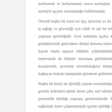
kullanmak ve kullanımdan sonra muhafaza e
suretiyle işçinin sorumluluğu belirlenmiştir.
Önemli başka bir kural ise işçi, işverene ya da
iş sağlığı ve güvenliği için ciddi ve ani bir t
yapması gerektiğidir. Aynı zamanda işçiler, 
gördüklerinde görevlilere derhal durumu haber
hayati önem taşıyan bildirim yükümlülükler
neticesinde de ölümler meydana gelebilmekt
kazalarında, işverenin sorumluluğunu tümü
bağlayan hukuki tartışmalar gündeme gelmekte
Başka bir kural ise işbirliği yapma zorunluluğu il
gerekli önlemleri almak üzere çaba sarf ederke
personelle işbirliği yapması gerekmektedir. İ
sağlamak üzere çalışmalarında işçinin işbirliğ