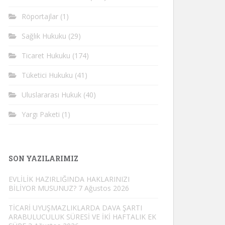
Röportajlar
(1)
Sağlık Hukuku
(29)
Ticaret Hukuku
(174)
Tüketici Hukuku
(41)
Uluslararası Hukuk
(40)
Yargı Paketi
(1)
SON YAZILARIMIZ
EVLİLİK HAZIRLIĞINDA HAKLARINIZI
BİLİYOR MUSUNUZ?
7 Ağustos 2026
TİCARİ UYUŞMAZLIKLARDA DAVA ŞARTI
ARABULUCULUK SÜRESİ VE İKİ HAFTALIK EK