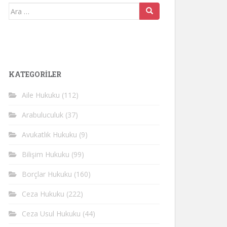
Arama
yap:
KATEGORİLER
Aile Hukuku
(112)
Arabuluculuk
(37)
Avukatlık Hukuku
(9)
Bilişim Hukuku
(99)
Borçlar Hukuku
(160)
Ceza Hukuku
(222)
Ceza Usul Hukuku
(44)