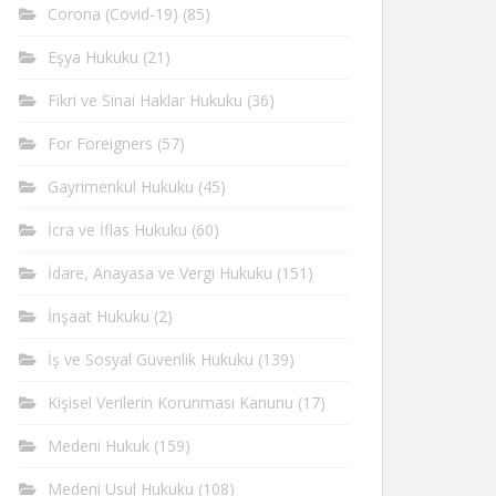
Corona (Covid-19)
(85)
Eşya Hukuku
(21)
Fikri ve Sinai Haklar Hukuku
(36)
For Foreigners
(57)
Gayrimenkul Hukuku
(45)
İcra ve İflas Hukuku
(60)
İdare, Anayasa ve Vergi Hukuku
(151)
İnşaat Hukuku
(2)
İş ve Sosyal Güvenlik Hukuku
(139)
Kişisel Verilerin Korunması Kanunu
(17)
Medeni Hukuk
(159)
Medeni Usul Hukuku
(108)