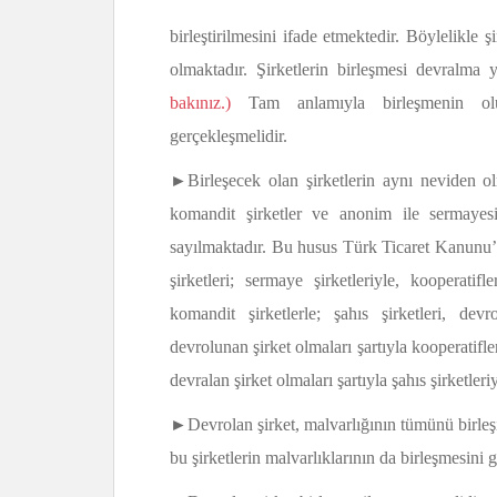
birleştirilmesini ifade etmektedir. Böylelikl
olmaktadır. Şirketlerin birleşmesi devralma 
bakınız.)
Tam anlamıyla birleşmenin oluşa
gerçekleşmelidir.
►Birleşecek olan şirketlerin aynı neviden ol
komandit şirketler ve anonim ile sermayes
sayılmaktadır. Bu husus Türk Ticaret Kanunu
şirketleri; sermaye şirketleriyle, kooperatif
komandit şirketlerle; şahıs şirketleri, devr
devrolunan şirket olmaları şartıyla kooperatifler
devralan şirket olmaları şartıyla şahıs şirketleriyl
►Devrolan şirket, malvarlığının tümünü birleşile
bu şirketlerin malvarlıklarının da birleşmesini ge