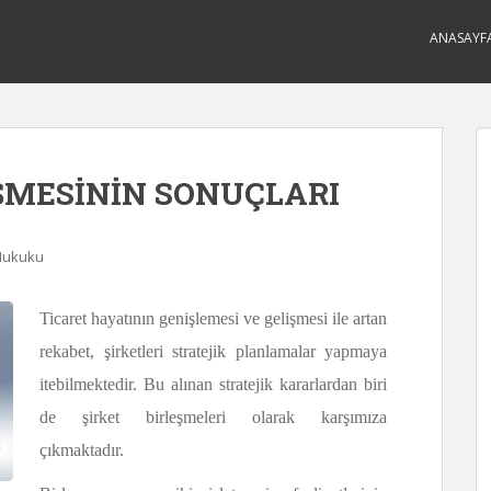
ANASAYF
ŞMESİNİN SONUÇLARI
 Hukuku
Ticaret hayatının genişlemesi ve gelişmesi ile artan
rekabet, şirketleri stratejik planlamalar yapmaya
itebilmektedir. Bu alınan stratejik kararlardan biri
de şirket birleşmeleri olarak karşımıza
çıkmaktadır.