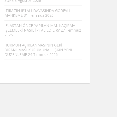
SÜRE
3 Ağustos 2026
İTİRAZIN İPTALİ DAVASINDA GÖREVLİ
MAHKEME
31 Temmuz 2026
İFLASTAN ÖNCE YAPILAN MAL KAÇIRMA
İŞLEMLERİ NASIL İPTAL EDİLİR?
27 Temmuz
2026
HÜKMÜN AÇIKLANMASININ GERİ
BIRAKILMASI KURUMUNA İLİŞKİN YENİ
DÜZENLEME
24 Temmuz 2026