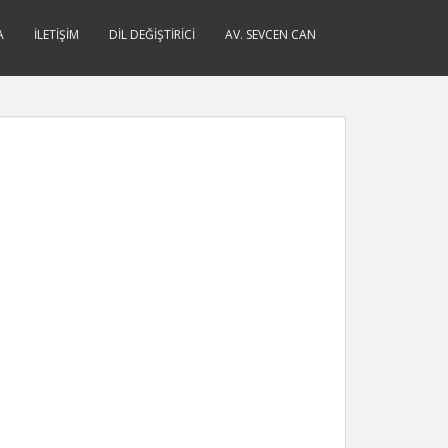
A
İLETIŞIM
DIL DEĞIŞTIRICI
AV. SEVCEN CAN