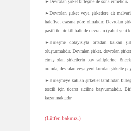
►Devrolan şirket birleşme ile sona ermelidir.
►Devrolan şirket veya şirketlere ait malvarlı
halefiyet esasına göre olmalıdır. Devrolan şir
pasifi ile bir kül halinde devralan (yahut yeni 
►Birleşme dolayısıyla ortadan kalkan şirke
oluşturmalıdır. Devralan şirket, devrolan şirke
etmiş olan şirketlerin pay sahiplerine, öncek
oranda, devralan veya yeni kurulan şirkette pay
►Birleşmeye katılan şirketler tarafından birle
tescili için ticaret siciline başvurmalıdır. Bir
kazanmaktadır.
(Lütfen bakınız.)