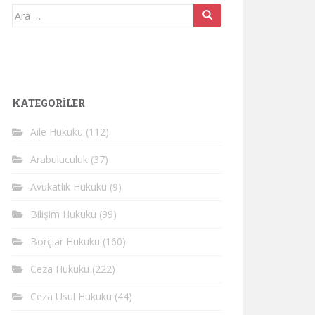
Arama
yap:
KATEGORİLER
Aile Hukuku
(112)
Arabuluculuk
(37)
Avukatlık Hukuku
(9)
Bilişim Hukuku
(99)
Borçlar Hukuku
(160)
Ceza Hukuku
(222)
Ceza Usul Hukuku
(44)