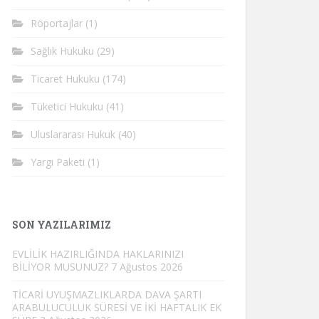
Röportajlar
(1)
Sağlık Hukuku
(29)
Ticaret Hukuku
(174)
Tüketici Hukuku
(41)
Uluslararası Hukuk
(40)
Yargı Paketi
(1)
SON YAZILARIMIZ
EVLİLİK HAZIRLIĞINDA HAKLARINIZI
BİLİYOR MUSUNUZ?
7 Ağustos 2026
TİCARİ UYUŞMAZLIKLARDA DAVA ŞARTI
ARABULUCULUK SÜRESİ VE İKİ HAFTALIK EK