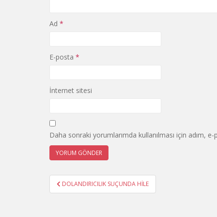
Ad
*
E-posta
*
İnternet sitesi
Daha sonraki yorumlarımda kullanılması için adım, e-p
Yazı
DOLANDIRICILIK SUÇUNDA HİLE
gezinmesi