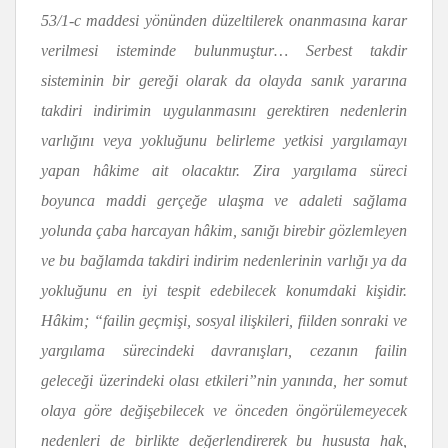
53/1-c maddesi yönünden düzeltilerek onanmasına karar
verilmesi isteminde bulunmuştur… Serbest takdir
sisteminin bir gereği olarak da olayda sanık yararına
takdiri indirimin uygulanmasını gerektiren nedenlerin
varlığını veya yokluğunu belirleme yetkisi yargılamayı
yapan hâkime ait olacaktır. Zira yargılama süreci
boyunca maddi gerçeğe ulaşma ve adaleti sağlama
yolunda çaba harcayan hâkim, sanığı birebir gözlemleyen
ve bu bağlamda takdiri indirim nedenlerinin varlığı ya da
yokluğunu en iyi tespit edebilecek konumdaki kişidir.
Hâkim; “failin geçmişi, sosyal ilişkileri, fiilden sonraki ve
yargılama sürecindeki davranışları, cezanın failin
geleceği üzerindeki olası etkileri”nin yanında, her somut
olaya göre değişebilecek ve önceden öngörülemeyecek
nedenleri de birlikte değerlendirerek bu hususta hak,