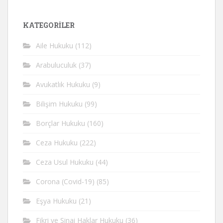
KATEGORİLER
Aile Hukuku
(112)
Arabuluculuk
(37)
Avukatlık Hukuku
(9)
Bilişim Hukuku
(99)
Borçlar Hukuku
(160)
Ceza Hukuku
(222)
Ceza Usul Hukuku
(44)
Corona (Covid-19)
(85)
Eşya Hukuku
(21)
Fikri ve Sinai Haklar Hukuku
(36)