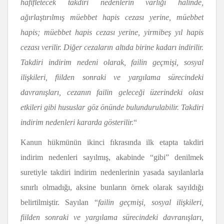
hafifletecek takdiri nedenlerin varlığı halinde,
ağırlaştırılmış müebbet hapis cezası yerine, müebbet
hapis; müebbet hapis cezası yerine, yirmibeş yıl hapis
cezası verilir. Diğer cezaların altıda birine kadarı indirilir.
Takdiri indirim nedeni olarak, failin geçmişi, sosyal
ilişkileri, fiilden sonraki ve yargılama sürecindeki
davranışları, cezanın failin geleceği üzerindeki olası
etkileri gibi hususlar göz önünde bulundurulabilir. Takdiri
indirim nedenleri kararda gösterilir.
“
Kanun hükmünün ikinci fıkrasında ilk etapta takdiri
indirim nedenleri sayılmış, akabinde “gibi” denilmek
suretiyle takdiri indirim nedenlerinin yasada sayılanlarla
sınırlı olmadığı, aksine bunların örnek olarak sayıldığı
belirtilmiştir. Sayılan “
failin geçmişi, sosyal ilişkileri,
fiilden sonraki ve yargılama sürecindeki davranışları,