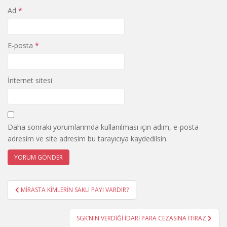
Ad
*
E-posta
*
İnternet sitesi
Daha sonraki yorumlarımda kullanılması için adım, e-posta
adresim ve site adresim bu tarayıcıya kaydedilsin.
Yazı
MİRASTA KİMLERİN SAKLI PAYI VARDIR?
gezinmesi
SGK’NIN VERDİĞİ İDARİ PARA CEZASINA İTİRAZ