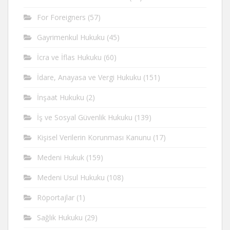
For Foreigners
(57)
Gayrimenkul Hukuku
(45)
İcra ve İflas Hukuku
(60)
İdare, Anayasa ve Vergi Hukuku
(151)
İnşaat Hukuku
(2)
İş ve Sosyal Güvenlik Hukuku
(139)
Kişisel Verilerin Korunması Kanunu
(17)
Medeni Hukuk
(159)
Medeni Usul Hukuku
(108)
Röportajlar
(1)
Sağlık Hukuku
(29)