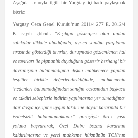
Aşağıda konuyla ilgili bir Yargıtay içtihadı paylaşmak
isteriz:
Yargıtay Ceza Genel Kurulu’nun 2011/4-277 E. 2012/4
K. sayılı içtihadı: “
Kişiliğin göstergesi olan anılan
sabıkalar dikkate alındığında, ayrıca sanığın yargılama
sırasında gösterdiği tavırlar, duruşmada gözlemlenen hal
ve tavırları ile pişmanlık duyduğunu gösterir herhangi bir
davranışının bulunmadığına ilişkin mahkemece yapılan
tespitler birlikte değerlendirildiğinde, mahkemenin
‘nedenleri bulunmadığından sanığın cezasından başkaca
ve takdiri sebeplerle indirim yapılmasına yer olmadığına’
dair dosya içeriğine uygun takdirine dayalı kararında bir
isabetsizlik bulunmamaktadır” görüşüyle itiraz yasa
yoluna başvurarak, Özel Daire bozma kararının
kaldırılmasına ve yerel mahkeme hükmünün TC
K
’nın