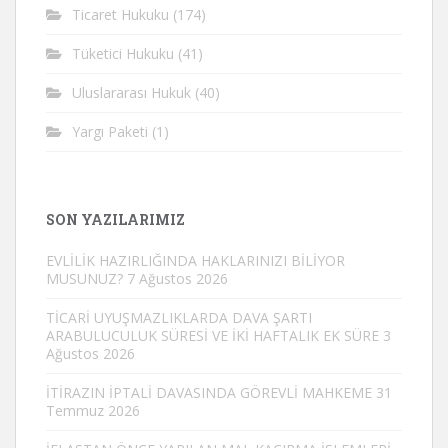
Ticaret Hukuku
(174)
Tüketici Hukuku
(41)
Uluslararası Hukuk
(40)
Yargı Paketi
(1)
SON YAZILARIMIZ
EVLİLİK HAZIRLIĞINDA HAKLARINIZI BİLİYOR
MUSUNUZ?
7 Ağustos 2026
TİCARİ UYUŞMAZLIKLARDA DAVA ŞARTI
ARABULUCULUK SÜRESİ VE İKİ HAFTALIK EK SÜRE
3
Ağustos 2026
İTİRAZIN İPTALİ DAVASINDA GÖREVLİ MAHKEME
31
Temmuz 2026