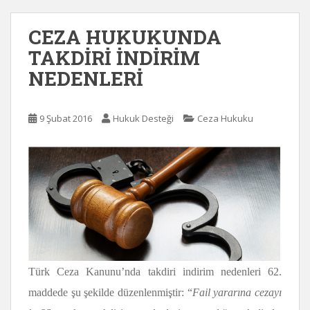
CEZA HUKUKUNDA
TAKDİRİ İNDİRİM
NEDENLERİ
9 Şubat 2016
Hukuk Desteği
Ceza Hukuku
Türk Ceza Kanunu’nda takdiri indirim nedenleri 62.
maddede şu şekilde düzenlenmiştir: “
F
ail yararına cezayı