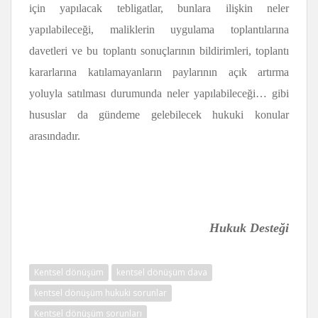
için yapılacak tebligatlar, bunlara ilişkin neler
yapılabileceği, maliklerin uygulama toplantılarına
davetleri ve bu toplantı sonuçlarının bildirimleri, toplantı
kararlarına katılamayanların paylarının açık artırma
yoluyla satılması durumunda neler yapılabileceği… gibi
hususlar da gündeme gelebilecek hukuki konular
arasındadır.
Hukuk Desteği
Kentsel dönüşüm
kentsel dönüşüm dava
kentsel dönüşüm hukuki sorunlar
Kentsel dönüşüm sorunları