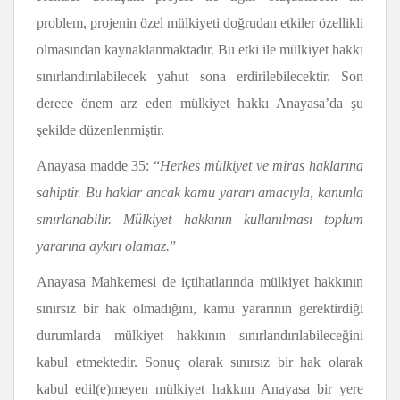
problem, projenin özel mülkiyeti doğrudan etkiler özellikli
olmasından kaynaklanmaktadır. Bu etki ile mülkiyet hakkı
sınırlandırılabilecek yahut sona erdirilebilecektir. Son
derece önem arz eden mülkiyet hakkı Anayasa’da şu
şekilde düzenlenmiştir.
Anayasa madde 35: “
Herkes mülkiyet ve miras haklarına
sahiptir. Bu haklar ancak kamu yararı amacıyla, kanunla
sınırlanabilir. Mülkiyet hakkının kullanılması toplum
yararına aykırı olamaz.
”
Anayasa Mahkemesi de içtihatlarında mülkiyet hakkının
sınırsız bir hak olmadığını, kamu yararının gerektirdiği
durumlarda mülkiyet hakkının sınırlandırılabileceğini
kabul etmektedir. Sonuç olarak sınırsız bir hak olarak
kabul edil(e)meyen mülkiyet hakkını Anayasa bir yere