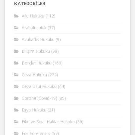
KATEGORİLER
Aile Hukuku
(112)
Arabuluculuk
(37)
Avukatlık Hukuku
(9)
Bilişim Hukuku
(99)
Borçlar Hukuku
(160)
Ceza Hukuku
(222)
Ceza Usul Hukuku
(44)
Corona (Covid-19)
(85)
Eşya Hukuku
(21)
Fikri ve Sinai Haklar Hukuku
(36)
For Foreigners
(57)