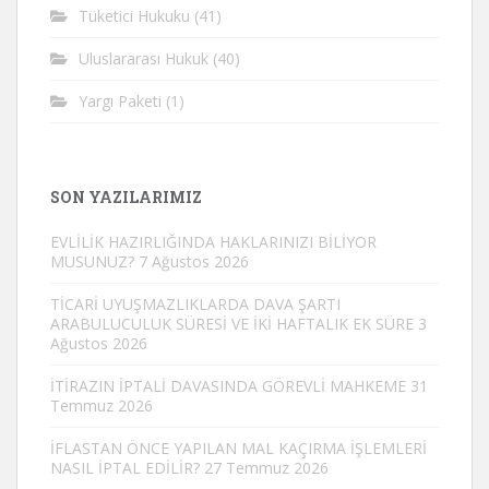
Tüketici Hukuku
(41)
Uluslararası Hukuk
(40)
Yargı Paketi
(1)
SON YAZILARIMIZ
EVLİLİK HAZIRLIĞINDA HAKLARINIZI BİLİYOR
MUSUNUZ?
7 Ağustos 2026
TİCARİ UYUŞMAZLIKLARDA DAVA ŞARTI
ARABULUCULUK SÜRESİ VE İKİ HAFTALIK EK SÜRE
3
Ağustos 2026
İTİRAZIN İPTALİ DAVASINDA GÖREVLİ MAHKEME
31
Temmuz 2026
İFLASTAN ÖNCE YAPILAN MAL KAÇIRMA İŞLEMLERİ
NASIL İPTAL EDİLİR?
27 Temmuz 2026