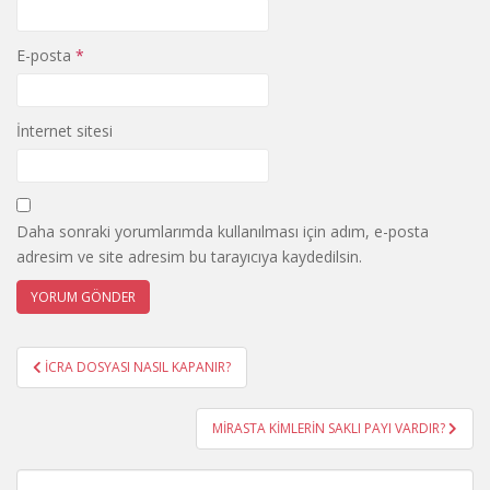
E-posta
*
İnternet sitesi
Daha sonraki yorumlarımda kullanılması için adım, e-posta
adresim ve site adresim bu tarayıcıya kaydedilsin.
Yazı
İCRA DOSYASI NASIL KAPANIR?
gezinmesi
MİRASTA KİMLERİN SAKLI PAYI VARDIR?