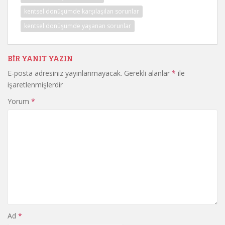
kentsel dönüşümde karşılaşılan sorunlar
kentsel dönüşümde yaşanan sorunlar
BIR YANIT YAZIN
E-posta adresiniz yayınlanmayacak.
Gerekli alanlar
*
ile
işaretlenmişlerdir
Yorum
*
Ad
*