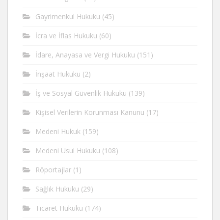
Gayrimenkul Hukuku
(45)
İcra ve İflas Hukuku
(60)
İdare, Anayasa ve Vergi Hukuku
(151)
İnşaat Hukuku
(2)
İş ve Sosyal Güvenlik Hukuku
(139)
Kişisel Verilerin Korunması Kanunu
(17)
Medeni Hukuk
(159)
Medeni Usul Hukuku
(108)
Röportajlar
(1)
Sağlık Hukuku
(29)
Ticaret Hukuku
(174)