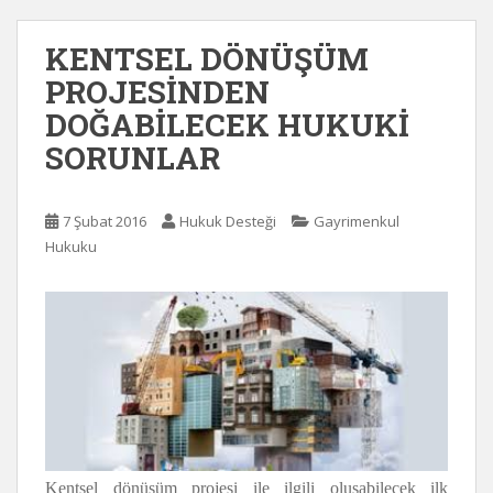
KENTSEL DÖNÜŞÜM
PROJESİNDEN
DOĞABİLECEK HUKUKİ
SORUNLAR
7 Şubat 2016
Hukuk Desteği
Gayrimenkul
Hukuku
Kentsel dönüşüm projesi ile ilgili oluşabilecek ilk