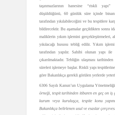
taşınmazlarının hanesine “riskli yapı” ş
düşüldüğünü, 60 günlük süre içinde binanı
tarafından yıkılabileceğini ve bu tespitlere kar
bildirecektir. Bu aşamalar geçildikten sonra i
maliklerin yıkım işlemini gerçekleştirmeleri, 
yıkılacağı hususu tebliğ edilir. Yıkım işlemi
tarafından yapılır. Sahibi olunan yapı ile 
çıkarılmaktadır. Tebliğin ulaşması tarihinden 
süreleri işlemeye başlar. Riskli yapı tespitlerin
göre Bakanlıkça gerekli görülen yerlerde yeteri
6306 Sayılı Kanun’un Uygulama Yönetmeliğ
örneği, tespit tarihinden itibaren en geç on iş
kurum veya kuruluşça, tespite konu yapın
Bakanlıkça belirlenen usul ve esaslar çerçeves