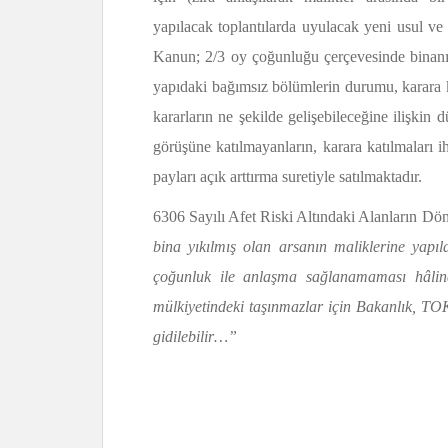
yapılacak toplantılarda uyulacak yeni usul ve 
Kanun; 2/3 oy çoğunluğu çerçevesinde binanı
yapıdaki bağımsız bölümlerin durumu, karara k
kararların ne şekilde gelişebileceğine ilişkin
görüşüne katılmayanların, karara katılmaları 
payları açık arttırma suretiyle satılmaktadır.
6306 Sayılı Afet Riski Altındaki Alanların D
bina yıkılmış olan arsanın maliklerine yapıl
çoğunluk ile anlaşma sağlanamaması hâlinde
mülkiyetindeki taşınmazlar için Bakanlık, TO
gidilebilir…”