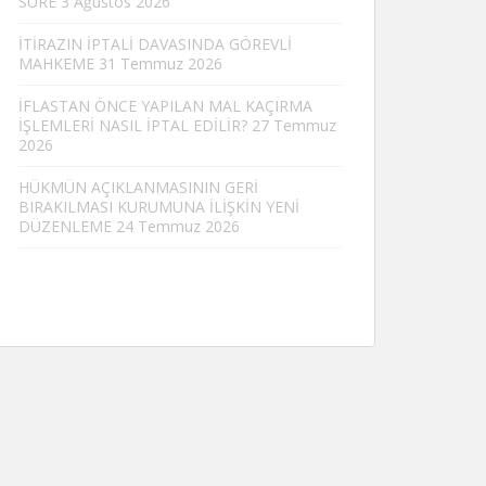
SÜRE
3 Ağustos 2026
İTİRAZIN İPTALİ DAVASINDA GÖREVLİ
MAHKEME
31 Temmuz 2026
İFLASTAN ÖNCE YAPILAN MAL KAÇIRMA
İŞLEMLERİ NASIL İPTAL EDİLİR?
27 Temmuz
2026
HÜKMÜN AÇIKLANMASININ GERİ
BIRAKILMASI KURUMUNA İLİŞKİN YENİ
DÜZENLEME
24 Temmuz 2026