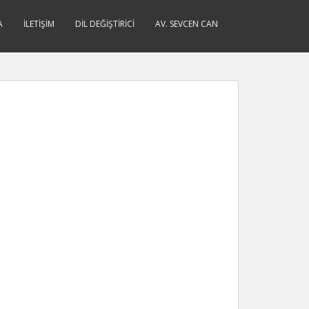
A
İLETIŞIM
DIL DEĞIŞTIRICI
AV. SEVCEN CAN