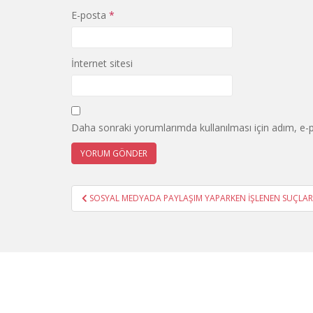
E-posta
*
İnternet sitesi
Daha sonraki yorumlarımda kullanılması için adım, e-p
Yazı
SOSYAL MEDYADA PAYLAŞIM YAPARKEN İŞLENEN SUÇLAR
gezinmesi