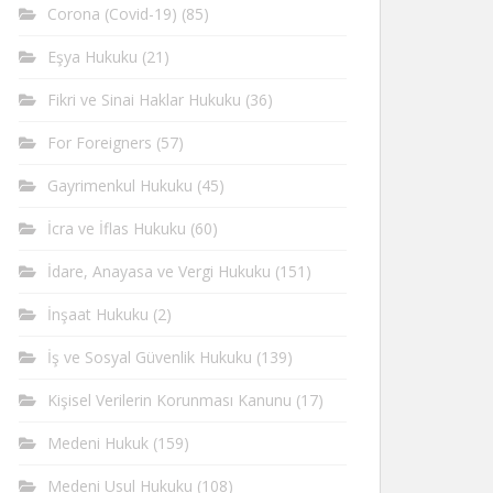
Corona (Covid-19)
(85)
Eşya Hukuku
(21)
Fikri ve Sinai Haklar Hukuku
(36)
For Foreigners
(57)
Gayrimenkul Hukuku
(45)
İcra ve İflas Hukuku
(60)
İdare, Anayasa ve Vergi Hukuku
(151)
İnşaat Hukuku
(2)
İş ve Sosyal Güvenlik Hukuku
(139)
Kişisel Verilerin Korunması Kanunu
(17)
Medeni Hukuk
(159)
Medeni Usul Hukuku
(108)