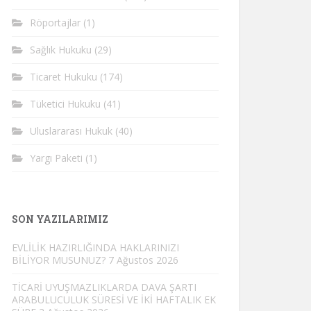
Röportajlar
(1)
Sağlık Hukuku
(29)
Ticaret Hukuku
(174)
Tüketici Hukuku
(41)
Uluslararası Hukuk
(40)
Yargı Paketi
(1)
SON YAZILARIMIZ
EVLİLİK HAZIRLIĞINDA HAKLARINIZI
BİLİYOR MUSUNUZ?
7 Ağustos 2026
TİCARİ UYUŞMAZLIKLARDA DAVA ŞARTI
ARABULUCULUK SÜRESİ VE İKİ HAFTALIK EK