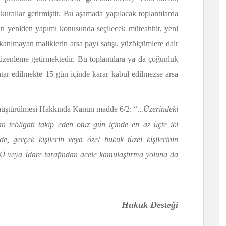
kurallar getirmiştir. Bu aşamada yapılacak toplantılarda
n yeniden yapımı konusunda seçilecek müteahhit, yeni
atılmayan maliklerin arsa payı satışı, yüzölçümlere dair
 düzenleme getirmektedir. Bu toplantılara ya da çoğunluk
ihtar edilmekte 15 gün içinde karar kabul edilmezse arsa
önüştürülmesi Hakkında Kanun madde 6/2: “..
.Üzerindeki
an tebligatı takip eden otuz gün içinde en az üçte iki
, gerçek kişilerin veya özel hukuk tüzel kişilerinin
Kİ veya İdare tarafından acele kamulaştırma yoluna da
Hukuk Desteği