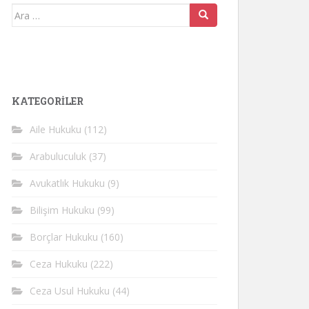
Arama
yap:
KATEGORİLER
Aile Hukuku
(112)
Arabuluculuk
(37)
Avukatlık Hukuku
(9)
Bilişim Hukuku
(99)
Borçlar Hukuku
(160)
Ceza Hukuku
(222)
Ceza Usul Hukuku
(44)