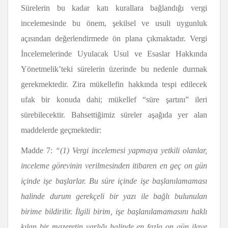
Sürelerin bu kadar katı kurallara bağlandığı vergi
incelemesinde bu önem, şekilsel ve usuli uygunluk
açısından değerlendirmede ön plana çıkmaktadır. Vergi
İncelemelerinde Uyulacak Usul ve Esaslar Hakkında
Yönetmelik’teki sürelerin üzerinde bu nedenle durmak
gerekmektedir. Zira mükellefin hakkında tespi edilecek
ufak bir konuda dahi; mükellef “süre şartını” ileri
sürebilecektir. Bahsettiğimiz süreler aşağıda yer alan
maddelerde geçmektedir:
Madde 7:
“
(1) Vergi incelemesi yapmaya yetkili olanlar,
inceleme görevinin verilmesinden itibaren en geç on gün
içinde işe başlarlar. Bu süre içinde işe başlanılamaması
halinde durum gerekçeli bir yazı ile bağlı bulunulan
birime bildirilir. İlgili birim, işe başlanılamamasını haklı
kılan bir mazeretin varlığı halinde en fazla on gün ilave