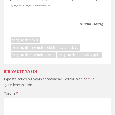
ikmaline mani değildir.”
Hukuk Desteği
vergi incelemeleri
vergi incelemelerinde mükellefin sorumluluğu
vergi incelemelerinde süreler
vergi incelemesi nasıl yapılır
BIR YANIT YAZIN
E-posta adresiniz yayınlanmayacak.
Gerekli alanlar
*
ile
işaretlenmişlerdir
Yorum
*