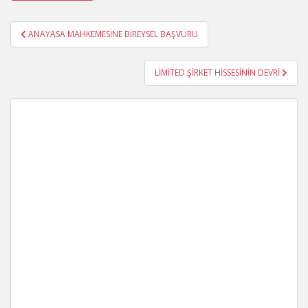
Yazı
ANAYASA MAHKEMESİNE BİREYSEL BAŞVURU
gezinmesi
LİMİTED ŞİRKET HİSSESİNİN DEVRİ