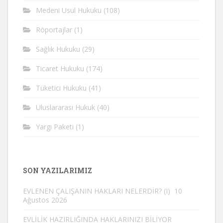
Medeni Usul Hukuku
(108)
Röportajlar
(1)
Sağlık Hukuku
(29)
Ticaret Hukuku
(174)
Tüketici Hukuku
(41)
Uluslararası Hukuk
(40)
Yargı Paketi
(1)
SON YAZILARIMIZ
EVLENEN ÇALIŞANIN HAKLARI NELERDİR? (I)
10
Ağustos 2026
EVLİLİK HAZIRLIĞINDA HAKLARINIZI BİLİYOR