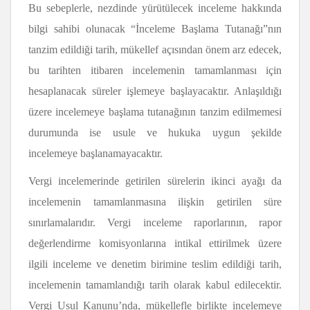
Bu sebeplerle, nezdinde yürütülecek inceleme hakkında
bilgi sahibi olunacak “İnceleme Başlama Tutanağı”nın
tanzim edildiği tarih, mükellef açısından önem arz edecek,
bu tarihten itibaren incelemenin tamamlanması için
hesaplanacak süreler işlemeye başlayacaktır. Anlaşıldığı
üzere incelemeye başlama tutanağının tanzim edilmemesi
durumunda ise usule ve hukuka uygun şekilde
incelemeye başlanamayacaktır.
Vergi incelemerinde getirilen sürelerin ikinci ayağı da
incelemenin tamamlanmasına ilişkin getirilen süre
sınırlamalarıdır. Vergi inceleme raporlarının, rapor
değerlendirme komisyonlarına intikal ettirilmek üzere
ilgili inceleme ve denetim birimine teslim edildiği tarih,
incelemenin tamamlandığı tarih olarak kabul edilecektir.
Vergi Usul Kanunu’nda, mükellefle birlikte incelemeye