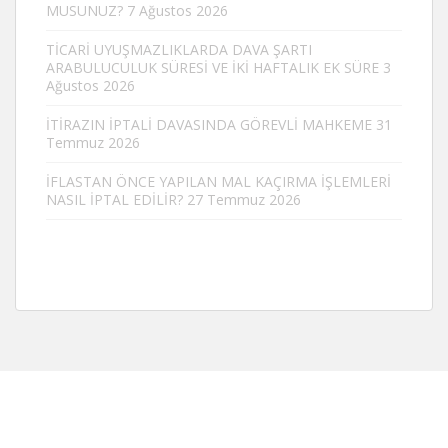
MUSUNUZ?
7 Ağustos 2026
TİCARİ UYUŞMAZLIKLARDA DAVA ŞARTI
ARABULUCULUK SÜRESİ VE İKİ HAFTALIK EK SÜRE
3
Ağustos 2026
İTİRAZIN İPTALİ DAVASINDA GÖREVLİ MAHKEME
31
Temmuz 2026
İFLASTAN ÖNCE YAPILAN MAL KAÇIRMA İŞLEMLERİ
NASIL İPTAL EDİLİR?
27 Temmuz 2026