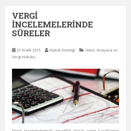
VERGİ
İNCELEMELERİNDE
SÜRELER
25 Aralık 2015
Hukuk Desteği
İdare, Anayasa ve
Vergi Hukuku
Vergi incelemelerinde öncelikli olarak vergi kayıtlarının