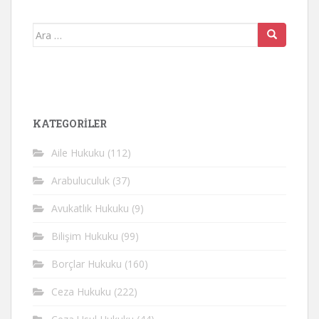
Arama
yap:
KATEGORİLER
Aile Hukuku
(112)
Arabuluculuk
(37)
Avukatlık Hukuku
(9)
Bilişim Hukuku
(99)
Borçlar Hukuku
(160)
Ceza Hukuku
(222)