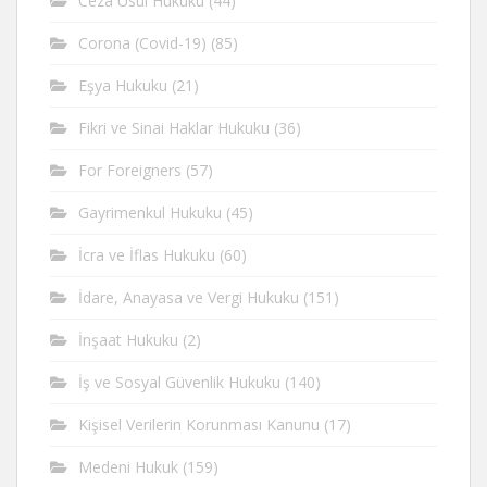
Ceza Usul Hukuku
(44)
Corona (Covid-19)
(85)
Eşya Hukuku
(21)
Fikri ve Sinai Haklar Hukuku
(36)
For Foreigners
(57)
Gayrimenkul Hukuku
(45)
İcra ve İflas Hukuku
(60)
İdare, Anayasa ve Vergi Hukuku
(151)
İnşaat Hukuku
(2)
İş ve Sosyal Güvenlik Hukuku
(140)
Kişisel Verilerin Korunması Kanunu
(17)
Medeni Hukuk
(159)