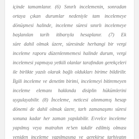
içinde tamamlanır. (6) Sınırlı incelemenin, sonradan
ortaya çıkan durumlar nedeniyle tam incelemeye
dönüşmesi halinde, inceleme süresi sınırlı incelemeye
başlanılan tarih itibarıyla hesaplanır. (7) Ek
süre dahil olmak üzere, süresinde herhangi bir vergi
inceleme raporu düzenlenmemesi halinde durum, vergi
incelemesi yapmaya yetkili olanlar tarafından gerekçeleri
ile birlikte yazılı olarak bağlı oldukları birime bildirilir.
İlgili inceleme ve denetim birimi, incelemeyi bitiremeyen
inceleme elemanı hakkında disiplin hükümlerini
uygulayabilir. (8) İnceleme, neticesi alınmamış hesap
dönemi de dahil olmak üzere, tarh zamanaşımı süresi
sonuna kadar her zaman yapılabilir. Evvelce inceleme
yapılmış veya matrahın re’sen takdir edilmiş olması
yeniden inceleme yapılmasına ve gerekirse tarhiyatın