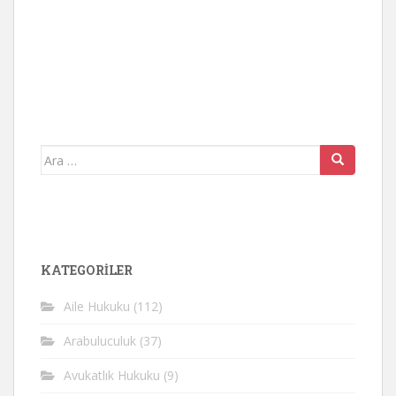
Arama
yap:
KATEGORİLER
Aile Hukuku
(112)
Arabuluculuk
(37)
Avukatlık Hukuku
(9)