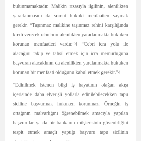
bulunmamaktadır. Malikin rızasıyla ilgilinin, alenilikten
yararlanmasını da somut hukuki menfaatten saymak
gerekir. “Taşınmaz malikine taşınmaz rehini karşılığında
kredi verecek olanların alenilikten yararlanmakta hukuken
korunan menfaatleri vardır.”4 “Cebri icra yolu ile
alacağını takip ve tahsil etmek için icra memurluğuna
başvuran alacaklının da alenilikten yaralanmakta hukuken
korunan bir menfaati olduğunu kabul etmek gerekir.”4
“Edinilmek istenen bilgi iş hayatının olağan akışı
içerisinde daha elverişli yollarla edinilebilecekken tapu
siciline başvurmak hukuken korunmaz. Örneğin iş
ortağının malvarlığını öğrenebilmek amacıyla yapılan
başvurular ya da bir bankanın müşterisinin güvenirliğini
tespit etmek amaçlı yaptığı başvuru tapu sicilinin