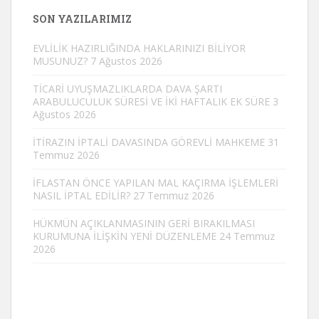
SON YAZILARIMIZ
EVLİLİK HAZIRLIĞINDA HAKLARINIZI BİLİYOR
MUSUNUZ?
7 Ağustos 2026
TİCARİ UYUŞMAZLIKLARDA DAVA ŞARTI
ARABULUCULUK SÜRESİ VE İKİ HAFTALIK EK SÜRE
3
Ağustos 2026
İTİRAZIN İPTALİ DAVASINDA GÖREVLİ MAHKEME
31
Temmuz 2026
İFLASTAN ÖNCE YAPILAN MAL KAÇIRMA İŞLEMLERİ
NASIL İPTAL EDİLİR?
27 Temmuz 2026
HÜKMÜN AÇIKLANMASININ GERİ BIRAKILMASI
KURUMUNA İLİŞKİN YENİ DÜZENLEME
24 Temmuz
2026