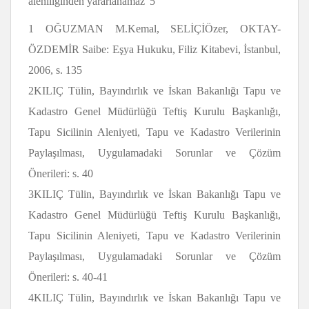
aleniliğinden yararlanamaz”5
1 OĞUZMAN M.Kemal, SELİÇİÖzer, OKTAY-
ÖZDEMİR Saibe: Eşya Hukuku, Filiz Kitabevi, İstanbul,
2006, s. 135
2KILIÇ Tülin, Bayındırlık ve İskan Bakanlığı Tapu ve
Kadastro Genel Müdürlüğü Teftiş Kurulu Başkanlığı,
Tapu Sicilinin Aleniyeti, Tapu ve Kadastro Verilerinin
Paylaşılması, Uygulamadaki Sorunlar ve Çözüm
Önerileri: s. 40
3KILIÇ Tülin, Bayındırlık ve İskan Bakanlığı Tapu ve
Kadastro Genel Müdürlüğü Teftiş Kurulu Başkanlığı,
Tapu Sicilinin Aleniyeti, Tapu ve Kadastro Verilerinin
Paylaşılması, Uygulamadaki Sorunlar ve Çözüm
Önerileri: s. 40-41
4KILIÇ Tülin, Bayındırlık ve İskan Bakanlığı Tapu ve