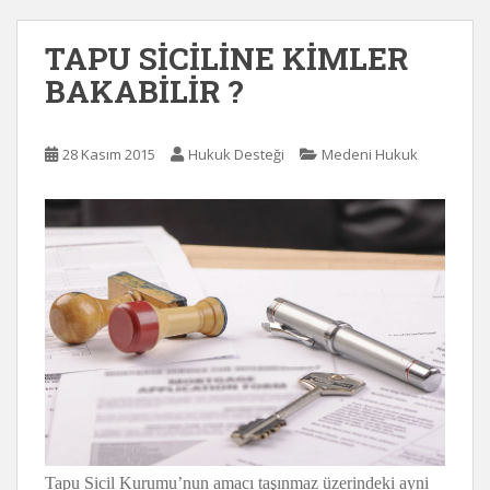
TAPU SİCİLİNE KİMLER
BAKABİLİR ?
28 Kasım 2015
Hukuk Desteği
Medeni Hukuk
Tapu Sicil Kurumu’nun amacı taşınmaz üzerindeki ayni