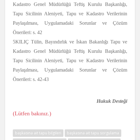
Kadastro Genel Müdürlüğü Teftiş Kurulu Başkanlığı,
Tapu Sicilinin Aleniyeti, Tapu ve Kadastro Verilerinin
Paylaşılması, Uygulamadaki Sorunlar ve Çözüm
Önerileri: s. 42
5KILIÇ Tülin, Bayındırlık ve İskan Bakanlığı Tapu ve
Kadastro Genel Müdürlüğü Teftiş Kurulu Başkanlığı,
Tapu Sicilinin Aleniyeti, Tapu ve Kadastro Verilerinin
Paylaşılması, Uygulamadaki Sorunlar ve Çözüm
Önerileri: s. 42-43
Hukuk Desteği
(Lütfen bakınız.)
başkasına ait tapu bilgileri
başkasına ait tapu sorgulama