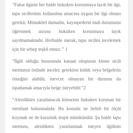
“Fakat ilginin her halde hukuken korunmaya layık bir ilgi,
tapu sicillerinin kullanılma amacına uygun bir ilgi olması
gerekir. Müstakbel damadın, kayınpederin mali durumunu
öğrenmek arzusu hukuken korunmaya layık
sayılmamaktadır. Herhalde merak, tapu sicilini incelemek
için bir sebep teşkil etmez.
” 1
“İlgili olduğu hususunda kanaat oluşturan kimse sicili
memurun önünde inceler, gerekirse kütük veya belgelerin
örneğini alabilir, mevcut olmayan bir durumu da
ispatlamak amacıyla belge isteyebilir.”2
“Alenilikten yararlanacak kimsenin hukuken korunan bir
menfaati bulunmalıdır. Bu konuda ne belirli bir ölçüt
koymak ne de kazuistik tespit mümkündür. Şu halde tapu
memuru, alenilikten yararlanmak isteyen ilgilinin