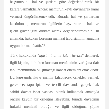
başvurusunu hal ve şartlara göre değerlendirerek bir
karara varmalıdır. Ancak memurun keyfi davranarak karar
vermesi öngörülmemektedir. Burada hal ve şartlardan
kasdolunan, memurun ilgililerin başvurularını hak ve
işlem güvenliğini dikkate alarak değerlendirmesidir. Bu
anlamda, hukuken korunan menfaat tapu sicilinin amacına
uygun bir menfaattir.”3
Türk hukukunda “
ilgisini inanılır kılan herkes
” denilerek
ilgili kişinin, hukuken korunan menfaatinin varlığına dair
tapu memurunda oluşturacağı kanaat önem arz etmektedir.
Bu kapsamda ilgiyi inanılır kılabilecek örnekler vermek
gerekirse: tapu iptali ve tescili davasında gerçek hak
sahibi davacı ispat vasıtası olarak kullanmak amacıyla
önceki kaydın bir örneğini isteyebilir, burada davacının
hukuki menfaati olduğu ve ilgili olduğuna şüphe