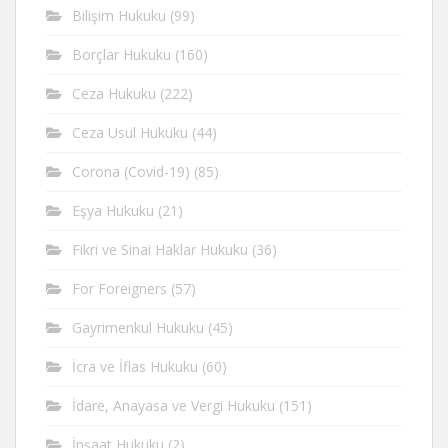
Bilişim Hukuku
(99)
Borçlar Hukuku
(160)
Ceza Hukuku
(222)
Ceza Usul Hukuku
(44)
Corona (Covid-19)
(85)
Eşya Hukuku
(21)
Fikri ve Sinai Haklar Hukuku
(36)
For Foreigners
(57)
Gayrimenkul Hukuku
(45)
İcra ve İflas Hukuku
(60)
İdare, Anayasa ve Vergi Hukuku
(151)
İnşaat Hukuku
(2)