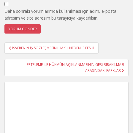
Daha sonraki yorumlarımda kullanılması için adım, e-posta
adresim ve site adresim bu tarayıcıya kaydedilsin.
Yazı
İŞVERENİN İŞ SÖZLEŞMESİNİ HAKLI NEDENLE FESHİ
gezinmesi
ERTELEME İLE HÜKMÜN AÇIKLANMASININ GERİ BIRAKILMASI
ARASINDAKİ FARKLAR