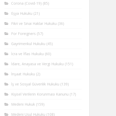
Corona (Covid-19)
(85)
Eşya Hukuku
(21)
Fikri ve Sinai Haklar Hukuku
(36)
For Foreigners
(57)
Gayrimenkul Hukuku
(45)
İcra ve İflas Hukuku
(60)
İdare, Anayasa ve Vergi Hukuku
(151)
İnşaat Hukuku
(2)
İş ve Sosyal Güvenlik Hukuku
(139)
Kişisel Verilerin Korunması Kanunu
(17)
Medeni Hukuk
(159)
Medeni Usul Hukuku
(108)