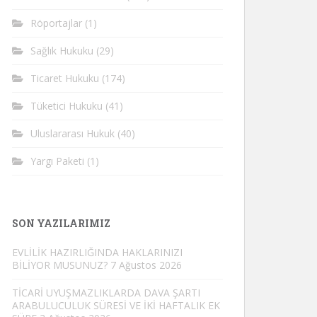
Röportajlar
(1)
Sağlık Hukuku
(29)
Ticaret Hukuku
(174)
Tüketici Hukuku
(41)
Uluslararası Hukuk
(40)
Yargı Paketi
(1)
SON YAZILARIMIZ
EVLİLİK HAZIRLIĞINDA HAKLARINIZI
BİLİYOR MUSUNUZ?
7 Ağustos 2026
TİCARİ UYUŞMAZLIKLARDA DAVA ŞARTI
ARABULUCULUK SÜRESİ VE İKİ HAFTALIK EK