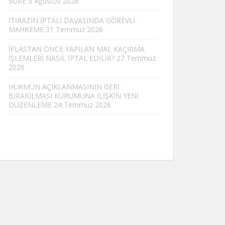
SÜRE
3 Ağustos 2026
İTİRAZIN İPTALİ DAVASINDA GÖREVLİ
MAHKEME
31 Temmuz 2026
İFLASTAN ÖNCE YAPILAN MAL KAÇIRMA
İŞLEMLERİ NASIL İPTAL EDİLİR?
27 Temmuz
2026
HÜKMÜN AÇIKLANMASININ GERİ
BIRAKILMASI KURUMUNA İLİŞKİN YENİ
DÜZENLEME
24 Temmuz 2026