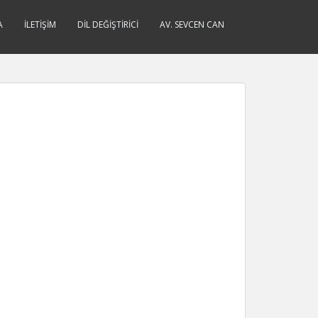
A
İLETIŞIM
DIL DEĞIŞTIRICI
AV. SEVCEN CAN