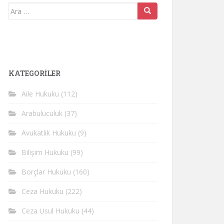
Arama
yap:
KATEGORİLER
Aile Hukuku
(112)
Arabuluculuk
(37)
Avukatlık Hukuku
(9)
Bilişim Hukuku
(99)
Borçlar Hukuku
(160)
Ceza Hukuku
(222)
Ceza Usul Hukuku
(44)