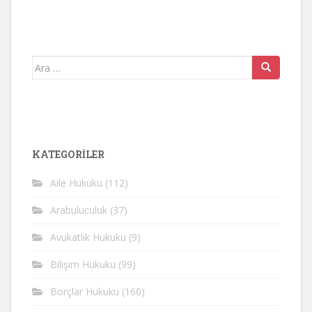
Arama
yap:
KATEGORİLER
Aile Hukuku
(112)
Arabuluculuk
(37)
Avukatlık Hukuku
(9)
Bilişim Hukuku
(99)
Borçlar Hukuku
(160)