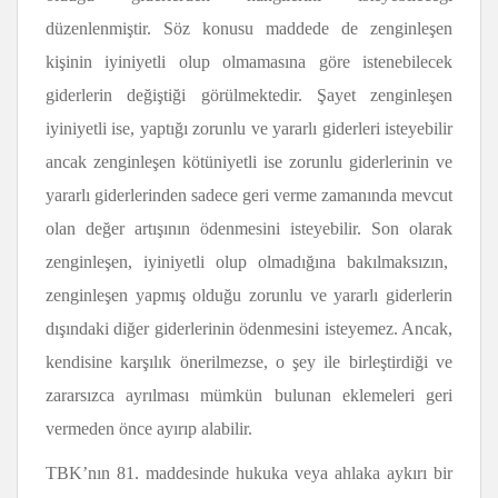
düzenlenmiştir. Söz konusu maddede de zenginleşen
kişinin iyiniyetli olup olmamasına göre istenebilecek
giderlerin değiştiği görülmektedir. Şayet zenginleşen
iyiniyetli ise, yaptığı zorunlu ve yararlı giderleri isteyebilir
ancak zenginleşen kötüniyetli ise zorunlu giderlerinin ve
yararlı giderlerinden sadece geri verme zamanında mevcut
olan değer artışının ödenmesini isteyebilir. Son olarak
zenginleşen, iyiniyetli olup olmadığına bakılmaksızın,
zenginleşen yapmış olduğu zorunlu ve yararlı giderlerin
dışındaki diğer giderlerinin ödenmesini isteyemez. Ancak,
kendisine karşılık önerilmezse, o şey ile birleştirdiği ve
zararsızca ayrılması mümkün bulunan eklemeleri geri
vermeden önce ayırıp alabilir.
TBK’nın 81. maddesinde hukuka veya ahlaka aykırı bir