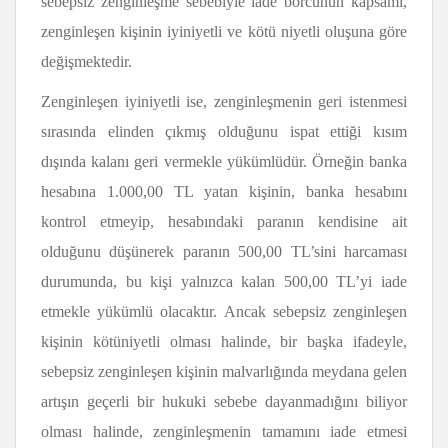
sebepsiz zenginleşme sebebiyle iade borcunun kapsamı,
zenginleşen kişinin iyiniyetli ve kötü niyetli oluşuna göre
değişmektedir.
Zenginleşen iyiniyetli ise, zenginleşmenin geri istenmesi
sırasında elinden çıkmış olduğunu ispat ettiği kısım
dışında kalanı geri vermekle yükümlüdür. Örneğin banka
hesabına 1.000,00 TL yatan kişinin, banka hesabını
kontrol etmeyip, hesabındaki paranın kendisine ait
olduğunu düşünerek paranın 500,00 TL’sini harcaması
durumunda, bu kişi yalnızca kalan 500,00 TL’yi iade
etmekle yükümlü olacaktır. Ancak sebepsiz zenginleşen
kişinin kötüniyetli olması halinde, bir başka ifadeyle,
sebepsiz zenginleşen kişinin malvarlığında meydana gelen
artışın geçerli bir hukuki sebebe dayanmadığını biliyor
olması halinde, zenginleşmenin tamamını iade etmesi