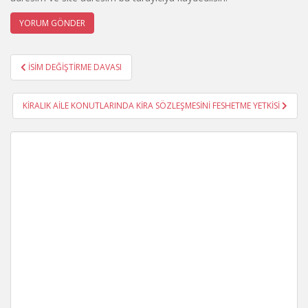
Yazı
İSİM DEĞİŞTİRME DAVASI
gezinmesi
KİRALIK AİLE KONUTLARINDA KİRA SÖZLEŞMESİNİ FESHETME YETKİSİ