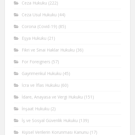
Ceza Hukuku
(222)
Ceza Usul Hukuku
(44)
Corona (Covid-19)
(85)
Eşya Hukuku
(21)
Fikri ve Sinai Haklar Hukuku
(36)
For Foreigners
(57)
Gayrimenkul Hukuku
(45)
İcra ve İflas Hukuku
(60)
İdare, Anayasa ve Vergi Hukuku
(151)
İnşaat Hukuku
(2)
İş ve Sosyal Güvenlik Hukuku
(139)
Kişisel Verilerin Korunması Kanunu
(17)