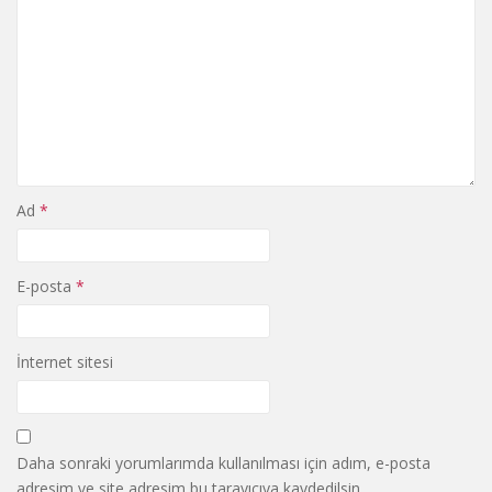
Ad
*
E-posta
*
İnternet sitesi
Daha sonraki yorumlarımda kullanılması için adım, e-posta
adresim ve site adresim bu tarayıcıya kaydedilsin.