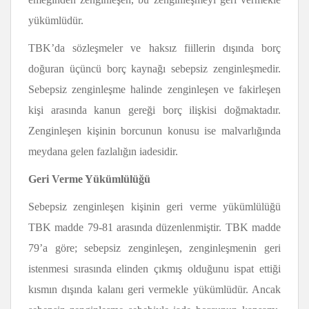
yükümlüdür.
TBK’da sözleşmeler ve haksız fiillerin dışında borç
doğuran üçüncü borç kaynağı sebepsiz zenginleşmedir.
Sebepsiz zenginleşme halinde zenginleşen ve fakirleşen
kişi arasında kanun gereği borç ilişkisi doğmaktadır.
Zenginleşen kişinin borcunun konusu ise malvarlığında
meydana gelen fazlalığın iadesidir.
Geri Verme Yükümlülüğü
Sebepsiz zenginleşen kişinin geri verme yükümlülüğü
TBK madde 79-81 arasında düzenlenmiştir. TBK madde
79’a göre; sebepsiz zenginleşen, zenginleşmenin geri
istenmesi sırasında elinden çıkmış olduğunu ispat ettiği
kısmın dışında kalanı geri vermekle yükümlüdür. Ancak