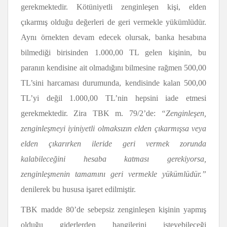
gerekmektedir. Kötüniyetli zenginleşen kişi, elden
çıkarmış olduğu değerleri de geri vermekle yükümlüdür.
Aynı örnekten devam edecek olursak, banka hesabına
bilmediği birisinden 1.000,00 TL gelen kişinin, bu
paranın kendisine ait olmadığını bilmesine rağmen 500,00
TL’sini harcaması durumunda, kendisinde kalan 500,00
TL’yi değil 1.000,00 TL’nin hepsini iade etmesi
gerekmektedir. Zira TBK m. 79/2’de:
“Zenginleşen,
zenginleşmeyi iyiniyetli olmaksızın elden çıkarmışsa veya
elden çıkarırken ileride geri vermek zorunda
kalabileceğini hesaba katması gerekiyorsa,
zenginleşmenin tamamını geri vermekle yükümlüdür.”
denilerek bu hususa işaret edilmiştir.
TBK madde 80’de sebepsiz zenginleşen kişinin yapmış
olduğu giderlerden hangilerini isteyebileceği