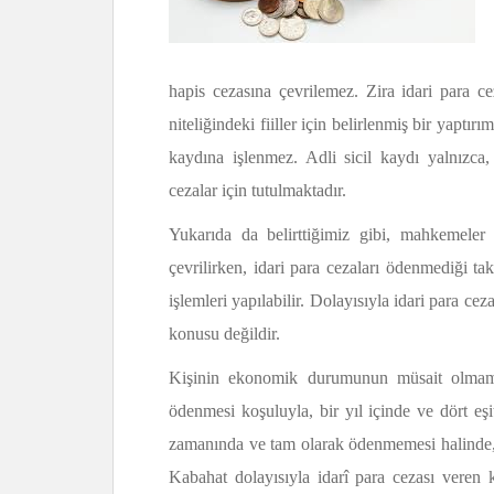
hapis cezasına çevrilemez. Zira idari para ce
niteliğindeki fiiller için belirlenmiş bir yaptı
kaydına işlenmez. Adli sicil kaydı yalnızca, 
cezalar için tutulmaktadır.
Yukarıda da belirttiğimiz gibi, mahkemeler t
çevrilirken, idari para cezaları ödenmediği ta
işlemleri yapılabilir. Dolayısıyla idari para 
konusu değildir.
Kişinin ekonomik durumunun müsait olmaması
ödenmesi koşuluyla, bir yıl içinde ve dört eşit
zamanında ve tam olarak ödenmemesi halinde, i
Kabahat dolayısıyla idarî para cezası veren k