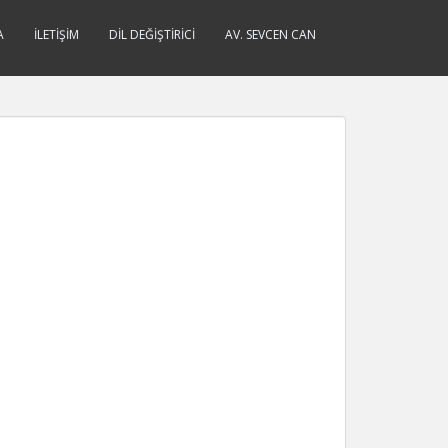
A
İLETIŞIM
DIL DEĞIŞTIRICI
AV. SEVCEN CAN