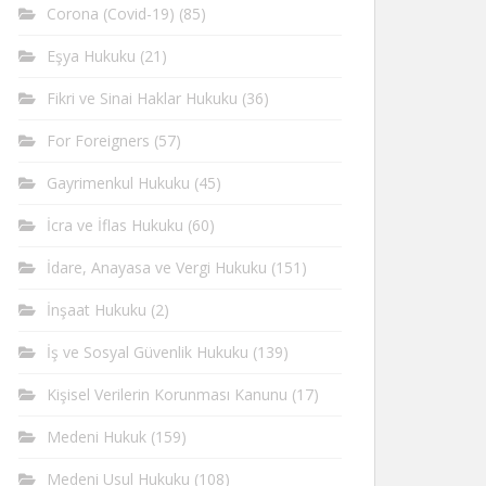
Corona (Covid-19)
(85)
Eşya Hukuku
(21)
Fikri ve Sinai Haklar Hukuku
(36)
For Foreigners
(57)
Gayrimenkul Hukuku
(45)
İcra ve İflas Hukuku
(60)
İdare, Anayasa ve Vergi Hukuku
(151)
İnşaat Hukuku
(2)
İş ve Sosyal Güvenlik Hukuku
(139)
Kişisel Verilerin Korunması Kanunu
(17)
Medeni Hukuk
(159)
Medeni Usul Hukuku
(108)