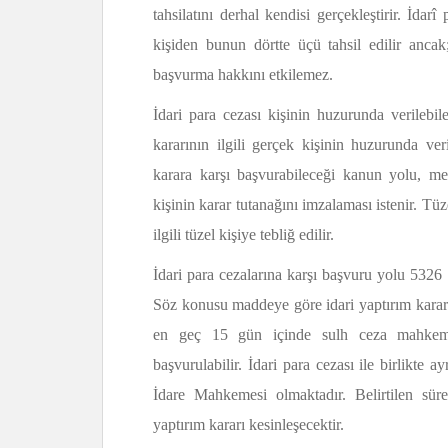
tahsilatını derhal kendisi gerçekleştirir. İd
kişiden bunun dörtte üçü tahsil edilir anca
başvurma hakkını etkilemez.
İdari para cezası kişinin huzurunda verilebile
kararının ilgili gerçek kişinin huzurunda ver
karara karşı başvurabileceği kanun yolu, merc
kişinin karar tutanağını imzalaması istenir. Tüz
ilgili tüzel kişiye tebliğ edilir.
İdari para cezalarına karşı başvuru yolu 532
Söz konusu maddeye göre idari yaptırım kararlar
en geç 15 gün içinde sulh ceza mahkemesi
başvurulabilir. İdari para cezası ile birlikte 
İdare Mahkemesi olmaktadır. Belirtilen sür
yaptırım kararı kesinleşecektir.