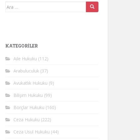
Arama
yap:
KATEGORİLER
Aile Hukuku
(112)
Arabuluculuk
(37)
Avukatlık Hukuku
(9)
Bilişim Hukuku
(99)
Borçlar Hukuku
(160)
Ceza Hukuku
(222)
Ceza Usul Hukuku
(44)