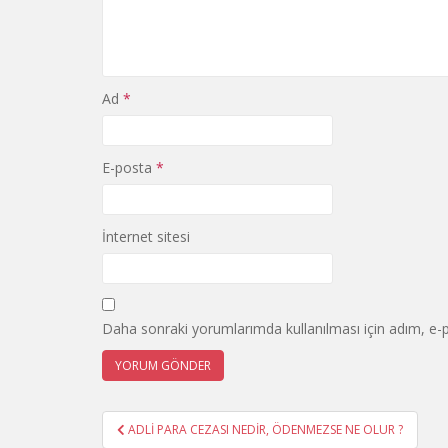
Ad
*
E-posta
*
İnternet sitesi
Daha sonraki yorumlarımda kullanılması için adım, e-p
Yazı
ADLİ PARA CEZASI NEDİR, ÖDENMEZSE NE OLUR ?