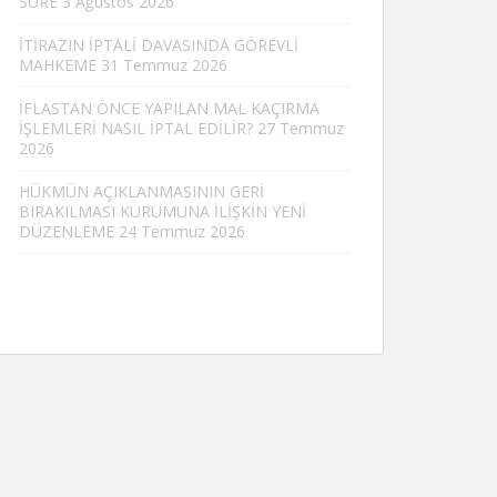
SÜRE
3 Ağustos 2026
İTİRAZIN İPTALİ DAVASINDA GÖREVLİ
MAHKEME
31 Temmuz 2026
İFLASTAN ÖNCE YAPILAN MAL KAÇIRMA
İŞLEMLERİ NASIL İPTAL EDİLİR?
27 Temmuz
2026
HÜKMÜN AÇIKLANMASININ GERİ
BIRAKILMASI KURUMUNA İLİŞKİN YENİ
DÜZENLEME
24 Temmuz 2026