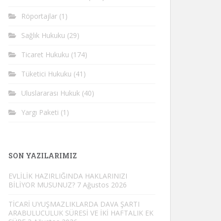
Röportajlar
(1)
Sağlık Hukuku
(29)
Ticaret Hukuku
(174)
Tüketici Hukuku
(41)
Uluslararası Hukuk
(40)
Yargı Paketi
(1)
SON YAZILARIMIZ
EVLİLİK HAZIRLIĞINDA HAKLARINIZI
BİLİYOR MUSUNUZ?
7 Ağustos 2026
TİCARİ UYUŞMAZLIKLARDA DAVA ŞARTI
ARABULUCULUK SÜRESİ VE İKİ HAFTALIK EK