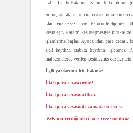
Tahsil Usulü Hakkında Kanun hükümlerine göre 
Sonuç olarak, idari para cezasının ödenmemesi
idari para cezası içeren kararın tebliğinden it
kesinleşir. Kararın kesinleşmesiyle birlikte de
işlemlerine başlar. Ayrıca idari para cezası, 
sicil kaydına (sabıka kaydına) işlenmez. Ad
mahkemelerce verilen kesinleşmiş cezalar için 
İlgili yazılarımız için bakınız:
İdari para cezası nedir?
İdari para cezasına itiraz
İdari para cezasında zamanaşımı süresi
SGK’nın verdiği idari para cezasına itiraz