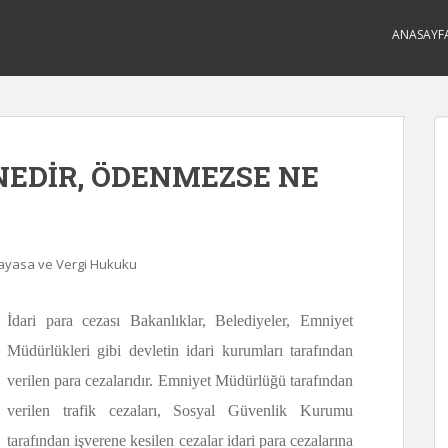
ANASAYF
 NEDİR, ÖDENMEZSE NE
nayasa ve Vergi Hukuku
İdari para cezası Bakanlıklar, Belediyeler, Emniyet
Müdürlükleri gibi devletin idari kurumları tarafından
verilen para cezalarıdır. Emniyet Müdürlüğü tarafından
verilen trafik cezaları, Sosyal Güvenlik Kurumu
tarafından işverene kesilen cezalar idari para cezalarına