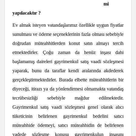
mi
yapılacaktır ?
Ev almak isteyen vatandaşlarımız özellikle uygun fiyatlar
sunulması ve ödeme seçeneklerinin fazla olması sebebiyle
doğrudan müteahhitlerden konut satın almayı tercih
etmektedirler. Çoğu zaman da henüz inşası dahi
başlamamış daireleri gayrimenkul satış vaadi sözleşmesi
yaparak, bunu da taraflar kendi aralarında akdederek
gerçekleştirmektedirler. Burada elbette müteahhitlerin bir
diyeceği, itirazı ya da yönlendirmesi olmamakta vatandaş
tecrübesizliği sebebiyle mağdur edilmektedir.
Gayrimenkul satış vaadi sözleşmesi genel olarak alıcı
tüketicinin belirlenen gayrimenkul bedelini satıcı
müteahhide ödemeyi, satıcı müteahhidin de belirlenen
vadede sözleşme konusu gayrimenkulun inşasını