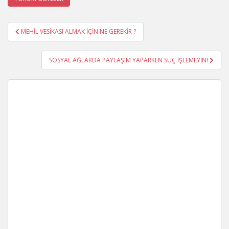
Yazı
MEHİL VESİKASI ALMAK İÇİN NE GEREKİR ?
gezinmesi
SOSYAL AĞLARDA PAYLAŞIM YAPARKEN SUÇ İŞLEMEYİN!