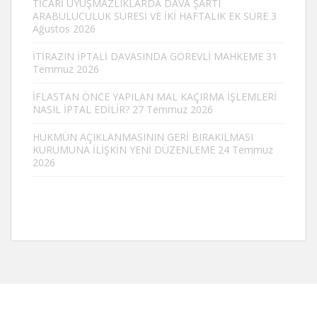
TİCARİ UYUŞMAZLIKLARDA DAVA ŞARTI
ARABULUCULUK SÜRESİ VE İKİ HAFTALIK EK SÜRE
3
Ağustos 2026
İTİRAZIN İPTALİ DAVASINDA GÖREVLİ MAHKEME
31
Temmuz 2026
İFLASTAN ÖNCE YAPILAN MAL KAÇIRMA İŞLEMLERİ
NASIL İPTAL EDİLİR?
27 Temmuz 2026
HÜKMÜN AÇIKLANMASININ GERİ BIRAKILMASI
KURUMUNA İLİŞKİN YENİ DÜZENLEME
24 Temmuz
2026