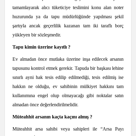
tamamlayarak alıcı tüketiciye teslimini konu alan noter
huzurunda ya da tapu müdürlüğünde yapılması şekil
şartıyla ancak geçerlilik kazanan tam iki taraflı borç
yükleyen bir sözleşmedir.
Tapu kimin üzerine kayıtlı ?
Ev almadan önce mutlaka üzerine inşa edilecek arsanın
tapusunu kontrol etmek gerekir. Tapuda bir başkası lehine
sınırlı ayni hak tesis edilip edilmediği, tesis edilmiş ise
hakkın ne olduğu, ev sahibinin mülkiyet hakkını tam
kullanımına engel olup olmayacağı gibi noktalar satın
almadan önce değerlendirilmelidir.
Müteahhit arsanın kaçta kaçını almı
ş
?
Müteahhit arsa sahibi veya sahipleri ile “Arsa Payı