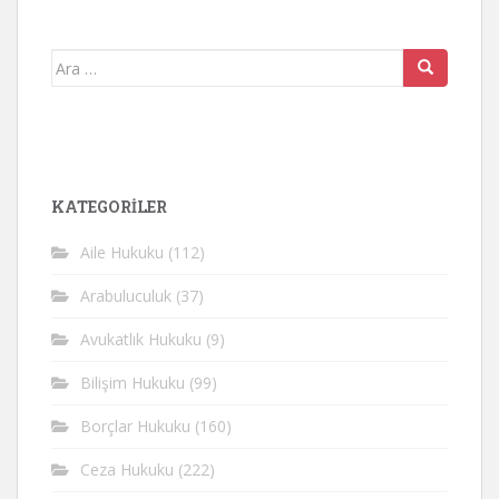
Arama
yap:
KATEGORİLER
Aile Hukuku
(112)
Arabuluculuk
(37)
Avukatlık Hukuku
(9)
Bilişim Hukuku
(99)
Borçlar Hukuku
(160)
Ceza Hukuku
(222)