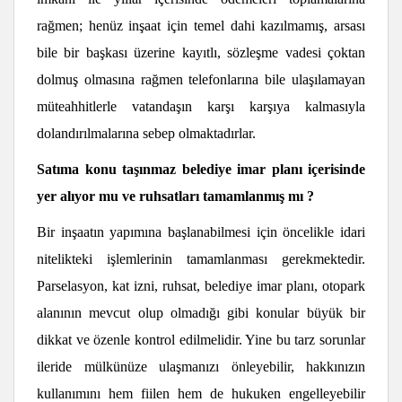
rağmen; henüz inşaat için temel dahi kazılmamış, arsası
bile bir başkası üzerine kayıtlı, sözleşme vadesi çoktan
dolmuş olmasına rağmen telefonlarına bile ulaşılamayan
müteahhitlerle vatandaşın karşı karşıya kalmasıyla
dolandırılmalarına sebep olmaktadırlar.
Satıma konu ta
ş
ınmaz belediye imar planı içerisinde
yer alıyor mu ve ruhsatları tamamlanmı
ş
mı ?
Bir inşaatın yapımına başlanabilmesi için öncelikle idari
nitelikteki işlemlerinin tamamlanması gerekmektedir.
Parselasyon, kat izni, ruhsat, belediye imar planı, otopark
alanının mevcut olup olmadığı gibi konular büyük bir
dikkat ve özenle kontrol edilmelidir. Yine bu tarz sorunlar
ileride mülkünüze ulaşmanızı önleyebilir, hakkınızın
kullanımını hem fiilen hem de hukuken engelleyebilir