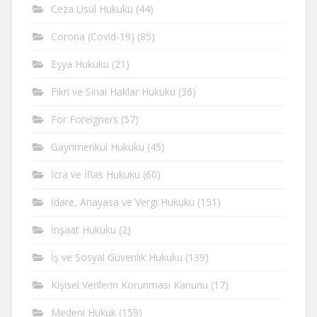
Ceza Usul Hukuku
(44)
Corona (Covid-19)
(85)
Eşya Hukuku
(21)
Fikri ve Sinai Haklar Hukuku
(36)
For Foreigners
(57)
Gayrimenkul Hukuku
(45)
İcra ve İflas Hukuku
(60)
İdare, Anayasa ve Vergi Hukuku
(151)
İnşaat Hukuku
(2)
İş ve Sosyal Güvenlik Hukuku
(139)
Kişisel Verilerin Korunması Kanunu
(17)
Medeni Hukuk
(159)