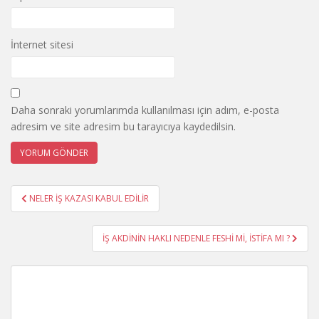
İnternet sitesi
Daha sonraki yorumlarımda kullanılması için adım, e-posta
adresim ve site adresim bu tarayıcıya kaydedilsin.
Yazı
NELER İŞ KAZASI KABUL EDİLİR
gezinmesi
İŞ AKDİNİN HAKLI NEDENLE FESHİ Mİ, İSTİFA MI ?