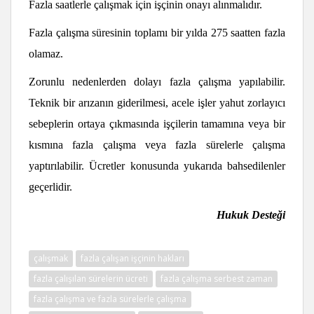
Fazla saatlerle çalışmak için işçinin onayı alınmalıdır.
Fazla çalışma süresinin toplamı bir yılda 275 saatten fazla
olamaz.
Zorunlu nedenlerden dolayı fazla çalışma yapılabilir.
Teknik bir arızanın giderilmesi, acele işler yahut zorlayıcı
sebeplerin ortaya çıkmasında işçilerin tamamına veya bir
kısmına fazla çalışma veya fazla sürelerle çalışma
yaptırılabilir. Ücretler konusunda yukarıda bahsedilenler
geçerlidir.
Hukuk Desteği
çalışmak
fazla çalışan işçinin hakları
fazla çalışılan sürelerin ücreti
fazla çalışma serbest zaman
fazla çalışma ve fazla sürelerle çalışma