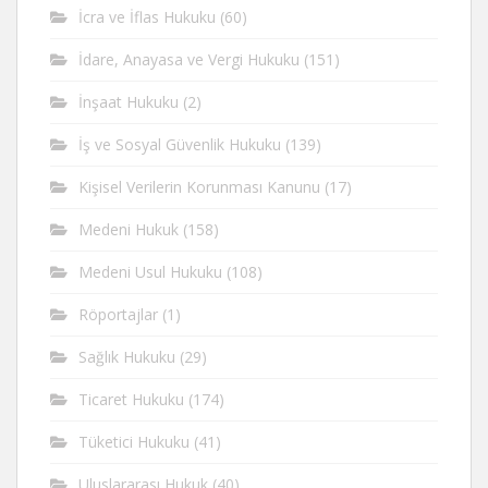
İcra ve İflas Hukuku
(60)
İdare, Anayasa ve Vergi Hukuku
(151)
İnşaat Hukuku
(2)
İş ve Sosyal Güvenlik Hukuku
(139)
Kişisel Verilerin Korunması Kanunu
(17)
Medeni Hukuk
(158)
Medeni Usul Hukuku
(108)
Röportajlar
(1)
Sağlık Hukuku
(29)
Ticaret Hukuku
(174)
Tüketici Hukuku
(41)
Uluslararası Hukuk
(40)