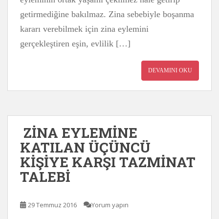
getirmediğine bakılmaz. Zina sebebiyle boşanma
kararı verebilmek için zina eylemini
gerçekleştiren eşin, evlilik […]
DEVAMINI OKU
ZİNA EYLEMİNE
KATILAN ÜÇÜNCÜ
KİŞİYE KARŞI TAZMİNAT
TALEBİ
29 Temmuz 2016
Yorum yapın