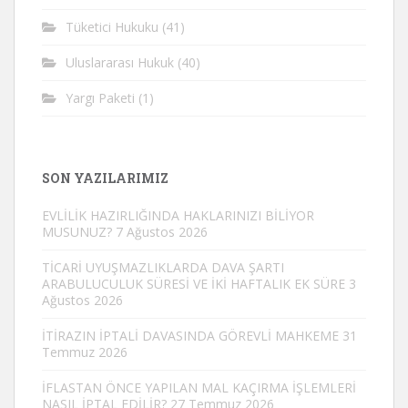
Tüketici Hukuku
(41)
Uluslararası Hukuk
(40)
Yargı Paketi
(1)
SON YAZILARIMIZ
EVLİLİK HAZIRLIĞINDA HAKLARINIZI BİLİYOR
MUSUNUZ?
7 Ağustos 2026
TİCARİ UYUŞMAZLIKLARDA DAVA ŞARTI
ARABULUCULUK SÜRESİ VE İKİ HAFTALIK EK SÜRE
3
Ağustos 2026
İTİRAZIN İPTALİ DAVASINDA GÖREVLİ MAHKEME
31
Temmuz 2026
İFLASTAN ÖNCE YAPILAN MAL KAÇIRMA İŞLEMLERİ
NASIL İPTAL EDİLİR?
27 Temmuz 2026