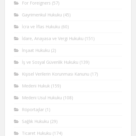
For Foreigners
(57)
Gayrimenkul Hukuku
(45)
İcra ve İflas Hukuku
(60)
İdare, Anayasa ve Vergi Hukuku
(151)
İnşaat Hukuku
(2)
İş ve Sosyal Güvenlik Hukuku
(139)
Kişisel Verilerin Korunması Kanunu
(17)
Medeni Hukuk
(159)
Medeni Usul Hukuku
(108)
Röportajlar
(1)
Sağlık Hukuku
(29)
Ticaret Hukuku
(174)