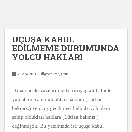
UÇUŞA KABUL
EDİLMEME DURUMUNDA
YOLCU HAKLARI
5 Ekim 2016
Yorum yapın
Daha önceki yazılarımızda, uçuş iptali halinde
yolcuların sahip oldukları haklara (Lütfen
bakınız.) ve uçuş gecikmesi halinde yolcuların
sahip oldukları haklara (Lütfen bakınız.)
değinmiştik. Bu yazımızda ise uçuşa kabul