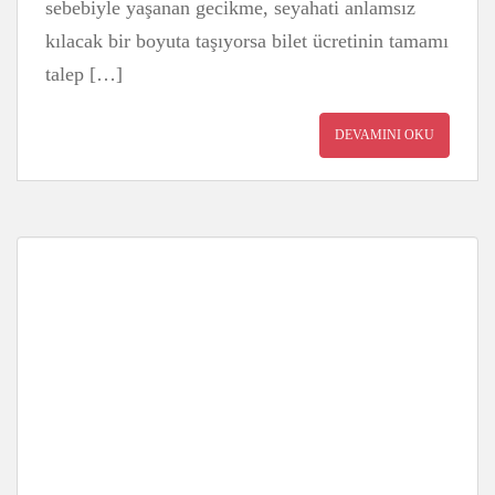
sebebiyle yaşanan gecikme, seyahati anlamsız
kılacak bir boyuta taşıyorsa bilet ücretinin tamamı
talep […]
DEVAMINI OKU