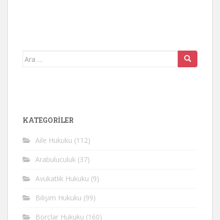
Arama
yap:
KATEGORİLER
Aile Hukuku
(112)
Arabuluculuk
(37)
Avukatlık Hukuku
(9)
Bilişim Hukuku
(99)
Borçlar Hukuku
(160)