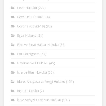
Ceza Hukuku
(222)
Ceza Usul Hukuku
(44)
Corona (Covid-19)
(85)
Eşya Hukuku
(21)
Fikri ve Sinai Haklar Hukuku
(36)
For Foreigners
(57)
Gayrimenkul Hukuku
(45)
İcra ve İflas Hukuku
(60)
İdare, Anayasa ve Vergi Hukuku
(151)
İnşaat Hukuku
(2)
İş ve Sosyal Güvenlik Hukuku
(139)