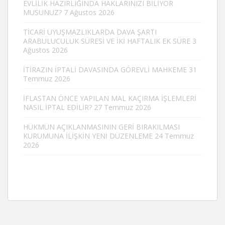
EVLİLİK HAZIRLIĞINDA HAKLARINIZI BİLİYOR
MUSUNUZ?
7 Ağustos 2026
TİCARİ UYUŞMAZLIKLARDA DAVA ŞARTI
ARABULUCULUK SÜRESİ VE İKİ HAFTALIK EK SÜRE
3
Ağustos 2026
İTİRAZIN İPTALİ DAVASINDA GÖREVLİ MAHKEME
31
Temmuz 2026
İFLASTAN ÖNCE YAPILAN MAL KAÇIRMA İŞLEMLERİ
NASIL İPTAL EDİLİR?
27 Temmuz 2026
HÜKMÜN AÇIKLANMASININ GERİ BIRAKILMASI
KURUMUNA İLİŞKİN YENİ DÜZENLEME
24 Temmuz
2026