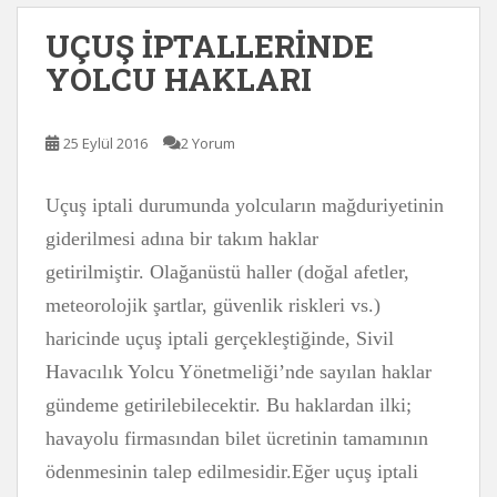
UÇUŞ İPTALLERİNDE
YOLCU HAKLARI
25 Eylül 2016
2 Yorum
Uçuş iptali durumunda yolcuların mağduriyetinin
giderilmesi adına bir takım haklar
getirilmiştir. Olağanüstü haller (doğal afetler,
meteorolojik şartlar, güvenlik riskleri vs.)
haricinde uçuş iptali gerçekleştiğinde, Sivil
Havacılık Yolcu Yönetmeliği’nde sayılan haklar
gündeme getirilebilecektir. Bu haklardan ilki;
havayolu firmasından bilet ücretinin tamamının
ödenmesinin talep edilmesidir.Eğer uçuş iptali