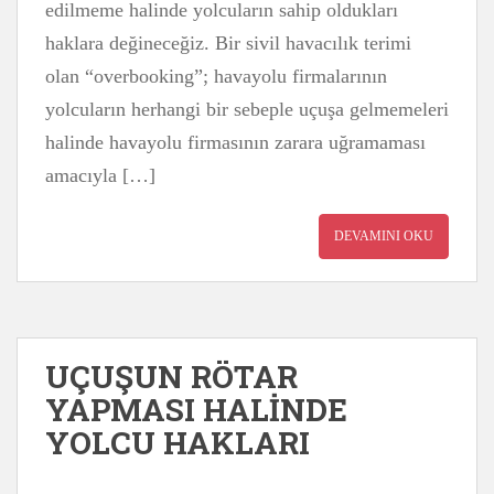
edilmeme halinde yolcuların sahip oldukları
haklara değineceğiz. Bir sivil havacılık terimi
olan “overbooking”; havayolu firmalarının
yolcuların herhangi bir sebeple uçuşa gelmemeleri
halinde havayolu firmasının zarara uğramaması
amacıyla […]
DEVAMINI OKU
UÇUŞUN RÖTAR
YAPMASI HALİNDE
YOLCU HAKLARI