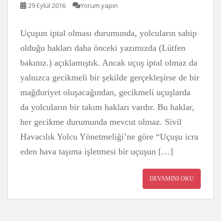
29 Eylül 2016
Yorum yapın
Uçuşun iptal olması durumunda, yolcuların sahip
olduğu hakları daha önceki yazımızda (Lütfen
bakınız.) açıklamıştık. Ancak uçuş iptal olmaz da
yalnızca gecikmeli bir şekilde gerçekleşirse de bir
mağduriyet oluşacağından, gecikmeli uçuşlarda
da yolcuların bir takım hakları vardır. Bu haklar,
her gecikme durumunda mevcut olmaz. Sivil
Havacılık Yolcu Yönetmeliği’ne göre “Uçuşu icra
eden hava taşıma işletmesi bir uçuşun […]
DEVAMINI OKU