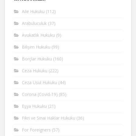
Aile Hukuku
(112)
Arabuluculuk
(37)
Avukatlık Hukuku
(9)
Bilişim Hukuku
(99)
Borçlar Hukuku
(160)
Ceza Hukuku
(222)
Ceza Usul Hukuku
(44)
Corona (Covid-19)
(85)
Eşya Hukuku
(21)
Fikri ve Sinai Haklar Hukuku
(36)
For Foreigners
(57)