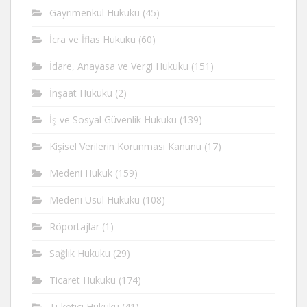
Gayrimenkul Hukuku
(45)
İcra ve İflas Hukuku
(60)
İdare, Anayasa ve Vergi Hukuku
(151)
İnşaat Hukuku
(2)
İş ve Sosyal Güvenlik Hukuku
(139)
Kişisel Verilerin Korunması Kanunu
(17)
Medeni Hukuk
(159)
Medeni Usul Hukuku
(108)
Röportajlar
(1)
Sağlık Hukuku
(29)
Ticaret Hukuku
(174)
Tüketici Hukuku
(41)