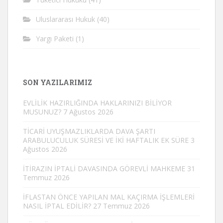
Uluslararası Hukuk
(40)
Yargı Paketi
(1)
SON YAZILARIMIZ
EVLİLİK HAZIRLIĞINDA HAKLARINIZI BİLİYOR
MUSUNUZ?
7 Ağustos 2026
TİCARİ UYUŞMAZLIKLARDA DAVA ŞARTI
ARABULUCULUK SÜRESİ VE İKİ HAFTALIK EK SÜRE
3
Ağustos 2026
İTİRAZIN İPTALİ DAVASINDA GÖREVLİ MAHKEME
31
Temmuz 2026
İFLASTAN ÖNCE YAPILAN MAL KAÇIRMA İŞLEMLERİ
NASIL İPTAL EDİLİR?
27 Temmuz 2026