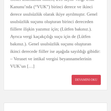
Kanunu’nda (“VUK”) birinci derece ve ikinci
derece usulsüzlük olarak ikiye ayrılmıştır. Genel
usulsüzlük suçunu oluşturan birinci dereceden
fiillere ilişkin yazımız için; (Lütfen bakınız.).
Ayrıca vergi kaçakçılığı suçu için de (Lütfen
bakınız.). Genel usulsüzlük suçunu oluşturan
ikinci derecede fiiller ise aşağıda sayıldığı gibidir:
– Veraset ve intikal vergisi beyannamelerinin
VUK’un […]
DEVAMINI OKU