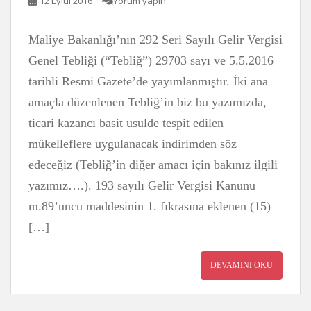
12 Eylül 2016
Yorum yapın
Maliye Bakanlığı’nın 292 Seri Sayılı Gelir Vergisi
Genel Tebliği (“Tebliğ”) 29703 sayı ve 5.5.2016
tarihli Resmi Gazete’de yayımlanmıştır. İki ana
amaçla düzenlenen Tebliğ’in biz bu yazımızda,
ticari kazancı basit usulde tespit edilen
mükelleflere uygulanacak indirimden söz
edeceğiz (Tebliğ’in diğer amacı için bakınız ilgili
yazımız….). 193 sayılı Gelir Vergisi Kanunu
m.89’uncu maddesinin 1. fıkrasına eklenen (15)
[…]
DEVAMINI OKU