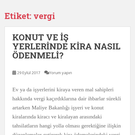
Etiket:
vergi
KONUT VE İŞ
YERLERİNDE KİRA NASIL
ÖDENMELİ?
29 Eylül 2017
Yorum yapın
Ev ya da işyerlerini kiraya veren mal sahipleri
hakkında vergi kaçırdıklarına dair ihbarlar sürekli
artarken Maliye Bakanlığı işyeri ve konut
kiralarında kiracı ve kiralayan arasındaki
tahsilatların hangi yolla olması gerektiğine ilişkin
düzenlemeler getirerek kira ödemelerindeki vergi