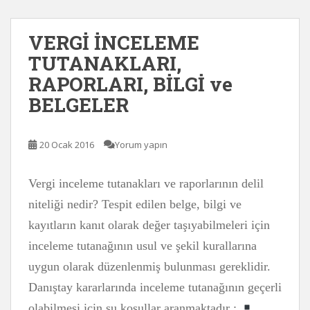
VERGİ İNCELEME
TUTANAKLARI,
RAPORLARI, BİLGİ ve
BELGELER
20 Ocak 2016
Yorum yapın
Vergi inceleme tutanakları ve raporlarının delil
niteliği nedir? Tespit edilen belge, bilgi ve
kayıtların kanıt olarak değer taşıyabilmeleri için
inceleme tutanağının usul ve şekil kurallarına
uygun olarak düzenlenmiş bulunması gereklidir.
Danıştay kararlarında inceleme tutanağının geçerli
olabilmesi için şu koşullar aranmaktadır :