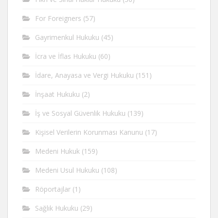
For Foreigners
(57)
Gayrimenkul Hukuku
(45)
İcra ve İflas Hukuku
(60)
İdare, Anayasa ve Vergi Hukuku
(151)
İnşaat Hukuku
(2)
İş ve Sosyal Güvenlik Hukuku
(139)
Kişisel Verilerin Korunması Kanunu
(17)
Medeni Hukuk
(159)
Medeni Usul Hukuku
(108)
Röportajlar
(1)
Sağlık Hukuku
(29)