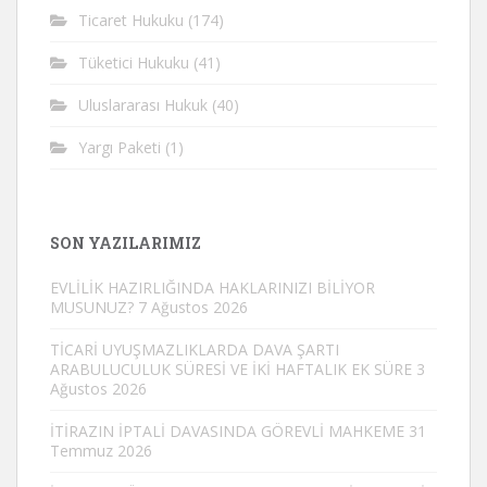
Ticaret Hukuku
(174)
Tüketici Hukuku
(41)
Uluslararası Hukuk
(40)
Yargı Paketi
(1)
SON YAZILARIMIZ
EVLİLİK HAZIRLIĞINDA HAKLARINIZI BİLİYOR
MUSUNUZ?
7 Ağustos 2026
TİCARİ UYUŞMAZLIKLARDA DAVA ŞARTI
ARABULUCULUK SÜRESİ VE İKİ HAFTALIK EK SÜRE
3
Ağustos 2026
İTİRAZIN İPTALİ DAVASINDA GÖREVLİ MAHKEME
31
Temmuz 2026