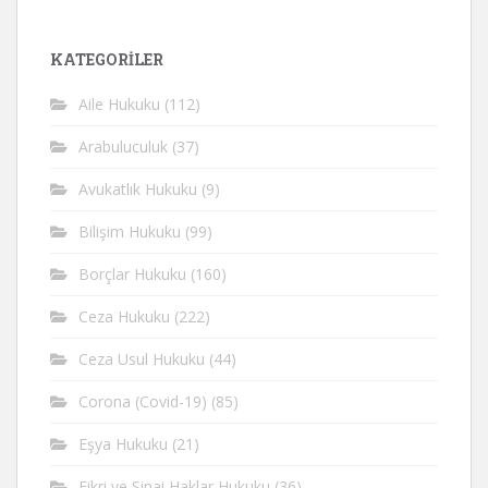
KATEGORİLER
Aile Hukuku
(112)
Arabuluculuk
(37)
Avukatlık Hukuku
(9)
Bilişim Hukuku
(99)
Borçlar Hukuku
(160)
Ceza Hukuku
(222)
Ceza Usul Hukuku
(44)
Corona (Covid-19)
(85)
Eşya Hukuku
(21)
Fikri ve Sinai Haklar Hukuku
(36)