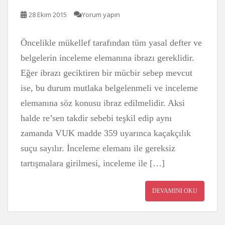
28 Ekim 2015
Yorum yapın
Öncelikle mükellef tarafından tüm yasal defter ve
belgelerin inceleme elemanına ibrazı gereklidir.
Eğer ibrazı geciktiren bir mücbir sebep mevcut
ise, bu durum mutlaka belgelenmeli ve inceleme
elemanına söz konusu ibraz edilmelidir. Aksi
halde re’sen takdir sebebi teşkil edip aynı
zamanda VUK madde 359 uyarınca kaçakçılık
suçu sayılır. İnceleme elemanı ile gereksiz
tartışmalara girilmesi, inceleme ile […]
DEVAMINI OKU