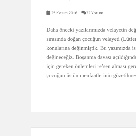
25 Kasım 2016
32 Yorum
Daha önceki yazılarımızda velayetin değ
sırasında doğan çocuğun velayeti (Lütfen
konularına değinmiştik. Bu yazımızda ise
değineceğiz. Boşanma davası açıldığın
için gereken önlemleri re’sen alması ge
çocuğun üstün menfaatlerinin gözetilme