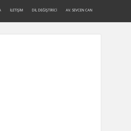
A
İLETIŞIM
DIL DEĞIŞTIRICI
AV. SEVCEN CAN