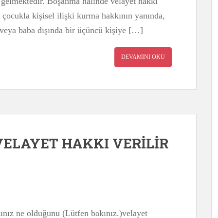
 gelmektedir. Boşanma halinde velayet hakkı
çocukla kişisel ilişki kurma hakkının yanında,
e veya baba dışında bir üçüncü kişiye […]
DEVAMINI OKU
ELAYET HAKKI VERİLİR
ınız ne olduğunu (Lütfen bakınız.)velayet