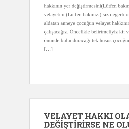
hakkının yer değiştirmesini(Lütfen bakı
velayetini (Lütfen bakınız.) siz değerli
aldatan anneye çocuğun velayet hakkını
çalışacağız. Öncelikle belirtmeliyiz ki;
önünde bulunduracağı tek husus çocuğun
[…]
VELAYET HAKKI OL
DEĞİŞTİRİRSE NE OL