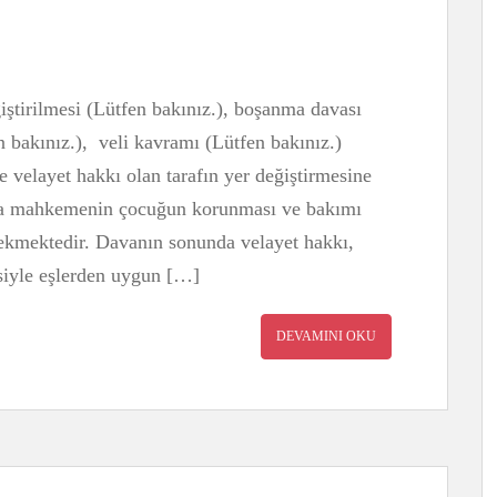
iştirilmesi (Lütfen bakınız.), boşanma davası
 bakınız.), veli kavramı (Lütfen bakınız.)
 velayet hakkı olan tarafın yer değiştirmesine
da mahkemenin çocuğun korunması ve bakımı
rekmektedir. Davanın sonunda velayet hakkı,
siyle eşlerden uygun […]
DEVAMINI OKU