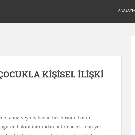
ANASAYF
OCUKLA KİŞİSEL İLİŞKİ
elde, anne veya babadan her birinin, hakim
cuğu ile hakim tarafından belirlenecek olan yer