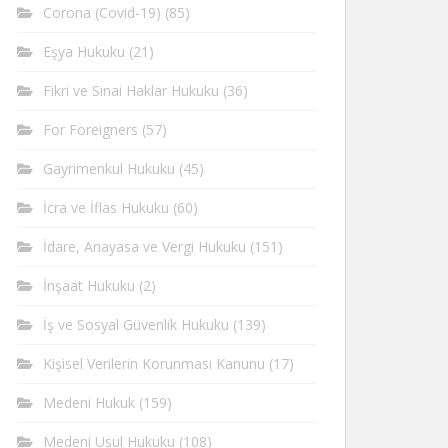
Corona (Covid-19)
(85)
Eşya Hukuku
(21)
Fikri ve Sinai Haklar Hukuku
(36)
For Foreigners
(57)
Gayrimenkul Hukuku
(45)
İcra ve İflas Hukuku
(60)
İdare, Anayasa ve Vergi Hukuku
(151)
İnşaat Hukuku
(2)
İş ve Sosyal Güvenlik Hukuku
(139)
Kişisel Verilerin Korunması Kanunu
(17)
Medeni Hukuk
(159)
Medeni Usul Hukuku
(108)