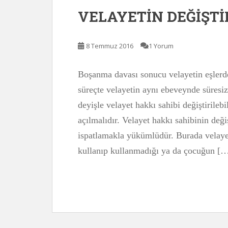
VELAYETİN DEĞİŞTİ
8 Temmuz 2016
1 Yorum
Boşanma davası sonucu velayetin eşlerde
süreçte velayetin aynı ebeveynde süresi
deyişle velayet hakkı sahibi değiştirilebi
açılmalıdır. Velayet hakkı sahibinin deği
ispatlamakla yükümlüdür. Burada velaye
kullanıp kullanmadığı ya da çocuğun [