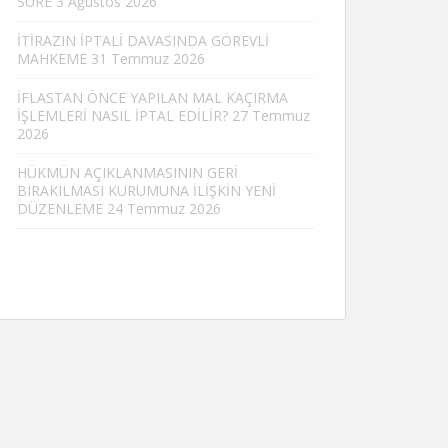
SÜRE
3 Ağustos 2026
İTİRAZIN İPTALİ DAVASINDA GÖREVLİ
MAHKEME
31 Temmuz 2026
İFLASTAN ÖNCE YAPILAN MAL KAÇIRMA
İŞLEMLERİ NASIL İPTAL EDİLİR?
27 Temmuz
2026
HÜKMÜN AÇIKLANMASININ GERİ
BIRAKILMASI KURUMUNA İLİŞKİN YENİ
DÜZENLEME
24 Temmuz 2026