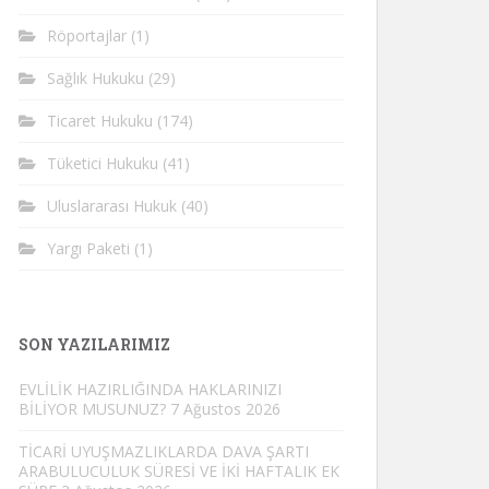
Röportajlar
(1)
Sağlık Hukuku
(29)
Ticaret Hukuku
(174)
Tüketici Hukuku
(41)
Uluslararası Hukuk
(40)
Yargı Paketi
(1)
SON YAZILARIMIZ
EVLİLİK HAZIRLIĞINDA HAKLARINIZI
BİLİYOR MUSUNUZ?
7 Ağustos 2026
TİCARİ UYUŞMAZLIKLARDA DAVA ŞARTI
ARABULUCULUK SÜRESİ VE İKİ HAFTALIK EK