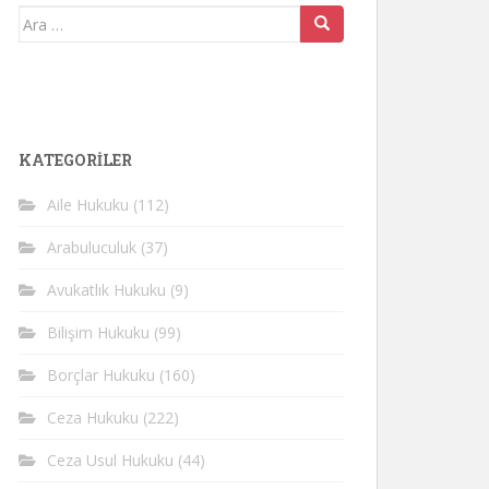
Arama
yap:
KATEGORİLER
Aile Hukuku
(112)
Arabuluculuk
(37)
Avukatlık Hukuku
(9)
Bilişim Hukuku
(99)
Borçlar Hukuku
(160)
Ceza Hukuku
(222)
Ceza Usul Hukuku
(44)