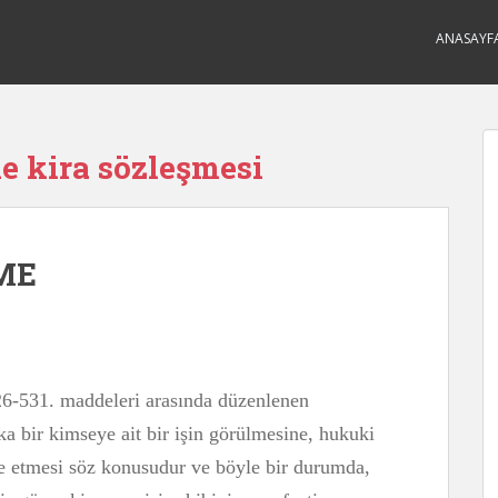
ANASAYF
me kira sözleşmesi
ME
6-531. maddeleri arasında düzenlenen
ka bir kimseye ait bir işin görülmesine, hukuki
 etmesi söz konusudur ve böyle bir durumda,