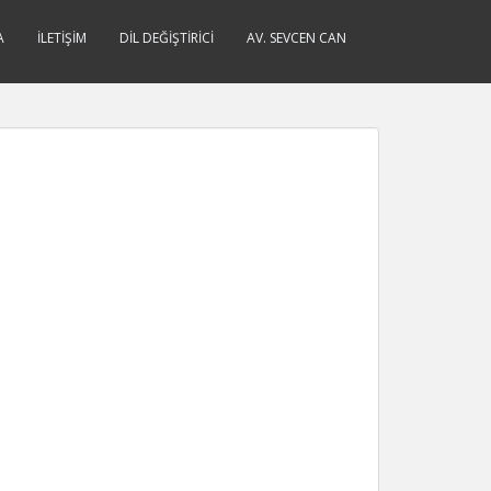
A
İLETIŞIM
DIL DEĞIŞTIRICI
AV. SEVCEN CAN