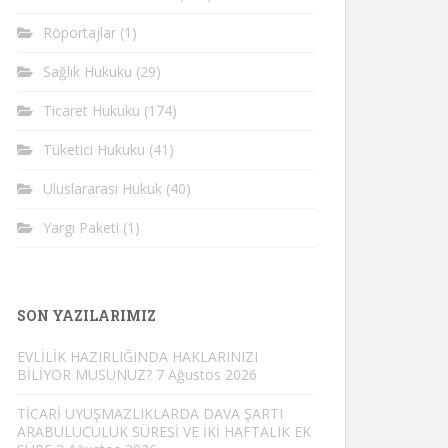
Röportajlar
(1)
Sağlık Hukuku
(29)
Ticaret Hukuku
(174)
Tüketici Hukuku
(41)
Uluslararası Hukuk
(40)
Yargı Paketi
(1)
SON YAZILARIMIZ
EVLİLİK HAZIRLIĞINDA HAKLARINIZI
BİLİYOR MUSUNUZ?
7 Ağustos 2026
TİCARİ UYUŞMAZLIKLARDA DAVA ŞARTI
ARABULUCULUK SÜRESİ VE İKİ HAFTALIK EK