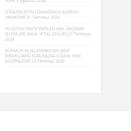
SÜRE
3 Ağustos 2026
İTİRAZIN İPTALİ DAVASINDA GÖREVLİ
MAHKEME
31 Temmuz 2026
İFLASTAN ÖNCE YAPILAN MAL KAÇIRMA
İŞLEMLERİ NASIL İPTAL EDİLİR?
27 Temmuz
2026
HÜKMÜN AÇIKLANMASININ GERİ
BIRAKILMASI KURUMUNA İLİŞKİN YENİ
DÜZENLEME
24 Temmuz 2026