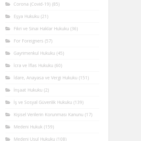
Corona (Covid-19)
(85)
Eşya Hukuku
(21)
Fikri ve Sinai Haklar Hukuku
(36)
For Foreigners
(57)
Gayrimenkul Hukuku
(45)
İcra ve İflas Hukuku
(60)
İdare, Anayasa ve Vergi Hukuku
(151)
İnşaat Hukuku
(2)
İş ve Sosyal Güvenlik Hukuku
(139)
Kişisel Verilerin Korunması Kanunu
(17)
Medeni Hukuk
(159)
Medeni Usul Hukuku
(108)