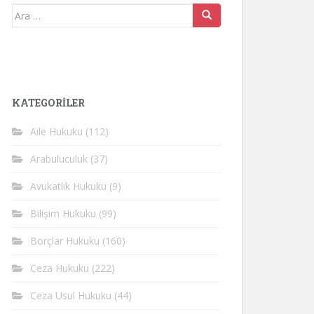
Arama
yap:
KATEGORİLER
Aile Hukuku
(112)
Arabuluculuk
(37)
Avukatlık Hukuku
(9)
Bilişim Hukuku
(99)
Borçlar Hukuku
(160)
Ceza Hukuku
(222)
Ceza Usul Hukuku
(44)