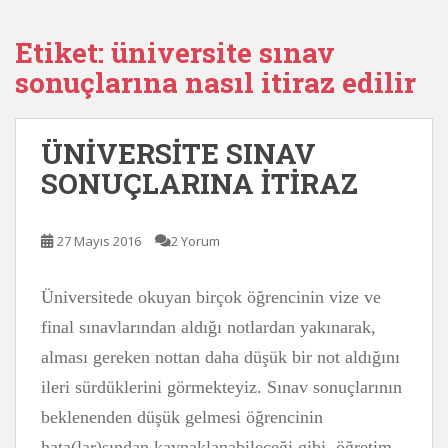
Etiket:
üniversite sınav
sonuçlarına nasıl itiraz edilir
ÜNİVERSİTE SINAV
SONUÇLARINA İTİRAZ
27 Mayıs 2016
2 Yorum
Üniversitede okuyan birçok öğrencinin vize ve
final sınavlarından aldığı notlardan yakınarak,
alması gereken nottan daha düşük bir not aldığını
ileri sürdüklerini görmekteyiz. Sınav sonuçlarının
beklenenden düşük gelmesi öğrencinin
hata(lar)sından kaynaklanabileceği gibi, öğretim