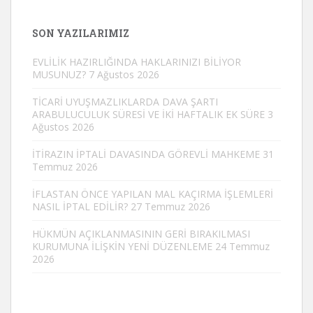
SON YAZILARIMIZ
EVLİLİK HAZIRLIĞINDA HAKLARINIZI BİLİYOR
MUSUNUZ?
7 Ağustos 2026
TİCARİ UYUŞMAZLIKLARDA DAVA ŞARTI
ARABULUCULUK SÜRESİ VE İKİ HAFTALIK EK SÜRE
3
Ağustos 2026
İTİRAZIN İPTALİ DAVASINDA GÖREVLİ MAHKEME
31
Temmuz 2026
İFLASTAN ÖNCE YAPILAN MAL KAÇIRMA İŞLEMLERİ
NASIL İPTAL EDİLİR?
27 Temmuz 2026
HÜKMÜN AÇIKLANMASININ GERİ BIRAKILMASI
KURUMUNA İLİŞKİN YENİ DÜZENLEME
24 Temmuz
2026