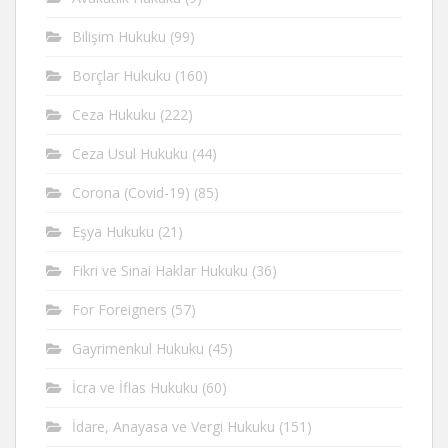
Bilişim Hukuku
(99)
Borçlar Hukuku
(160)
Ceza Hukuku
(222)
Ceza Usul Hukuku
(44)
Corona (Covid-19)
(85)
Eşya Hukuku
(21)
Fikri ve Sinai Haklar Hukuku
(36)
For Foreigners
(57)
Gayrimenkul Hukuku
(45)
İcra ve İflas Hukuku
(60)
İdare, Anayasa ve Vergi Hukuku
(151)