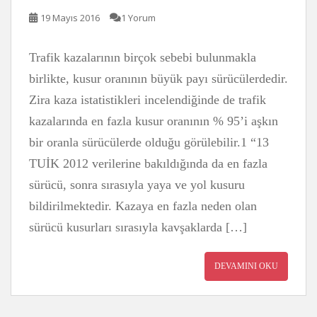
19 Mayıs 2016
1 Yorum
Trafik kazalarının birçok sebebi bulunmakla
birlikte, kusur oranının büyük payı sürücülerdedir.
Zira kaza istatistikleri incelendiğinde de trafik
kazalarında en fazla kusur oranının % 95’i aşkın
bir oranla sürücülerde olduğu görülebilir.1 “13
TUİK 2012 verilerine bakıldığında da en fazla
sürücü, sonra sırasıyla yaya ve yol kusuru
bildirilmektedir. Kazaya en fazla neden olan
sürücü kusurları sırasıyla kavşaklarda […]
DEVAMINI OKU