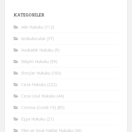
KATEGORİLER
Aile Hukuku
(112)
Arabuluculuk
(37)
Avukatlık Hukuku
(9)
Bilişim Hukuku
(99)
Borçlar Hukuku
(160)
Ceza Hukuku
(222)
Ceza Usul Hukuku
(44)
Corona (Covid-19)
(85)
Eşya Hukuku
(21)
Fikri ve Sinai Haklar Hukuku
(36)