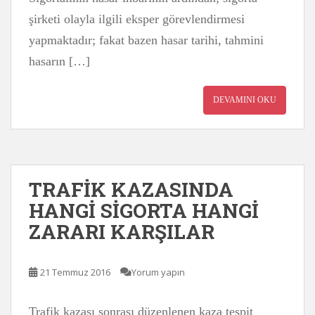
şirketi olayla ilgili eksper görevlendirmesi
yapmaktadır; fakat bazen hasar tarihi, tahmini
hasarın […]
DEVAMINI OKU
TRAFİK KAZASINDA
HANGİ SİGORTA HANGİ
ZARARI KARŞILAR
21 Temmuz 2016
Yorum yapın
Trafik kazası sonrası düzenlenen kaza tespit