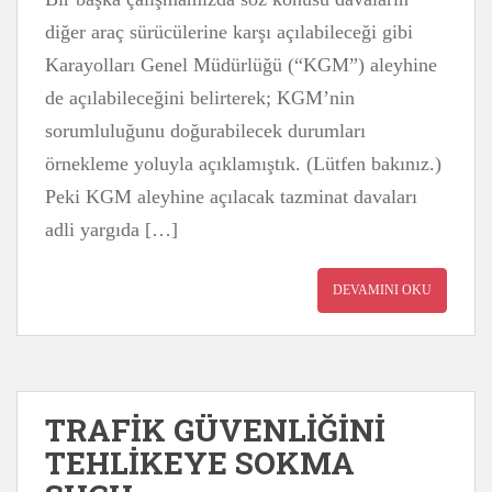
diğer araç sürücülerine karşı açılabileceği gibi
Karayolları Genel Müdürlüğü (“KGM”) aleyhine
de açılabileceğini belirterek; KGM’nin
sorumluluğunu doğurabilecek durumları
örnekleme yoluyla açıklamıştık. (Lütfen bakınız.)
Peki KGM aleyhine açılacak tazminat davaları
adli yargıda […]
DEVAMINI OKU
TRAFİK GÜVENLİĞİNİ
TEHLİKEYE SOKMA