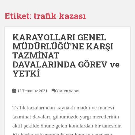
Etiket:
trafik kazası
KARAYOLLARI GENEL
MÜDÜRLÜĞÜ’NE KARŞI
TAZMİNAT
DAVALARINDA GÖREV ve
YETKİ
12 Temmuz 2021
Yorum yapın
Trafik kazalarından kaynaklı maddi ve manevi
tazminat davaları, günümüzde yargı mercilerinin
aktif şekilde önüne gelen konulardan bir tanesidir.
Bir başka çalışmamızda söz konusu davaların