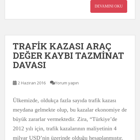
DEVAMINI OKU
TRAFİK KAZASI ARAÇ
DEĞER KAYBI TAZMİNAT
DAVASI
2 Haziran 2016
Yorum yapın
Ülkemizde, oldukça fazla sayıda trafik kazası
meydana gelmekte olup, bu kazalar ekonomiye de
büyük zararlar vermektedir. Zira, “Türkiye’de
2012 yılı için, trafik kazalarının maliyetinin 4
milyar USD’nin üzerinde olduğu hesaplanmıştır.