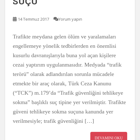
SUÇU
14 Temmuz 2017
Yorum yapın
Trafikte meydana gelen ölüm ve yaralamaları
engellemeye yönelik tedbirlerden en önemlisi
kusurlu davranışlarıyla buna yol açan kişilere
cezai yaptırım uygulanmasıdır. Medyada “trafik
terörü” olarak adlandırılan sorunla mücadele
etmekte bir araç olarak, Türk Ceza Kanunu
(“TCK”) m.179’da “Trafik güvenliğini tehlikeye
sokma” başlıklı suç tipine yer verilmiştir. Trafikte
güveni tehlikeye sokma suçuna kanunda yer
verilmesiyle; trafik güvenliğini […]
DEVAMINI OKU