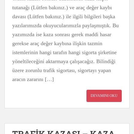
tutanağı (Lütfen bakınız.) ve araç değer kaybı
davası (Lütfen bakınız.) ile ilgili bilgileri başka
yazılarımızda okuyucularımızla paylaşmıştık. Bu
yazımızda ise kaza sonrası gerek maddi hasar
gerekse araç değer kaybına ilişkin tazmin
istemlerinin hangi tarafın hangi sigorta şirketine
yöneltileceğini aktarmaya çalışacağız. Bilindiği
üzere zorunlu trafik sigortası, sigortayı yapan
aracın zararını […]
DEVAMINI OKU
TRAFİK KAZASI – KAZA