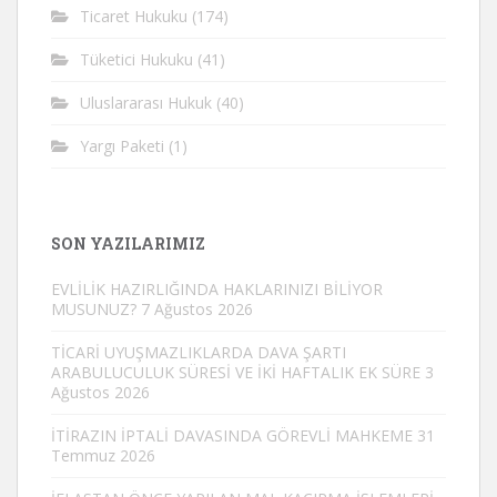
Ticaret Hukuku
(174)
Tüketici Hukuku
(41)
Uluslararası Hukuk
(40)
Yargı Paketi
(1)
SON YAZILARIMIZ
EVLİLİK HAZIRLIĞINDA HAKLARINIZI BİLİYOR
MUSUNUZ?
7 Ağustos 2026
TİCARİ UYUŞMAZLIKLARDA DAVA ŞARTI
ARABULUCULUK SÜRESİ VE İKİ HAFTALIK EK SÜRE
3
Ağustos 2026
İTİRAZIN İPTALİ DAVASINDA GÖREVLİ MAHKEME
31
Temmuz 2026