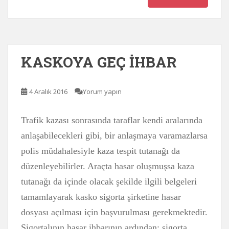
KASKOYA GEÇ İHBAR
4 Aralık 2016
Yorum yapın
Trafik kazası sonrasında taraflar kendi aralarında
anlaşabilecekleri gibi, bir anlaşmaya varamazlarsa
polis müdahalesiyle kaza tespit tutanağı da
düzenleyebilirler. Araçta hasar oluşmuşsa kaza
tutanağı da içinde olacak şekilde ilgili belgeleri
tamamlayarak kasko sigorta şirketine hasar
dosyası açılması için başvurulması gerekmektedir.
Sigortalının hasar ihbarının ardından; sigorta