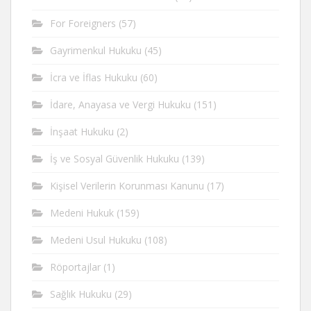
For Foreigners
(57)
Gayrimenkul Hukuku
(45)
İcra ve İflas Hukuku
(60)
İdare, Anayasa ve Vergi Hukuku
(151)
İnşaat Hukuku
(2)
İş ve Sosyal Güvenlik Hukuku
(139)
Kişisel Verilerin Korunması Kanunu
(17)
Medeni Hukuk
(159)
Medeni Usul Hukuku
(108)
Röportajlar
(1)
Sağlık Hukuku
(29)