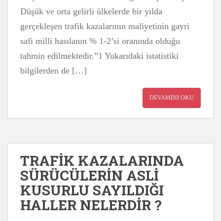
Düşük ve orta gelirli ülkelerde bir yılda
gerçekleşen trafik kazalarının maliyetinin gayri
safi milli hasılanın % 1-2’si oranında olduğu
tahmin edilmektedir.”1 Yukarıdaki istatistiki
bilgilerden de […]
DEVAMINI OKU
TRAFİK KAZALARINDA
SÜRÜCÜLERİN ASLİ
KUSURLU SAYILDIĞI
HALLER NELERDİR ?