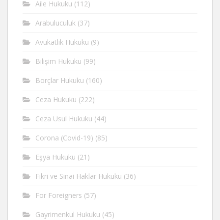
Aile Hukuku
(112)
Arabuluculuk
(37)
Avukatlık Hukuku
(9)
Bilişim Hukuku
(99)
Borçlar Hukuku
(160)
Ceza Hukuku
(222)
Ceza Usul Hukuku
(44)
Corona (Covid-19)
(85)
Eşya Hukuku
(21)
Fikri ve Sinai Haklar Hukuku
(36)
For Foreigners
(57)
Gayrimenkul Hukuku
(45)