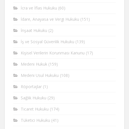
İcra ve İflas Hukuku
(60)
İdare, Anayasa ve Vergi Hukuku
(151)
İnşaat Hukuku
(2)
İş ve Sosyal Güvenlik Hukuku
(139)
Kişisel Verilerin Korunması Kanunu
(17)
Medeni Hukuk
(159)
Medeni Usul Hukuku
(108)
Röportajlar
(1)
Sağlık Hukuku
(29)
Ticaret Hukuku
(174)
Tüketici Hukuku
(41)