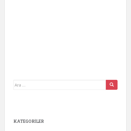
Arama
yap:
KATEGORİLER