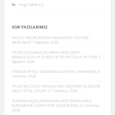
Yargı Paketi
(1)
SON YAZILARIMIZ
EVLİLİK HAZIRLIĞINDA HAKLARINIZI BİLİYOR
MUSUNUZ?
7 Ağustos 2026
TİCARİ UYUŞMAZLIKLARDA DAVA ŞARTI
ARABULUCULUK SÜRESİ VE İKİ HAFTALIK EK SÜRE
3
Ağustos 2026
İTİRAZIN İPTALİ DAVASINDA GÖREVLİ MAHKEME
31
Temmuz 2026
İFLASTAN ÖNCE YAPILAN MAL KAÇIRMA İŞLEMLERİ
NASIL İPTAL EDİLİR?
27 Temmuz 2026
HÜKMÜN AÇIKLANMASININ GERİ BIRAKILMASI
KURUMUNA İLİŞKİN YENİ DÜZENLEME
24 Temmuz
2026