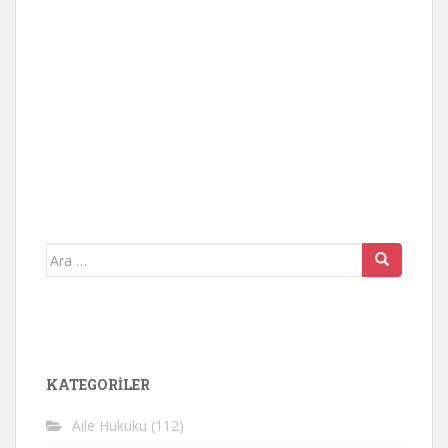
Arama
yap:
KATEGORİLER
Aile Hukuku
(112)