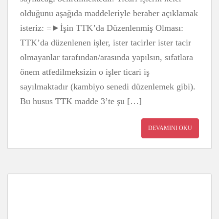
olduğunu aşağıda maddeleriyle beraber açıklamak
isteriz: =►İşin TTK’da Düzenlenmiş Olması:
TTK’da düzenlenen işler, ister tacirler ister tacir
olmayanlar tarafından/arasında yapılsın, sıfatlara
önem atfedilmeksizin o işler ticari iş
sayılmaktadır (kambiyo senedi düzenlemek gibi).
Bu husus TTK madde 3’te şu […]
DEVAMINI OKU