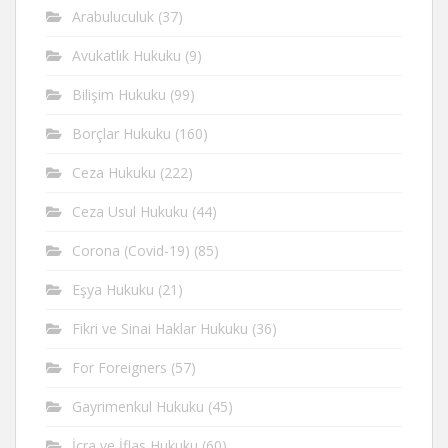
Arabuluculuk
(37)
Avukatlık Hukuku
(9)
Bilişim Hukuku
(99)
Borçlar Hukuku
(160)
Ceza Hukuku
(222)
Ceza Usul Hukuku
(44)
Corona (Covid-19)
(85)
Eşya Hukuku
(21)
Fikri ve Sinai Haklar Hukuku
(36)
For Foreigners
(57)
Gayrimenkul Hukuku
(45)
İcra ve İflas Hukuku
(60)