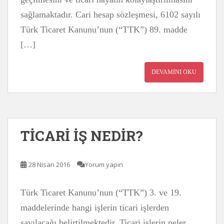
sağlamaktadır. Cari hesap sözleşmesi, 6102 sayılı
Türk Ticaret Kanunu’nun (“TTK”) 89. madde
[…]
DEVAMINI OKU
TİCARİ İŞ NEDİR?
28 Nisan 2016
Yorum yapın
Türk Ticaret Kanunu’nun (“TTK”) 3. ve 19.
maddelerinde hangi işlerin ticari işlerden
sayılacağı belirtilmektedir. Ticari işlerin neler