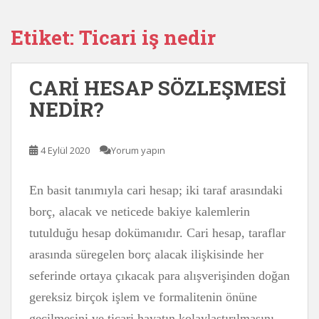
Etiket:
Ticari iş nedir
CARİ HESAP SÖZLEŞMESİ
NEDİR?
4 Eylül 2020
Yorum yapın
En basit tanımıyla cari hesap; iki taraf arasındaki
borç, alacak ve neticede bakiye kalemlerin
tutulduğu hesap dokümanıdır. Cari hesap, taraflar
arasında süregelen borç alacak ilişkisinde her
seferinde ortaya çıkacak para alışverişinden doğan
gereksiz birçok işlem ve formalitenin önüne
geçilmesini ve ticari hayatın kolaylaştırılmasını