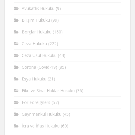
Avukatlık Hukuku
(9)
Bilişim Hukuku
(99)
Borçlar Hukuku
(160)
Ceza Hukuku
(222)
Ceza Usul Hukuku
(44)
Corona (Covid-19)
(85)
Eşya Hukuku
(21)
Fikri ve Sinai Haklar Hukuku
(36)
For Foreigners
(57)
Gayrimenkul Hukuku
(45)
İcra ve İflas Hukuku
(60)