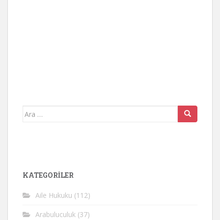
Arama
yap:
KATEGORİLER
Aile Hukuku
(112)
Arabuluculuk
(37)