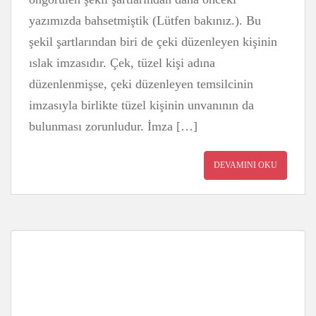
yazımızda bahsetmiştik (Lütfen bakınız.). Bu
şekil şartlarından biri de çeki düzenleyen kişinin
ıslak imzasıdır. Çek, tüzel kişi adına
düzenlenmişse, çeki düzenleyen temsilcinin
imzasıyla birlikte tüzel kişinin unvanının da
bulunması zorunludur. İmza […]
DEVAMINI OKU