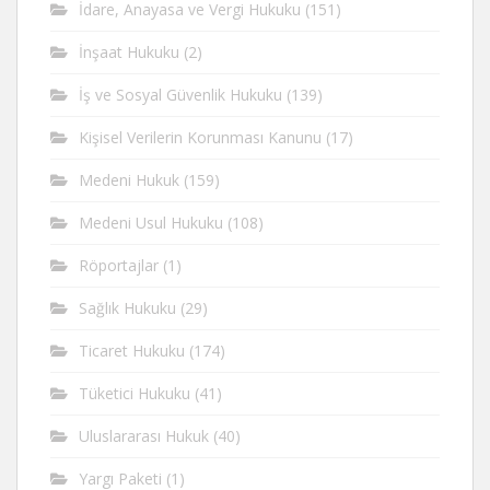
İdare, Anayasa ve Vergi Hukuku
(151)
İnşaat Hukuku
(2)
İş ve Sosyal Güvenlik Hukuku
(139)
Kişisel Verilerin Korunması Kanunu
(17)
Medeni Hukuk
(159)
Medeni Usul Hukuku
(108)
Röportajlar
(1)
Sağlık Hukuku
(29)
Ticaret Hukuku
(174)
Tüketici Hukuku
(41)
Uluslararası Hukuk
(40)
Yargı Paketi
(1)