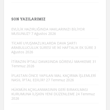
SON YAZILARIMIZ
EVLİLİK HAZIRLIĞINDA HAKLARINIZI BİLİYOR
MUSUNUZ?
7 Ağustos 2026
TİCARİ UYUŞMAZLIKLARDA DAVA ŞARTI
ARABULUCULUK SÜRESİ VE İKİ HAFTALIK EK SÜRE
3
Ağustos 2026
İTİRAZIN İPTALİ DAVASINDA GÖREVLİ MAHKEME
31
Temmuz 2026
İFLASTAN ÖNCE YAPILAN MAL KAÇIRMA İŞLEMLERİ
NASIL İPTAL EDİLİR?
27 Temmuz 2026
HÜKMÜN AÇIKLANMASININ GERİ BIRAKILMASI
KURUMUNA İLİŞKİN YENİ DÜZENLEME
24 Temmuz
2026