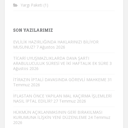
Yargı Paketi
(1)
SON YAZILARIMIZ
EVLİLİK HAZIRLIĞINDA HAKLARINIZI BİLİYOR
MUSUNUZ?
7 Ağustos 2026
TİCARİ UYUŞMAZLIKLARDA DAVA ŞARTI
ARABULUCULUK SÜRESİ VE İKİ HAFTALIK EK SÜRE
3
Ağustos 2026
İTİRAZIN İPTALİ DAVASINDA GÖREVLİ MAHKEME
31
Temmuz 2026
İFLASTAN ÖNCE YAPILAN MAL KAÇIRMA İŞLEMLERİ
NASIL İPTAL EDİLİR?
27 Temmuz 2026
HÜKMÜN AÇIKLANMASININ GERİ BIRAKILMASI
KURUMUNA İLİŞKİN YENİ DÜZENLEME
24 Temmuz
2026