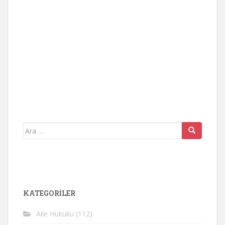
Arama
yap:
KATEGORİLER
Aile Hukuku
(112)