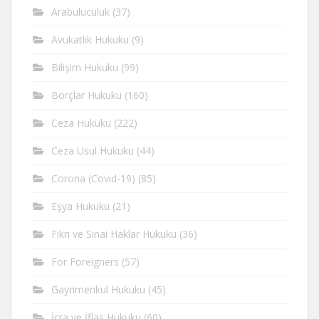
Arabuluculuk
(37)
Avukatlık Hukuku
(9)
Bilişim Hukuku
(99)
Borçlar Hukuku
(160)
Ceza Hukuku
(222)
Ceza Usul Hukuku
(44)
Corona (Covid-19)
(85)
Eşya Hukuku
(21)
Fikri ve Sinai Haklar Hukuku
(36)
For Foreigners
(57)
Gayrimenkul Hukuku
(45)
İcra ve İflas Hukuku
(60)