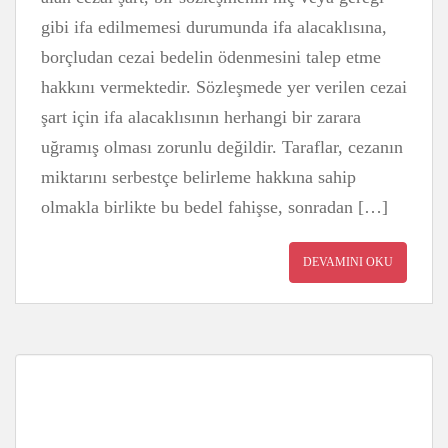
gibi ifa edilmemesi durumunda ifa alacaklısına,
borçludan cezai bedelin ödenmesini talep etme
hakkını vermektedir. Sözleşmede yer verilen cezai
şart için ifa alacaklısının herhangi bir zarara
uğramış olması zorunlu değildir. Taraflar, cezanın
miktarını serbestçe belirleme hakkına sahip
olmakla birlikte bu bedel fahişse, sonradan […]
DEVAMINI OKU