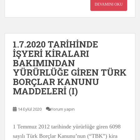
DEVAMINI OKU
1.7.2020 TARİHİNDE
İŞYERİ KİRALARI
BAKIMINDAN
YÜRÜRLÜĞE GİREN TÜRK
BORÇLAR KANUNU
MADDELERİ (I)
14 Eylül 2020
Yorum yapın
1 Temmuz 2012 tarihinde yürürlüğe giren 6098
sayılı Türk Borçlar Kanunu’nun (“TBK”) kira