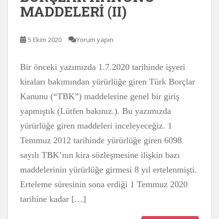
MADDELERİ (II)
5 Ekim 2020
Yorum yapın
Bir önceki yazımızda 1.7.2020 tarihinde işyeri
kiraları bakımından yürürlüğe giren Türk Borçlar
Kanunu (“TBK”) maddelerine genel bir giriş
yapmıştık (Lütfen bakınız.). Bu yazımızda
yürürlüğe giren maddeleri inceleyeceğiz. 1
Temmuz 2012 tarihinde yürürlüğe giren 6098
sayılı TBK’nın kira sözleşmesine ilişkin bazı
maddelerinin yürürlüğe girmesi 8 yıl ertelenmişti.
Erteleme süresinin sona erdiği 1 Temmuz 2020
tarihine kadar […]