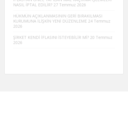
NASIL İPTAL EDİLİR?
27 Temmuz 2026
HÜKMÜN AÇIKLANMASININ GERİ BIRAKILMASI
KURUMUNA İLİŞKİN YENİ DÜZENLEME
24 Temmuz
2026
ŞİRKET KENDİ İFLASINI İSTEYEBİLİR Mİ?
20 Temmuz
2026