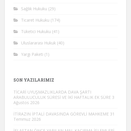
Sağlık Hukuku
(29)
Ticaret Hukuku
(174)
Tüketici Hukuku
(41)
Uluslararası Hukuk
(40)
Yargı Paketi
(1)
SON YAZILARIMIZ
TİCARİ UYUŞMAZLIKLARDA DAVA ŞARTI
ARABULUCULUK SÜRESİ VE İKİ HAFTALIK EK SÜRE
3
Ağustos 2026
İTİRAZIN İPTALİ DAVASINDA GÖREVLİ MAHKEME
31
Temmuz 2026
İFLASTAN ÖNCE YAPILAN MAL KAÇIRMA İŞLEMLERİ