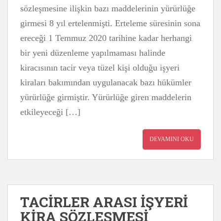
sözleşmesine ilişkin bazı maddelerinin yürürlüğe
girmesi 8 yıl ertelenmişti. Erteleme süresinin sona
ereceği 1 Temmuz 2020 tarihine kadar herhangi
bir yeni düzenleme yapılmaması halinde
kiracısının tacir veya tüzel kişi olduğu işyeri
kiraları bakımından uygulanacak bazı hükümler
yürürlüğe girmiştir. Yürürlüğe giren maddelerin
etkileyeceği […]
DEVAMINI OKU
TACİRLER ARASI İŞYERİ
KİRA SÖZLEŞMESİ