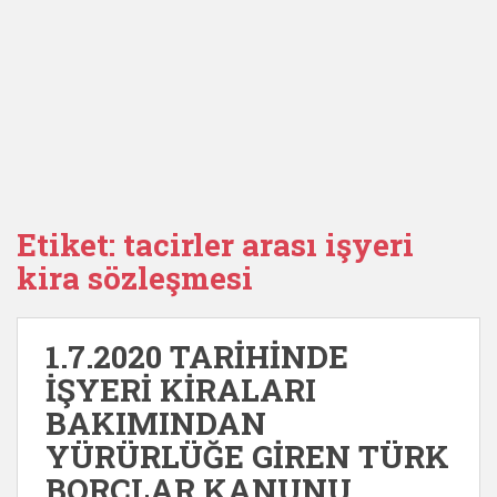
Etiket:
tacirler arası işyeri
kira sözleşmesi
1.7.2020 TARİHİNDE
İŞYERİ KİRALARI
BAKIMINDAN
YÜRÜRLÜĞE GİREN TÜRK
BORÇLAR KANUNU