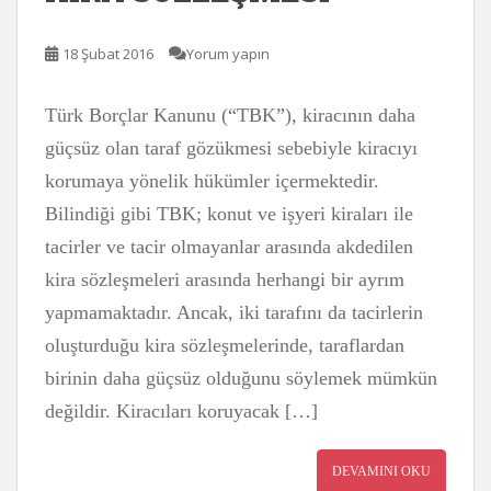
18 Şubat 2016
Yorum yapın
Türk Borçlar Kanunu (“TBK”), kiracının daha
güçsüz olan taraf gözükmesi sebebiyle kiracıyı
korumaya yönelik hükümler içermektedir.
Bilindiği gibi TBK; konut ve işyeri kiraları ile
tacirler ve tacir olmayanlar arasında akdedilen
kira sözleşmeleri arasında herhangi bir ayrım
yapmamaktadır. Ancak, iki tarafını da tacirlerin
oluşturduğu kira sözleşmelerinde, taraflardan
birinin daha güçsüz olduğunu söylemek mümkün
değildir. Kiracıları koruyacak […]
DEVAMINI OKU