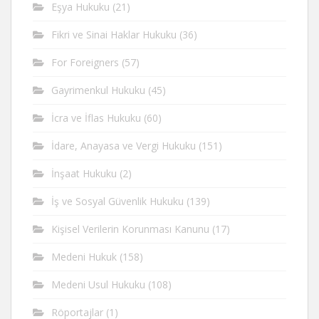
Eşya Hukuku
(21)
Fikri ve Sinai Haklar Hukuku
(36)
For Foreigners
(57)
Gayrimenkul Hukuku
(45)
İcra ve İflas Hukuku
(60)
İdare, Anayasa ve Vergi Hukuku
(151)
İnşaat Hukuku
(2)
İş ve Sosyal Güvenlik Hukuku
(139)
Kişisel Verilerin Korunması Kanunu
(17)
Medeni Hukuk
(158)
Medeni Usul Hukuku
(108)
Röportajlar
(1)