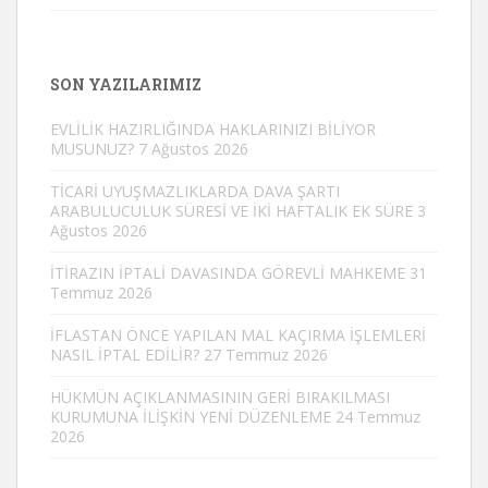
SON YAZILARIMIZ
EVLİLİK HAZIRLIĞINDA HAKLARINIZI BİLİYOR
MUSUNUZ?
7 Ağustos 2026
TİCARİ UYUŞMAZLIKLARDA DAVA ŞARTI
ARABULUCULUK SÜRESİ VE İKİ HAFTALIK EK SÜRE
3
Ağustos 2026
İTİRAZIN İPTALİ DAVASINDA GÖREVLİ MAHKEME
31
Temmuz 2026
İFLASTAN ÖNCE YAPILAN MAL KAÇIRMA İŞLEMLERİ
NASIL İPTAL EDİLİR?
27 Temmuz 2026
HÜKMÜN AÇIKLANMASININ GERİ BIRAKILMASI
KURUMUNA İLİŞKİN YENİ DÜZENLEME
24 Temmuz
2026