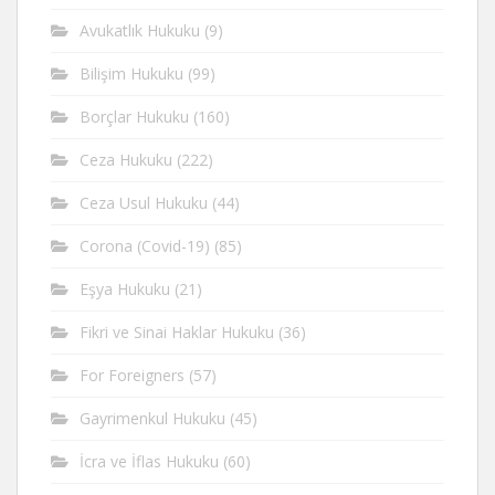
Avukatlık Hukuku
(9)
Bilişim Hukuku
(99)
Borçlar Hukuku
(160)
Ceza Hukuku
(222)
Ceza Usul Hukuku
(44)
Corona (Covid-19)
(85)
Eşya Hukuku
(21)
Fikri ve Sinai Haklar Hukuku
(36)
For Foreigners
(57)
Gayrimenkul Hukuku
(45)
İcra ve İflas Hukuku
(60)