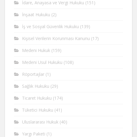
İdare, Anayasa ve Vergi Hukuku
(151)
İnşaat Hukuku
(2)
İş ve Sosyal Güvenlik Hukuku
(139)
Kişisel Verilerin Korunması Kanunu
(17)
Medeni Hukuk
(159)
Medeni Usul Hukuku
(108)
Röportajlar
(1)
Sağlık Hukuku
(29)
Ticaret Hukuku
(174)
Tüketici Hukuku
(41)
Uluslararası Hukuk
(40)
Yargı Paketi
(1)