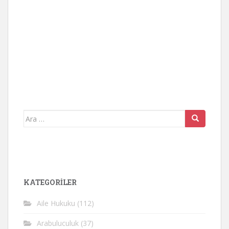
Arama
yap:
KATEGORİLER
Aile Hukuku
(112)
Arabuluculuk
(37)