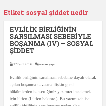
Etiket:
sosyal şiddet nedir
EVLİLİK BİRLİĞİNİN
SARSILMASI SEBEBİYLE
BOŞANMA (IV) – SOSYAL
ŞİDDET
27 Eylül 2019
Yorum yapın
Evlilik birliğinin sarsılması sebebine dayalı olarak
açılan boşanma davasına ilişkin genel
hükümlerden bahsettiğimiz yazımızı incelemek
için lütfen (Lütfen bakınız.). Bu yazımızda ise
evlilik birliğinin sarsılmasına neden olan