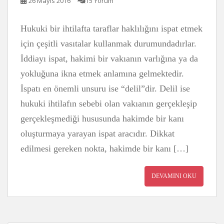
26 Mayıs 2016
15 Yorum
Hukuki bir ihtilafta taraflar haklılığını ispat etmek
için çeşitli vasıtalar kullanmak durumundadırlar.
İddiayı ispat, hakimi bir vakıanın varlığına ya da
yokluğuna ikna etmek anlamına gelmektedir.
İspatı en önemli unsuru ise “delil”dir. Delil ise
hukuki ihtilafın sebebi olan vakıanın gerçekleşip
gerçekleşmediği hususunda hakimde bir kanı
oluşturmaya yarayan ispat aracıdır. Dikkat
edilmesi gereken nokta, hakimde bir kanı […]
DEVAMINI OKU