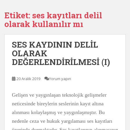
Etiket:
ses kayıtları delil
olarak kullanılır mı
SES KAYDININ DELİL
OLARAK
DEĞERLENDİRİLMESİ (I)
20 Aralık 2019
Yorum yapın
Gelişen ve yaygınlaşan teknolojik gelişmeler
neticesinde bireylerin seslerinin kayıt altına
alınması kolaylaşmış ve yaygınlaşmıştır. Bu
nedenle ceza ve hukuk yargılaması ses kayıtları
üzerinde durmaktadır. Ses kayıtlarının alınmasının