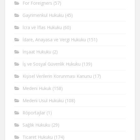
For Foreigners
(57)
Gayrimenkul Hukuku
(45)
İcra ve İflas Hukuku
(60)
İdare, Anayasa ve Vergi Hukuku
(151)
İnşaat Hukuku
(2)
İş ve Sosyal Güvenlik Hukuku
(139)
Kişisel Verilerin Korunması Kanunu
(17)
Medeni Hukuk
(158)
Medeni Usul Hukuku
(108)
Röportajlar
(1)
Sağlık Hukuku
(29)
Ticaret Hukuku
(174)