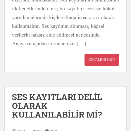
ilk hedeflerinden biri; bu kayıtları ceza ve hukuk
yargılamalarında kişilere karşı ispat aracı olarak
kullanmaktır. Ses kaydının alınması; kişisel
verilerin haksız elde edilmesi neticesinde,
Anayasal açıdan korunan özel […]
DEVAMINI OKU
SES KAYITLARI DELİL
OLARAK
KULLANILABİLİR Mİ?