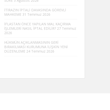
SÜRE
3 Ağustos 2026
İTİRAZIN İPTALİ DAVASINDA GÖREVLİ
MAHKEME
31 Temmuz 2026
İFLASTAN ÖNCE YAPILAN MAL KAÇIRMA
İŞLEMLERİ NASIL İPTAL EDİLİR?
27 Temmuz
2026
HÜKMÜN AÇIKLANMASININ GERİ
BIRAKILMASI KURUMUNA İLİŞKİN YENİ
DÜZENLEME
24 Temmuz 2026