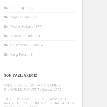
Röportajlar
(1)
Sağlık Hukuku
(29)
Ticaret Hukuku
(174)
Tüketici Hukuku
(41)
Uluslararası Hukuk
(40)
Yargı Paketi
(1)
SON YAZILARIMIZ
EVLİLİK HAZIRLIĞINDA HAKLARINIZI
BİLİYOR MUSUNUZ?
7 Ağustos 2026
TİCARİ UYUŞMAZLIKLARDA DAVA ŞARTI
ARABULUCULUK SÜRESİ VE İKİ HAFTALIK EK