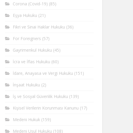
Corona (Covid-19)
(85)
Eşya Hukuku
(21)
Fikri ve Sinai Haklar Hukuku
(36)
For Foreigners
(57)
Gayrimenkul Hukuku
(45)
İcra ve İflas Hukuku
(60)
İdare, Anayasa ve Vergi Hukuku
(151)
İnşaat Hukuku
(2)
İş ve Sosyal Güvenlik Hukuku
(139)
Kişisel Verilerin Korunması Kanunu
(17)
Medeni Hukuk
(159)
Medeni Usul Hukuku
(108)