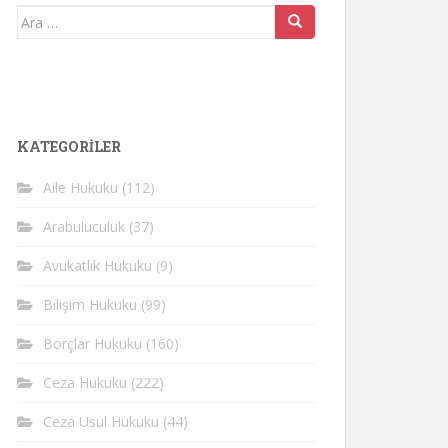
Arama
yap:
KATEGORİLER
Aile Hukuku
(112)
Arabuluculuk
(37)
Avukatlık Hukuku
(9)
Bilişim Hukuku
(99)
Borçlar Hukuku
(160)
Ceza Hukuku
(222)
Ceza Usul Hukuku
(44)