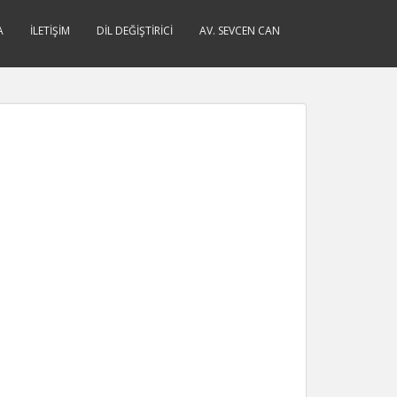
A
İLETIŞIM
DIL DEĞIŞTIRICI
AV. SEVCEN CAN