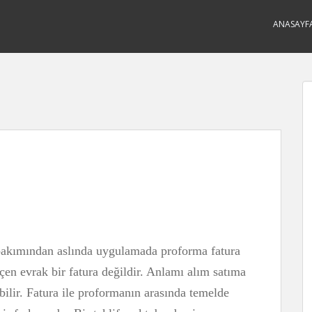
ANASAYF
akımından aslında uygulamada proforma fatura
en evrak bir fatura değildir. Anlamı alım satıma
bilir. Fatura ile proformanın arasında temelde