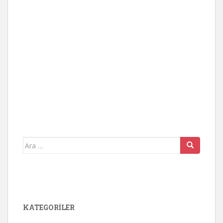
Arama
yap:
KATEGORİLER