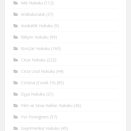
Aile Hukuku
(112)
Arabuluculuk
(37)
Avukatlık Hukuku
(9)
Bilişim Hukuku
(99)
Borçlar Hukuku
(160)
Ceza Hukuku
(222)
Ceza Usul Hukuku
(44)
Corona (Covid-19)
(85)
Eşya Hukuku
(21)
Fikri ve Sinai Haklar Hukuku
(36)
For Foreigners
(57)
Gayrimenkul Hukuku
(45)