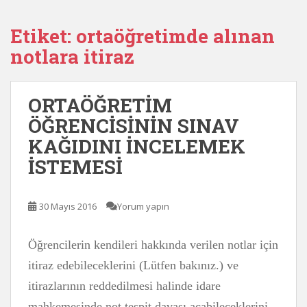
Etiket:
ortaöğretimde alınan
notlara itiraz
ORTAÖĞRETİM
ÖĞRENCİSİNİN SINAV
KAĞIDINI İNCELEMEK
İSTEMESİ
30 Mayıs 2016
Yorum yapın
Öğrencilerin kendileri hakkında verilen notlar için
itiraz edebileceklerini (Lütfen bakınız.) ve
itirazlarının reddedilmesi halinde idare
mahkemesinde not tespit davası açabileceklerini