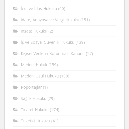
İcra ve İflas Hukuku
(60)
İdare, Anayasa ve Vergi Hukuku
(151)
İnşaat Hukuku
(2)
İş ve Sosyal Güvenlik Hukuku
(139)
Kişisel Verilerin Korunması Kanunu
(17)
Medeni Hukuk
(159)
Medeni Usul Hukuku
(108)
Röportajlar
(1)
Sağlık Hukuku
(29)
Ticaret Hukuku
(174)
Tüketici Hukuku
(41)