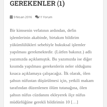
GEREKENLER (1)
9 Nisan 2016
11 Yorum
Bir kimsenin vefatının ardından, defin
işlemlerinin akabinde, birtakım bildirim
yükümlülükleri sebebiyle hukuksal işlemler
yapılması gerekmektedir. (Lütfen bakınız.) adlı
yazımızda açıklamıştık. Bu yazımızda ise diğer
kısımda yapılması gerekenlerin neler olduğunu
kısaca açıklamaya çalışacağız. İlk olarak, ölen
şahsın nüfustan düşürülmesi için, yetkili makam
tarafından düzenlenen ölüm tutanağına, ölen
şahsın nüfus cüzdanını ekleyerek ilçe nüfus
müdürlüğüne gerekli bildirimin 10 […]