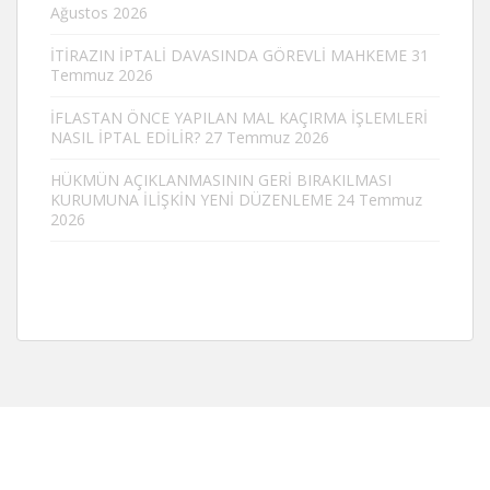
Ağustos 2026
İTİRAZIN İPTALİ DAVASINDA GÖREVLİ MAHKEME
31
Temmuz 2026
İFLASTAN ÖNCE YAPILAN MAL KAÇIRMA İŞLEMLERİ
NASIL İPTAL EDİLİR?
27 Temmuz 2026
HÜKMÜN AÇIKLANMASININ GERİ BIRAKILMASI
KURUMUNA İLİŞKİN YENİ DÜZENLEME
24 Temmuz
2026