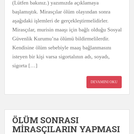
(Lütfen bakınız.) yazımızda açıklamaya
başlamıştık. Mirasçılar ölüm olayından sonra
aşağıdaki işlemleri de gerçekleştirmelidirler.
Mirasçılar, murisin maaşı için bağlı olduğu Sosyal
Güvenlik Kurumu’na ölümü bildirmelilerdir.
Kendisine ölüm sebebiyle maaş bağlanmasını
isteyen bir kişi varsa sigortalının adı, soyadı,
sigorta […]
DEVAMINI OKU
ÖLÜM SONRASI
MİRASÇILARIN YAPMASI