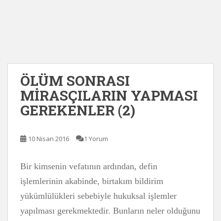
ÖLÜM SONRASI
MİRASÇILARIN YAPMASI
GEREKENLER (2)
10 Nisan 2016
1 Yorum
Bir kimsenin vefatının ardından, defin
işlemlerinin akabinde, birtakım bildirim
yükümlülükleri sebebiyle hukuksal işlemler
yapılması gerekmektedir. Bunların neler olduğunu