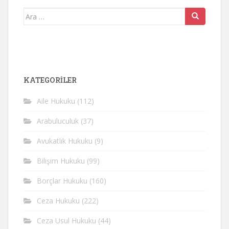
Arama
yap:
KATEGORİLER
Aile Hukuku
(112)
Arabuluculuk
(37)
Avukatlık Hukuku
(9)
Bilişim Hukuku
(99)
Borçlar Hukuku
(160)
Ceza Hukuku
(222)
Ceza Usul Hukuku
(44)