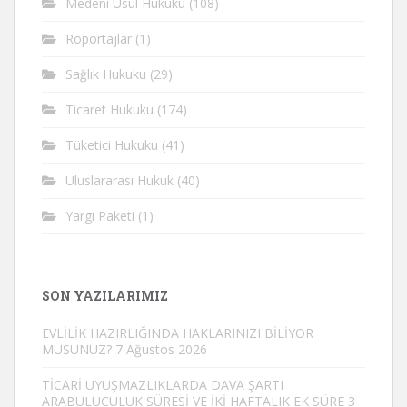
Medeni Usul Hukuku
(108)
Röportajlar
(1)
Sağlık Hukuku
(29)
Ticaret Hukuku
(174)
Tüketici Hukuku
(41)
Uluslararası Hukuk
(40)
Yargı Paketi
(1)
SON YAZILARIMIZ
EVLİLİK HAZIRLIĞINDA HAKLARINIZI BİLİYOR
MUSUNUZ?
7 Ağustos 2026
TİCARİ UYUŞMAZLIKLARDA DAVA ŞARTI
ARABULUCULUK SÜRESİ VE İKİ HAFTALIK EK SÜRE
3