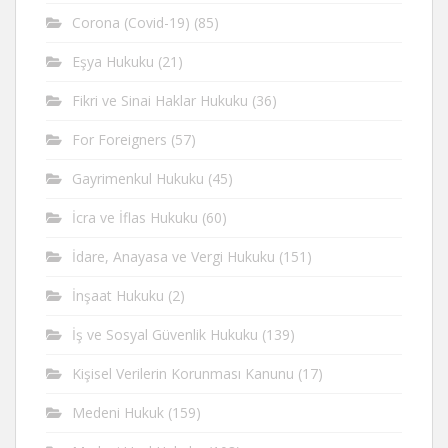
Corona (Covid-19)
(85)
Eşya Hukuku
(21)
Fikri ve Sinai Haklar Hukuku
(36)
For Foreigners
(57)
Gayrimenkul Hukuku
(45)
İcra ve İflas Hukuku
(60)
İdare, Anayasa ve Vergi Hukuku
(151)
İnşaat Hukuku
(2)
İş ve Sosyal Güvenlik Hukuku
(139)
Kişisel Verilerin Korunması Kanunu
(17)
Medeni Hukuk
(159)