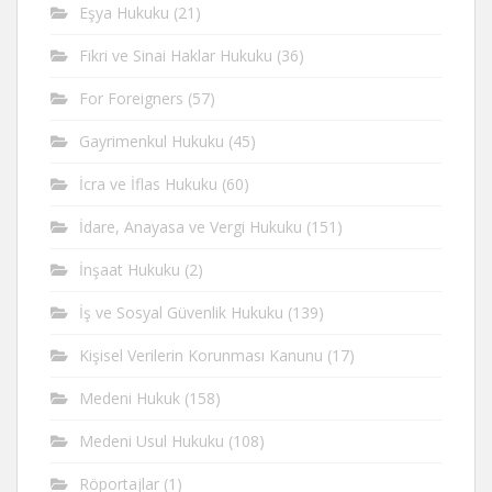
Eşya Hukuku
(21)
Fikri ve Sinai Haklar Hukuku
(36)
For Foreigners
(57)
Gayrimenkul Hukuku
(45)
İcra ve İflas Hukuku
(60)
İdare, Anayasa ve Vergi Hukuku
(151)
İnşaat Hukuku
(2)
İş ve Sosyal Güvenlik Hukuku
(139)
Kişisel Verilerin Korunması Kanunu
(17)
Medeni Hukuk
(158)
Medeni Usul Hukuku
(108)
Röportajlar
(1)