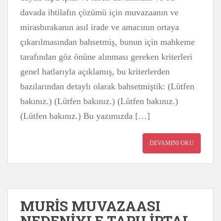
davada ihtilafın çözümü için muvazaanın ve
mirasbırakanın asıl irade ve amacının ortaya
çıkarılmasından bahsetmiş, bunun için mahkeme
tarafından göz önüne alınması gereken kriterleri
genel hatlarıyla açıklamış, bu kriterlerden
bazılarından detaylı olarak bahsetmiştik: (Lütfen
bakınız.) (Lütfen bakınız.) (Lütfen bakınız.)
(Lütfen bakınız.) Bu yazımızda […]
DEVAMINI OKU
MURİS MUVAZAASI
NEDENİYLE TAPU İPTAL