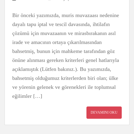
Bir önceki yazımızda, muris muvazaası nedenine
dayalı tapu iptal ve tescil davasında, ihtilafın
çözümü için muvazaanın ve mirasbırakanın asıl
irade ve amacının ortaya çıkarılmasından
bahsetmiş, bunun için mahkeme tarafından göz
önüne alınması gereken kriterleri genel hatlarıyla
açıklamıştık (Lütfen bakınız.). Bu yazımızda,
bahsetmiş olduğumuz kriterlerden biri olan; ülke
ve yörenin gelenek ve görenekleri ile toplumsal
eğilimler […]
DEVAMINI OKU