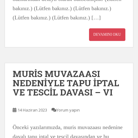
bakınız.) (Lütfen bakınız.) (Lütfen bakınız.)
(Lütfen bakınız.) (Lütfen bakınız.) […]
DEVAMINI OKU
MURİS MUVAZAASI
NEDENİYLE TAPU İPTAL
VE TESCİL DAVASI – VI
14 Haziran 2023
Yorum yapın
Önceki yazılarımızda, muris muvazaası nedenine
dayalı tapu iptal ve tescil davasından ve bu