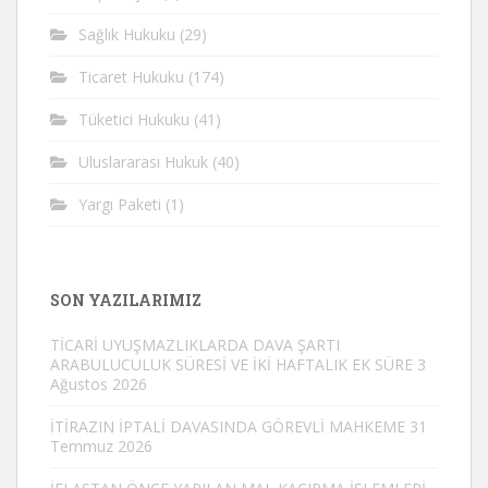
Sağlık Hukuku
(29)
Ticaret Hukuku
(174)
Tüketici Hukuku
(41)
Uluslararası Hukuk
(40)
Yargı Paketi
(1)
SON YAZILARIMIZ
TİCARİ UYUŞMAZLIKLARDA DAVA ŞARTI
ARABULUCULUK SÜRESİ VE İKİ HAFTALIK EK SÜRE
3
Ağustos 2026
İTİRAZIN İPTALİ DAVASINDA GÖREVLİ MAHKEME
31
Temmuz 2026