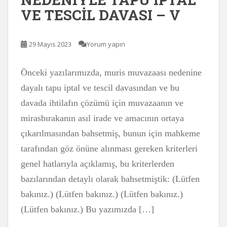
VE TESCİL DAVASI – V
29 Mayıs 2023
Yorum yapın
Önceki yazılarımızda, muris muvazaası nedenine
dayalı tapu iptal ve tescil davasından ve bu
davada ihtilafın çözümü için muvazaanın ve
mirasbırakanın asıl irade ve amacının ortaya
çıkarılmasından bahsetmiş, bunun için mahkeme
tarafından göz önüne alınması gereken kriterleri
genel hatlarıyla açıklamış, bu kriterlerden
bazılarından detaylı olarak bahsetmiştik: (Lütfen
bakınız.) (Lütfen bakınız.) (Lütfen bakınız.)
(Lütfen bakınız.) Bu yazımızda […]