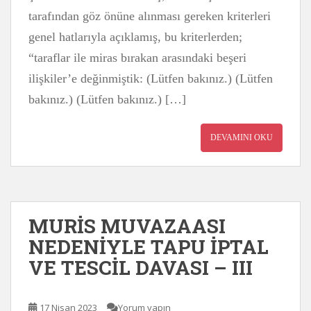
tarafından göz önüne alınması gereken kriterleri
genel hatlarıyla açıklamış, bu kriterlerden;
“taraflar ile miras bırakan arasındaki beşeri
ilişkiler’e değinmiştik: (Lütfen bakınız.) (Lütfen
bakınız.) (Lütfen bakınız.) […]
DEVAMINI OKU
MURİS MUVAZAASI
NEDENİYLE TAPU İPTAL
VE TESCİL DAVASI – III
17 Nisan 2023
Yorum yapın