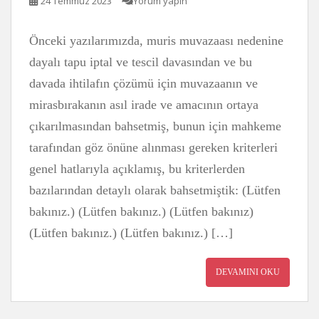
24 Temmuz 2023
Yorum yapın
Önceki yazılarımızda, muris muvazaası nedenine
dayalı tapu iptal ve tescil davasından ve bu
davada ihtilafın çözümü için muvazaanın ve
mirasbırakanın asıl irade ve amacının ortaya
çıkarılmasından bahsetmiş, bunun için mahkeme
tarafından göz önüne alınması gereken kriterleri
genel hatlarıyla açıklamış, bu kriterlerden
bazılarından detaylı olarak bahsetmiştik: (Lütfen
bakınız.) (Lütfen bakınız.) (Lütfen bakınız)
(Lütfen bakınız.) (Lütfen bakınız.) […]
DEVAMINI OKU