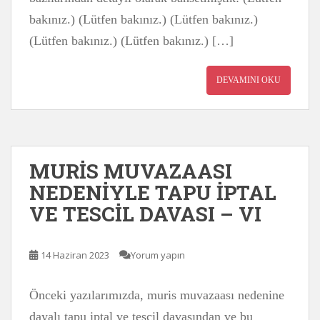
bakınız.) (Lütfen bakınız.) (Lütfen bakınız.)
(Lütfen bakınız.) (Lütfen bakınız.) […]
DEVAMINI OKU
MURİS MUVAZAASI
NEDENİYLE TAPU İPTAL
VE TESCİL DAVASI – VI
14 Haziran 2023
Yorum yapın
Önceki yazılarımızda, muris muvazaası nedenine
dayalı tapu iptal ve tescil davasından ve bu