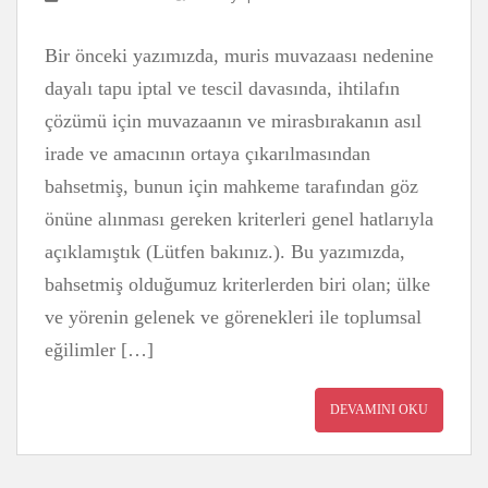
Bir önceki yazımızda, muris muvazaası nedenine
dayalı tapu iptal ve tescil davasında, ihtilafın
çözümü için muvazaanın ve mirasbırakanın asıl
irade ve amacının ortaya çıkarılmasından
bahsetmiş, bunun için mahkeme tarafından göz
önüne alınması gereken kriterleri genel hatlarıyla
açıklamıştık (Lütfen bakınız.). Bu yazımızda,
bahsetmiş olduğumuz kriterlerden biri olan; ülke
ve yörenin gelenek ve görenekleri ile toplumsal
eğilimler […]
DEVAMINI OKU