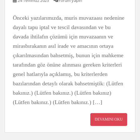
24 Temmuz 2023
Yorum yapın
Önceki yazılarımızda, muris muvazaası nedenine
dayalı tapu iptal ve tescil davasından ve bu
davada ihtilafın çözümü için muvazaanın ve
mirasbırakanın asıl irade ve amacının ortaya
çıkarılmasından bahsetmiş, bunun için mahkeme
tarafından göz önüne alınması gereken kriterleri
genel hatlarıyla açıklamış, bu kriterlerden
bazılarından detaylı olarak bahsetmiştik: (Lütfen
bakınız.) (Lütfen bakınız.) (Lütfen bakınız)
(Lütfen bakınız.) (Lütfen bakınız.) […]
DEVAMINI OKU