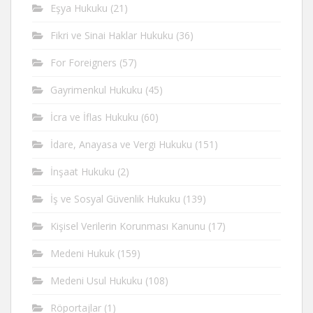
Eşya Hukuku
(21)
Fikri ve Sinai Haklar Hukuku
(36)
For Foreigners
(57)
Gayrimenkul Hukuku
(45)
İcra ve İflas Hukuku
(60)
İdare, Anayasa ve Vergi Hukuku
(151)
İnşaat Hukuku
(2)
İş ve Sosyal Güvenlik Hukuku
(139)
Kişisel Verilerin Korunması Kanunu
(17)
Medeni Hukuk
(159)
Medeni Usul Hukuku
(108)
Röportajlar
(1)