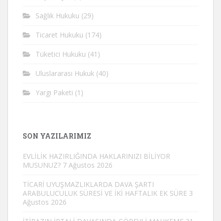
Sağlık Hukuku
(29)
Ticaret Hukuku
(174)
Tüketici Hukuku
(41)
Uluslararası Hukuk
(40)
Yargı Paketi
(1)
SON YAZILARIMIZ
EVLİLİK HAZIRLIĞINDA HAKLARINIZI BİLİYOR
MUSUNUZ?
7 Ağustos 2026
TİCARİ UYUŞMAZLIKLARDA DAVA ŞARTI
ARABULUCULUK SÜRESİ VE İKİ HAFTALIK EK SÜRE
3
Ağustos 2026