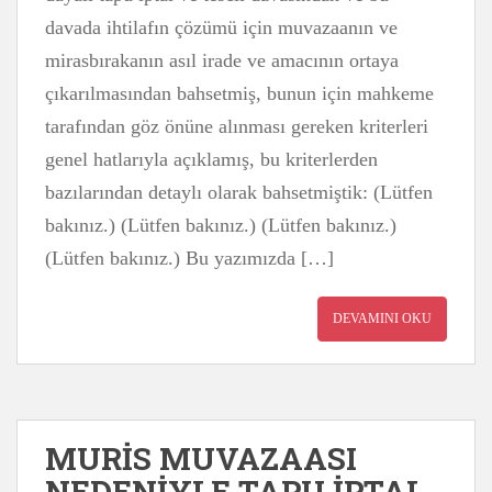
davada ihtilafın çözümü için muvazaanın ve
mirasbırakanın asıl irade ve amacının ortaya
çıkarılmasından bahsetmiş, bunun için mahkeme
tarafından göz önüne alınması gereken kriterleri
genel hatlarıyla açıklamış, bu kriterlerden
bazılarından detaylı olarak bahsetmiştik: (Lütfen
bakınız.) (Lütfen bakınız.) (Lütfen bakınız.)
(Lütfen bakınız.) Bu yazımızda […]
DEVAMINI OKU
MURİS MUVAZAASI
NEDENİYLE TAPU İPTAL