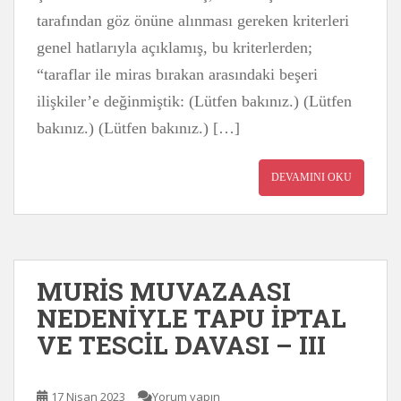
tarafından göz önüne alınması gereken kriterleri
genel hatlarıyla açıklamış, bu kriterlerden;
“taraflar ile miras bırakan arasındaki beşeri
ilişkiler’e değinmiştik: (Lütfen bakınız.) (Lütfen
bakınız.) (Lütfen bakınız.) […]
DEVAMINI OKU
MURİS MUVAZAASI
NEDENİYLE TAPU İPTAL
VE TESCİL DAVASI – III
17 Nisan 2023
Yorum yapın