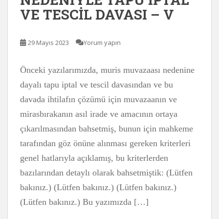
VE TESCİL DAVASI – V
29 Mayıs 2023
Yorum yapın
Önceki yazılarımızda, muris muvazaası nedenine
dayalı tapu iptal ve tescil davasından ve bu
davada ihtilafın çözümü için muvazaanın ve
mirasbırakanın asıl irade ve amacının ortaya
çıkarılmasından bahsetmiş, bunun için mahkeme
tarafından göz önüne alınması gereken kriterleri
genel hatlarıyla açıklamış, bu kriterlerden
bazılarından detaylı olarak bahsetmiştik: (Lütfen
bakınız.) (Lütfen bakınız.) (Lütfen bakınız.)
(Lütfen bakınız.) Bu yazımızda […]