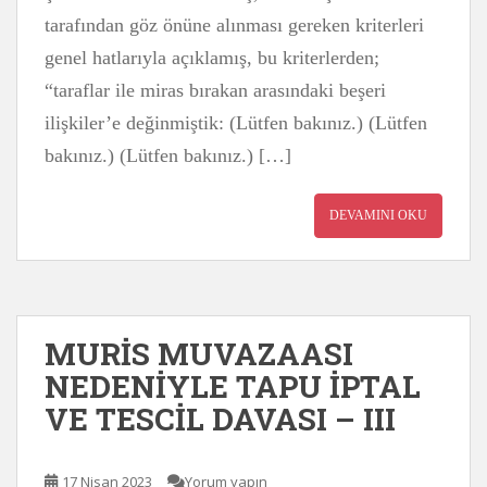
tarafından göz önüne alınması gereken kriterleri
genel hatlarıyla açıklamış, bu kriterlerden;
“taraflar ile miras bırakan arasındaki beşeri
ilişkiler’e değinmiştik: (Lütfen bakınız.) (Lütfen
bakınız.) (Lütfen bakınız.) […]
DEVAMINI OKU
MURİS MUVAZAASI
NEDENİYLE TAPU İPTAL
VE TESCİL DAVASI – III
17 Nisan 2023
Yorum yapın