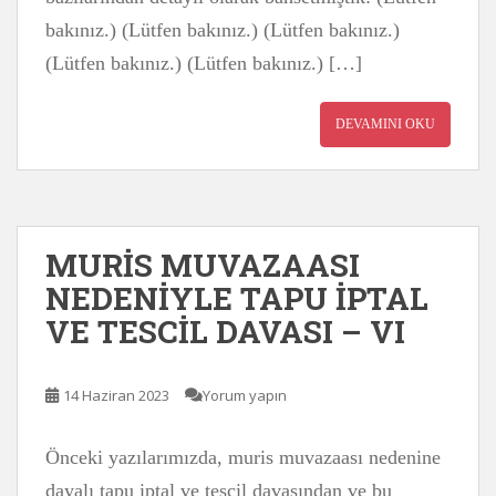
bakınız.) (Lütfen bakınız.) (Lütfen bakınız.)
(Lütfen bakınız.) (Lütfen bakınız.) […]
DEVAMINI OKU
MURİS MUVAZAASI
NEDENİYLE TAPU İPTAL
VE TESCİL DAVASI – VI
14 Haziran 2023
Yorum yapın
Önceki yazılarımızda, muris muvazaası nedenine
dayalı tapu iptal ve tescil davasından ve bu