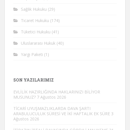
Sağlık Hukuku
(29)
Ticaret Hukuku
(174)
Tüketici Hukuku
(41)
Uluslararası Hukuk
(40)
Yargı Paketi
(1)
SON YAZILARIMIZ
EVLİLİK HAZIRLIĞINDA HAKLARINIZI BİLİYOR
MUSUNUZ?
7 Ağustos 2026
TİCARİ UYUŞMAZLIKLARDA DAVA ŞARTI
ARABULUCULUK SÜRESİ VE İKİ HAFTALIK EK SÜRE
3
Ağustos 2026