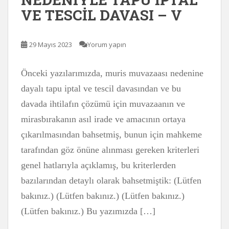
VE TESCİL DAVASI – V
29 Mayıs 2023
Yorum yapın
Önceki yazılarımızda, muris muvazaası nedenine
dayalı tapu iptal ve tescil davasından ve bu
davada ihtilafın çözümü için muvazaanın ve
mirasbırakanın asıl irade ve amacının ortaya
çıkarılmasından bahsetmiş, bunun için mahkeme
tarafından göz önüne alınması gereken kriterleri
genel hatlarıyla açıklamış, bu kriterlerden
bazılarından detaylı olarak bahsetmiştik: (Lütfen
bakınız.) (Lütfen bakınız.) (Lütfen bakınız.)
(Lütfen bakınız.) Bu yazımızda […]