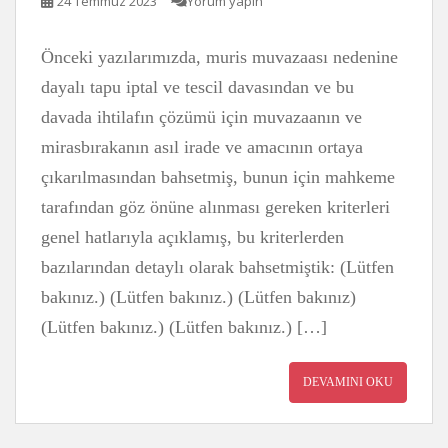
24 Temmuz 2023
Yorum yapın
Önceki yazılarımızda, muris muvazaası nedenine
dayalı tapu iptal ve tescil davasından ve bu
davada ihtilafın çözümü için muvazaanın ve
mirasbırakanın asıl irade ve amacının ortaya
çıkarılmasından bahsetmiş, bunun için mahkeme
tarafından göz önüne alınması gereken kriterleri
genel hatlarıyla açıklamış, bu kriterlerden
bazılarından detaylı olarak bahsetmiştik: (Lütfen
bakınız.) (Lütfen bakınız.) (Lütfen bakınız)
(Lütfen bakınız.) (Lütfen bakınız.) […]
DEVAMINI OKU