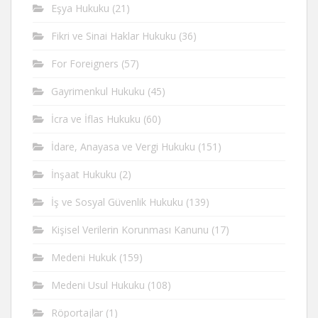
Eşya Hukuku
(21)
Fikri ve Sinai Haklar Hukuku
(36)
For Foreigners
(57)
Gayrimenkul Hukuku
(45)
İcra ve İflas Hukuku
(60)
İdare, Anayasa ve Vergi Hukuku
(151)
İnşaat Hukuku
(2)
İş ve Sosyal Güvenlik Hukuku
(139)
Kişisel Verilerin Korunması Kanunu
(17)
Medeni Hukuk
(159)
Medeni Usul Hukuku
(108)
Röportajlar
(1)