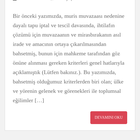
Bir önceki yazımızda, muris muvazaası nedenine
dayalı tapu iptal ve tescil davasında, ihtilafın
çözümü için muvazaanın ve mirasbırakanın asıl
irade ve amacının ortaya çıkarılmasından
bahsetmiş, bunun için mahkeme tarafından göz
önüne alınması gereken kriterleri genel hatlarıyla
açıklamıştık (Lütfen bakınız.). Bu yazımızda,
bahsetmiş olduğumuz kriterlerden biri olan; ülke
ve yörenin gelenek ve görenekleri ile toplumsal
eğilimler […]
DEVAMINI OKU