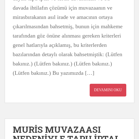
davada ihtilafın çözümü için muvazaanın ve
mirasbırakanın asıl irade ve amacının ortaya
çıkarılmasından bahsetmiş, bunun için mahkeme
tarafından göz önüne alınması gereken kriterleri
genel hatlarıyla açıklamış, bu kriterlerden
bazılarından detaylı olarak bahsetmiştik: (Lütfen
bakınız.) (Lütfen bakınız.) (Lütfen bakınız.)
(Lütfen bakınız.) Bu yazımızda […]
DEVAMINI OKU
MURİS MUVAZAASI
NEDENİYLE TAPU İPTAL