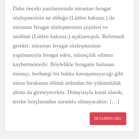
Daha önceki yazılarımızda mirastan feragat
sözleşmesinin ne olduğu (Lütfen bakınız.) ile
mirastan feragat sözleşmesinin çeşitleri ve
usulünü (Lütfen bakınız.) açıklamıştık. Belirtmek
gerekir; mirastan feragat sözleşmesinin
yapılmasıyla feragat eden, mirasçılık sıfatını
kaybetmektedir. Böylelikle feragatte bulunan
mirasçı, herhangi bir hakka kavuşamayacağı gibi
miras bırakanın ölümü ardından bir yükümlülük
altına da girmeyecektir. Dolayısıyla kural olarak,
tereke borçlarından sorumlu olmayacaktır; […]
DEVAMINI OKU