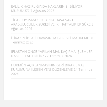
EVLİLİK HAZIRLIĞINDA HAKLARINIZI BİLİYOR
MUSUNUZ?
7 Ağustos 2026
TİCARİ UYUŞMAZLIKLARDA DAVA ŞARTI
ARABULUCULUK SÜRESİ VE İKİ HAFTALIK EK SÜRE
3
Ağustos 2026
İTİRAZIN İPTALİ DAVASINDA GÖREVLİ MAHKEME
31
Temmuz 2026
İFLASTAN ÖNCE YAPILAN MAL KAÇIRMA İŞLEMLERİ
NASIL İPTAL EDİLİR?
27 Temmuz 2026
HÜKMÜN AÇIKLANMASININ GERİ BIRAKILMASI
KURUMUNA İLİŞKİN YENİ DÜZENLEME
24 Temmuz
2026