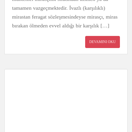
tamamen vazgeçmektedir. İvazlı (karşılıklı)
mirastan feragat sözleşmesindeyse mirasçı, miras
bırakan ölmeden evvel aldığı bir karşılık […]
DEVAMINI OKU