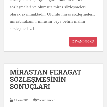
sözleşmeleri ve olumsuz miras sözleşmeleri
olarak ayrılmaktadır. Olumlu miras sözleşmeleri;
mirasbırakanın, mirasını veya belirli malını
sözleşme […]
DEVAMINI OKU
MİRASTAN FERAGAT
SÖZLEŞMESİNİN
SONUÇLARI
1 Ekim 2016
Yorum yapın