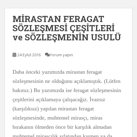
MİRASTAN FERAGAT
SÖZLEŞMESİ ÇEŞİTLERİ
ve SÖZLEŞMENİN USULÜ
24 Eylül 2016
Yorum yapın
Daha önceki yazımızda mirastan feragat
sözleşmesinin ne olduğunu açıklamıştık. (Lütfen
bakınız.) Bu yazımızda ise feragat sözleşmesinin
çeşitlerini açıklamaya çalışacağız. İvazsız
(karşılıksız) yapılan mirastan feragat
sözleşmesinde, muhtemel mirasçı, miras
bırakanın ölmeden önce bir karşılık almadan
muhtemel mirasçılık sıfatından kısmen ya da