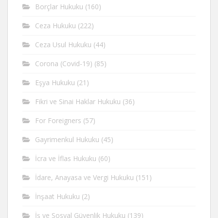
Borçlar Hukuku
(160)
Ceza Hukuku
(222)
Ceza Usul Hukuku
(44)
Corona (Covid-19)
(85)
Eşya Hukuku
(21)
Fikri ve Sinai Haklar Hukuku
(36)
For Foreigners
(57)
Gayrimenkul Hukuku
(45)
İcra ve İflas Hukuku
(60)
İdare, Anayasa ve Vergi Hukuku
(151)
İnşaat Hukuku
(2)
İş ve Sosyal Güvenlik Hukuku
(139)