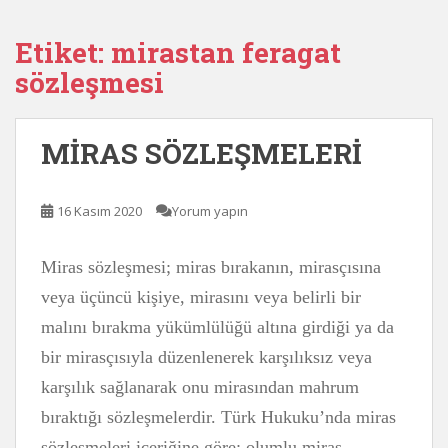
Etiket:
mirastan feragat
sözleşmesi
MİRAS SÖZLEŞMELERİ
16 Kasım 2020
Yorum yapın
Miras sözleşmesi; miras bırakanın, mirasçısına
veya üçüncü kişiye, mirasını veya belirli bir
malını bırakma yükümlülüğü altına girdiği ya da
bir mirasçısıyla düzenlenerek karşılıksız veya
karşılık sağlanarak onu mirasından mahrum
bıraktığı sözleşmelerdir. Türk Hukuku’nda miras
sözleşmeleri içeriğine göre; olumlu miras