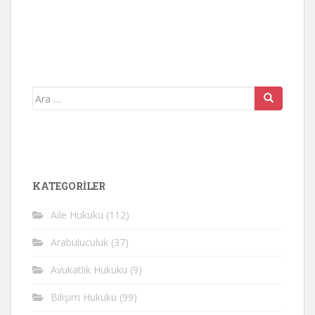
Arama
yap:
KATEGORİLER
Aile Hukuku
(112)
Arabuluculuk
(37)
Avukatlık Hukuku
(9)
Bilişim Hukuku
(99)