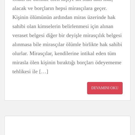
alacak ve borçların hepsi mirasçılara geçer.
Kişinin ölümünün ardından miras üzerinde hak
sahibi olan kimselerin belirlenmesi için alınan
veraset belgesi diğer bir deyişle mirasçılık belgesi
alınmasa bile mirasçılar ölümle birlikte hak sahibi
olurlar. Mirasçılar, kendilerine intikal eden tüm
mirasla ölen kişinin bıraktığı borçları ödeyememe
tehlikesi ile […]
DEVAMINI OKU