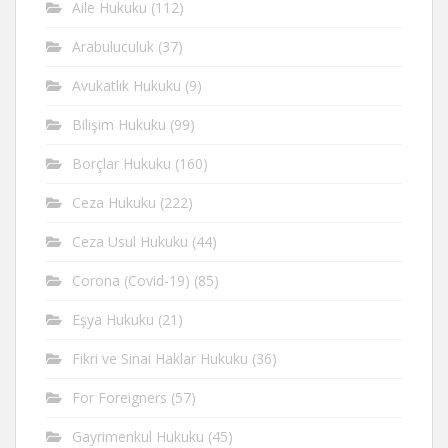
Aile Hukuku
(112)
Arabuluculuk
(37)
Avukatlık Hukuku
(9)
Bilişim Hukuku
(99)
Borçlar Hukuku
(160)
Ceza Hukuku
(222)
Ceza Usul Hukuku
(44)
Corona (Covid-19)
(85)
Eşya Hukuku
(21)
Fikri ve Sinai Haklar Hukuku
(36)
For Foreigners
(57)
Gayrimenkul Hukuku
(45)