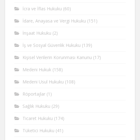
İcra ve İflas Hukuku
(60)
İdare, Anayasa ve Vergi Hukuku
(151)
İnşaat Hukuku
(2)
İş ve Sosyal Güvenlik Hukuku
(139)
Kişisel Verilerin Korunması Kanunu
(17)
Medeni Hukuk
(158)
Medeni Usul Hukuku
(108)
Röportajlar
(1)
Sağlık Hukuku
(29)
Ticaret Hukuku
(174)
Tüketici Hukuku
(41)