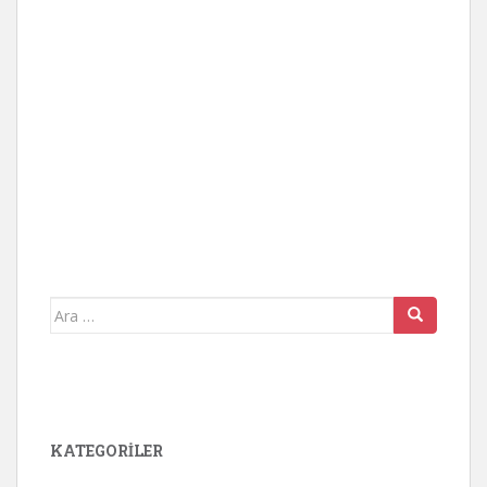
Arama
yap:
KATEGORİLER