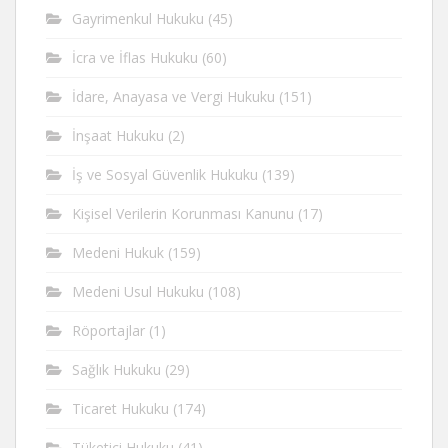
Gayrimenkul Hukuku
(45)
İcra ve İflas Hukuku
(60)
İdare, Anayasa ve Vergi Hukuku
(151)
İnşaat Hukuku
(2)
İş ve Sosyal Güvenlik Hukuku
(139)
Kişisel Verilerin Korunması Kanunu
(17)
Medeni Hukuk
(159)
Medeni Usul Hukuku
(108)
Röportajlar
(1)
Sağlık Hukuku
(29)
Ticaret Hukuku
(174)
Tüketici Hukuku
(41)