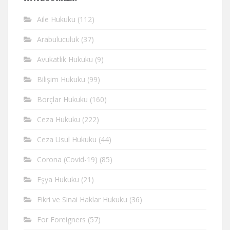
Aile Hukuku
(112)
Arabuluculuk
(37)
Avukatlık Hukuku
(9)
Bilişim Hukuku
(99)
Borçlar Hukuku
(160)
Ceza Hukuku
(222)
Ceza Usul Hukuku
(44)
Corona (Covid-19)
(85)
Eşya Hukuku
(21)
Fikri ve Sinai Haklar Hukuku
(36)
For Foreigners
(57)