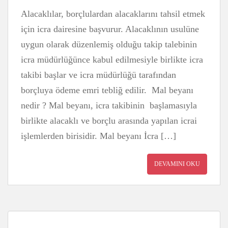
Alacaklılar, borçlulardan alacaklarını tahsil etmek
için icra dairesine başvurur. Alacaklının usulüne
uygun olarak düzenlemiş olduğu takip talebinin
icra müdürlüğünce kabul edilmesiyle birlikte icra
takibi başlar ve icra müdürlüğü tarafından
borçluya ödeme emri tebliğ edilir. Mal beyanı
nedir ? Mal beyanı, icra takibinin başlamasıyla
birlikte alacaklı ve borçlu arasında yapılan icrai
işlemlerden birisidir. Mal beyanı İcra […]
DEVAMINI OKU