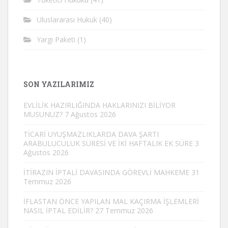
Uluslararası Hukuk
(40)
Yargı Paketi
(1)
SON YAZILARIMIZ
EVLİLİK HAZIRLIĞINDA HAKLARINIZI BİLİYOR
MUSUNUZ?
7 Ağustos 2026
TİCARİ UYUŞMAZLIKLARDA DAVA ŞARTI
ARABULUCULUK SÜRESİ VE İKİ HAFTALIK EK SÜRE
3
Ağustos 2026
İTİRAZIN İPTALİ DAVASINDA GÖREVLİ MAHKEME
31
Temmuz 2026
İFLASTAN ÖNCE YAPILAN MAL KAÇIRMA İŞLEMLERİ
NASIL İPTAL EDİLİR?
27 Temmuz 2026