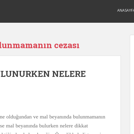
ANASAYF
ulunmamanın cezası
ULUNURKEN NELERE
n ne olduğundan ve mal beyanında bulunmamanın
se mal beyanında bulurken nelere dikkat