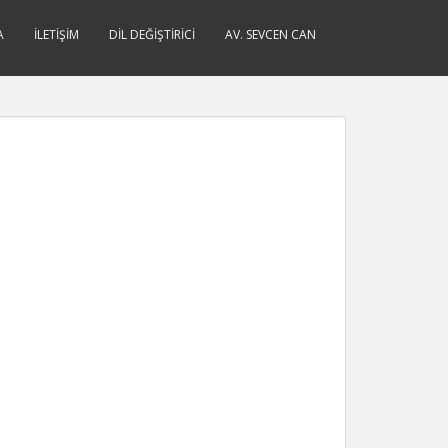
A
İLETIŞIM
DIL DEĞIŞTIRICI
AV. SEVCEN CAN