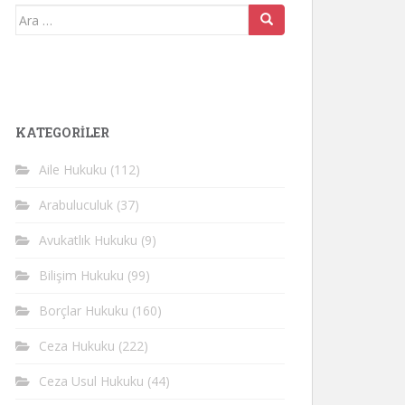
Arama
yap:
KATEGORİLER
Aile Hukuku
(112)
Arabuluculuk
(37)
Avukatlık Hukuku
(9)
Bilişim Hukuku
(99)
Borçlar Hukuku
(160)
Ceza Hukuku
(222)
Ceza Usul Hukuku
(44)