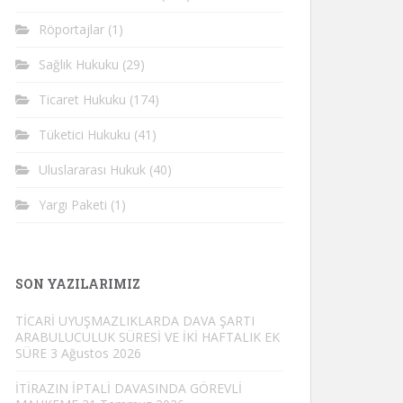
Röportajlar
(1)
Sağlık Hukuku
(29)
Ticaret Hukuku
(174)
Tüketici Hukuku
(41)
Uluslararası Hukuk
(40)
Yargı Paketi
(1)
SON YAZILARIMIZ
TİCARİ UYUŞMAZLIKLARDA DAVA ŞARTI
ARABULUCULUK SÜRESİ VE İKİ HAFTALIK EK
SÜRE
3 Ağustos 2026
İTİRAZIN İPTALİ DAVASINDA GÖREVLİ