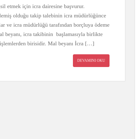
sil etmek için icra dairesine başvurur.
lemiş olduğu takip talebinin icra müdürlüğünce
aşlar ve icra müdürlüğü tarafından borçluya ödeme
al beyanı, icra takibinin başlamasıyla birlikte
 işlemlerden birisidir. Mal beyanı İcra […]
DEVAMINI OKU