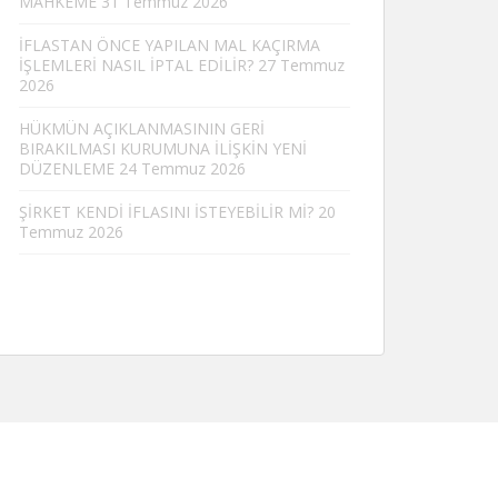
MAHKEME
31 Temmuz 2026
İFLASTAN ÖNCE YAPILAN MAL KAÇIRMA
İŞLEMLERİ NASIL İPTAL EDİLİR?
27 Temmuz
2026
HÜKMÜN AÇIKLANMASININ GERİ
BIRAKILMASI KURUMUNA İLİŞKİN YENİ
DÜZENLEME
24 Temmuz 2026
ŞİRKET KENDİ İFLASINI İSTEYEBİLİR Mİ?
20
Temmuz 2026