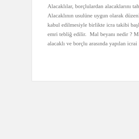
Alacaklılar, borçlulardan alacaklarını tah
Alacaklının usulüne uygun olarak düzen
kabul edilmesiyle birlikte icra takibi b
emri tebliğ edilir. Mal beyanı nedir ? M
alacaklı ve borçlu arasında yapılan icrai