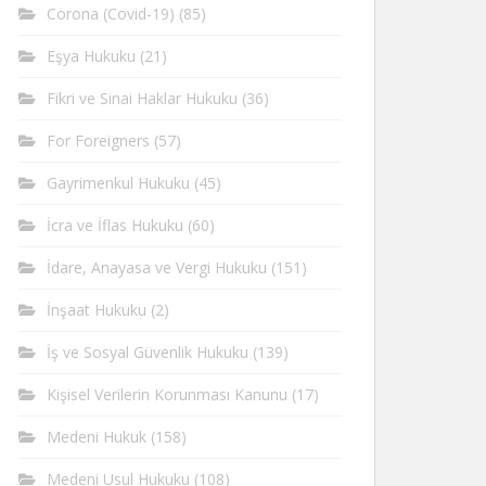
Corona (Covid-19)
(85)
Eşya Hukuku
(21)
Fikri ve Sinai Haklar Hukuku
(36)
For Foreigners
(57)
Gayrimenkul Hukuku
(45)
İcra ve İflas Hukuku
(60)
İdare, Anayasa ve Vergi Hukuku
(151)
İnşaat Hukuku
(2)
İş ve Sosyal Güvenlik Hukuku
(139)
Kişisel Verilerin Korunması Kanunu
(17)
Medeni Hukuk
(158)
Medeni Usul Hukuku
(108)