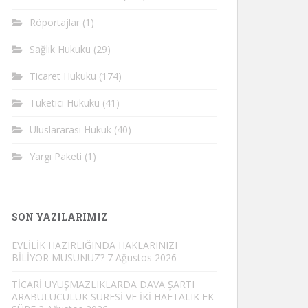
Röportajlar
(1)
Sağlık Hukuku
(29)
Ticaret Hukuku
(174)
Tüketici Hukuku
(41)
Uluslararası Hukuk
(40)
Yargı Paketi
(1)
SON YAZILARIMIZ
EVLİLİK HAZIRLIĞINDA HAKLARINIZI
BİLİYOR MUSUNUZ?
7 Ağustos 2026
TİCARİ UYUŞMAZLIKLARDA DAVA ŞARTI
ARABULUCULUK SÜRESİ VE İKİ HAFTALIK EK