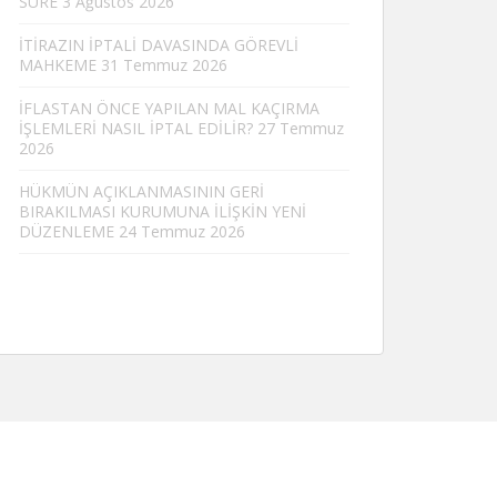
SÜRE
3 Ağustos 2026
İTİRAZIN İPTALİ DAVASINDA GÖREVLİ
MAHKEME
31 Temmuz 2026
İFLASTAN ÖNCE YAPILAN MAL KAÇIRMA
İŞLEMLERİ NASIL İPTAL EDİLİR?
27 Temmuz
2026
HÜKMÜN AÇIKLANMASININ GERİ
BIRAKILMASI KURUMUNA İLİŞKİN YENİ
DÜZENLEME
24 Temmuz 2026