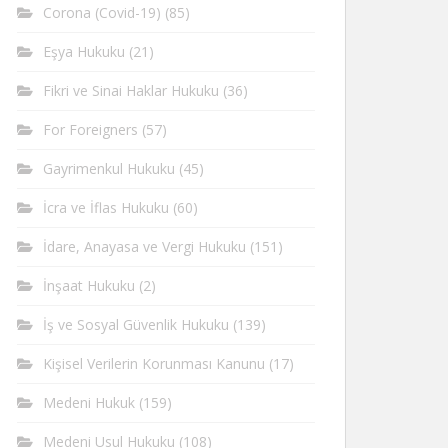
Corona (Covid-19)
(85)
Eşya Hukuku
(21)
Fikri ve Sinai Haklar Hukuku
(36)
For Foreigners
(57)
Gayrimenkul Hukuku
(45)
İcra ve İflas Hukuku
(60)
İdare, Anayasa ve Vergi Hukuku
(151)
İnşaat Hukuku
(2)
İş ve Sosyal Güvenlik Hukuku
(139)
Kişisel Verilerin Korunması Kanunu
(17)
Medeni Hukuk
(159)
Medeni Usul Hukuku
(108)