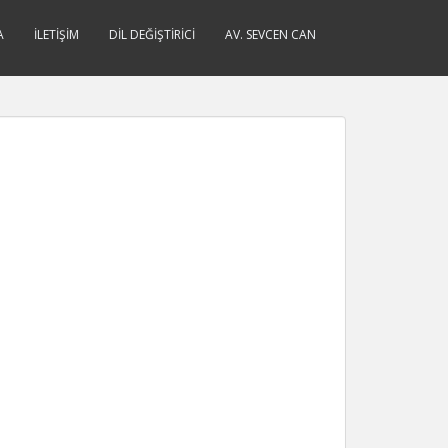
A
İLETIŞIM
DIL DEĞIŞTIRICI
AV. SEVCEN CAN