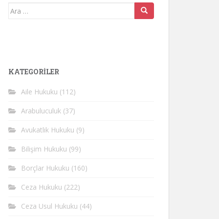
Arama
yap:
KATEGORİLER
Aile Hukuku
(112)
Arabuluculuk
(37)
Avukatlık Hukuku
(9)
Bilişim Hukuku
(99)
Borçlar Hukuku
(160)
Ceza Hukuku
(222)
Ceza Usul Hukuku
(44)