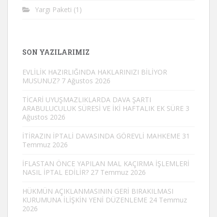
Yargı Paketi
(1)
SON YAZILARIMIZ
EVLİLİK HAZIRLIĞINDA HAKLARINIZI BİLİYOR
MUSUNUZ?
7 Ağustos 2026
TİCARİ UYUŞMAZLIKLARDA DAVA ŞARTI
ARABULUCULUK SÜRESİ VE İKİ HAFTALIK EK SÜRE
3
Ağustos 2026
İTİRAZIN İPTALİ DAVASINDA GÖREVLİ MAHKEME
31
Temmuz 2026
İFLASTAN ÖNCE YAPILAN MAL KAÇIRMA İŞLEMLERİ
NASIL İPTAL EDİLİR?
27 Temmuz 2026
HÜKMÜN AÇIKLANMASININ GERİ BIRAKILMASI
KURUMUNA İLİŞKİN YENİ DÜZENLEME
24 Temmuz
2026