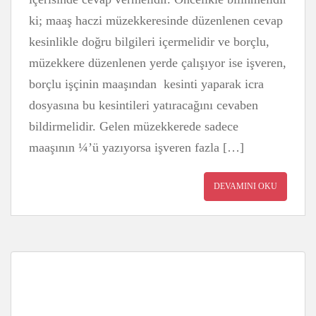
ki; maaş haczi müzekkeresinde düzenlenen cevap
kesinlikle doğru bilgileri içermelidir ve borçlu,
müzekkere düzenlenen yerde çalışıyor ise işveren,
borçlu işçinin maaşından kesinti yaparak icra
dosyasına bu kesintileri yatıracağını cevaben
bildirmelidir. Gelen müzekkerede sadece
maaşının ¼’ü yazıyorsa işveren fazla […]
DEVAMINI OKU