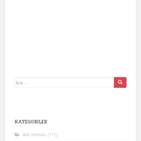
Arama
yap:
KATEGORİLER
Aile Hukuku
(112)