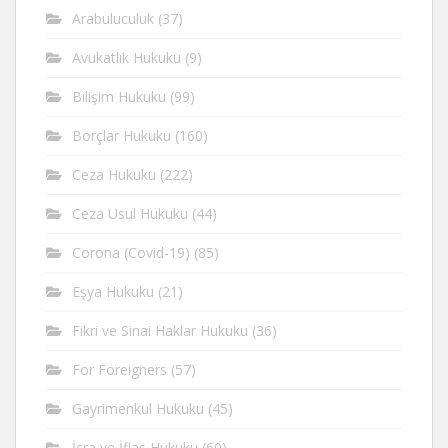
Arabuluculuk
(37)
Avukatlık Hukuku
(9)
Bilişim Hukuku
(99)
Borçlar Hukuku
(160)
Ceza Hukuku
(222)
Ceza Usul Hukuku
(44)
Corona (Covid-19)
(85)
Eşya Hukuku
(21)
Fikri ve Sinai Haklar Hukuku
(36)
For Foreigners
(57)
Gayrimenkul Hukuku
(45)
İcra ve İflas Hukuku
(60)