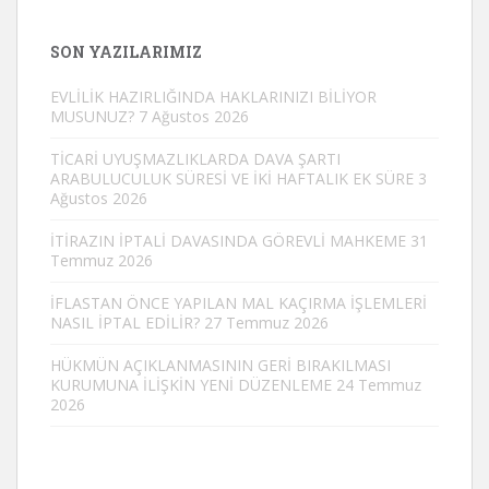
SON YAZILARIMIZ
EVLİLİK HAZIRLIĞINDA HAKLARINIZI BİLİYOR
MUSUNUZ?
7 Ağustos 2026
TİCARİ UYUŞMAZLIKLARDA DAVA ŞARTI
ARABULUCULUK SÜRESİ VE İKİ HAFTALIK EK SÜRE
3
Ağustos 2026
İTİRAZIN İPTALİ DAVASINDA GÖREVLİ MAHKEME
31
Temmuz 2026
İFLASTAN ÖNCE YAPILAN MAL KAÇIRMA İŞLEMLERİ
NASIL İPTAL EDİLİR?
27 Temmuz 2026
HÜKMÜN AÇIKLANMASININ GERİ BIRAKILMASI
KURUMUNA İLİŞKİN YENİ DÜZENLEME
24 Temmuz
2026