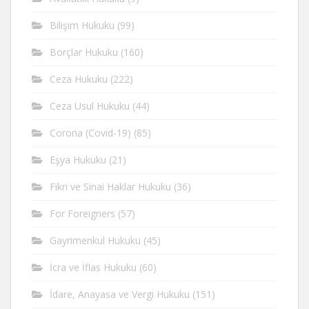
Bilişim Hukuku
(99)
Borçlar Hukuku
(160)
Ceza Hukuku
(222)
Ceza Usul Hukuku
(44)
Corona (Covid-19)
(85)
Eşya Hukuku
(21)
Fikri ve Sinai Haklar Hukuku
(36)
For Foreigners
(57)
Gayrimenkul Hukuku
(45)
İcra ve İflas Hukuku
(60)
İdare, Anayasa ve Vergi Hukuku
(151)