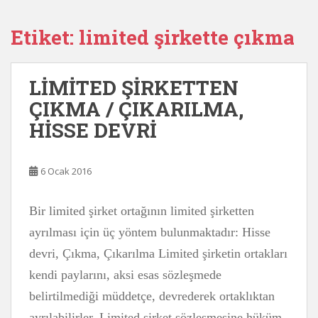
Etiket:
limited şirkette çıkma
LİMİTED ŞİRKETTEN
ÇIKMA / ÇIKARILMA,
HİSSE DEVRİ
6 Ocak 2016
Bir limited şirket ortağının limited şirketten
ayrılması için üç yöntem bulunmaktadır: Hisse
devri, Çıkma, Çıkarılma Limited şirketin ortakları
kendi paylarını, aksi esas sözleşmede
belirtilmediği müddetçe, devrederek ortaklıktan
ayrılabilirler. Limited şirket sözleşmesine hüküm