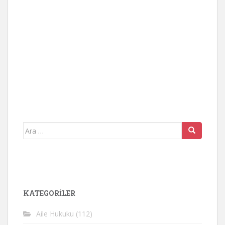
Arama
yap:
KATEGORİLER
Aile Hukuku
(112)