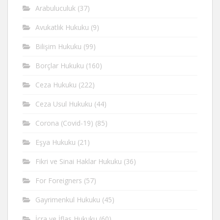
Arabuluculuk
(37)
Avukatlık Hukuku
(9)
Bilişim Hukuku
(99)
Borçlar Hukuku
(160)
Ceza Hukuku
(222)
Ceza Usul Hukuku
(44)
Corona (Covid-19)
(85)
Eşya Hukuku
(21)
Fikri ve Sinai Haklar Hukuku
(36)
For Foreigners
(57)
Gayrimenkul Hukuku
(45)
İcra ve İflas Hukuku
(60)