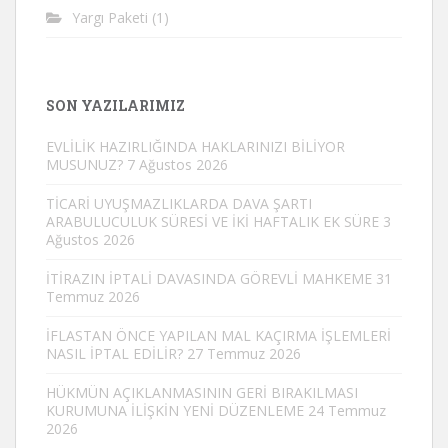
Yargı Paketi
(1)
SON YAZILARIMIZ
EVLİLİK HAZIRLIĞINDA HAKLARINIZI BİLİYOR
MUSUNUZ?
7 Ağustos 2026
TİCARİ UYUŞMAZLIKLARDA DAVA ŞARTI
ARABULUCULUK SÜRESİ VE İKİ HAFTALIK EK SÜRE
3
Ağustos 2026
İTİRAZIN İPTALİ DAVASINDA GÖREVLİ MAHKEME
31
Temmuz 2026
İFLASTAN ÖNCE YAPILAN MAL KAÇIRMA İŞLEMLERİ
NASIL İPTAL EDİLİR?
27 Temmuz 2026
HÜKMÜN AÇIKLANMASININ GERİ BIRAKILMASI
KURUMUNA İLİŞKİN YENİ DÜZENLEME
24 Temmuz
2026