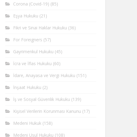
Corona (Covid-19)
(85)
Eşya Hukuku
(21)
Fikri ve Sinai Haklar Hukuku
(36)
For Foreigners
(57)
Gayrimenkul Hukuku
(45)
İcra ve İflas Hukuku
(60)
İdare, Anayasa ve Vergi Hukuku
(151)
İnşaat Hukuku
(2)
İş ve Sosyal Güvenlik Hukuku
(139)
Kişisel Verilerin Korunması Kanunu
(17)
Medeni Hukuk
(158)
Medeni Usul Hukuku
(108)