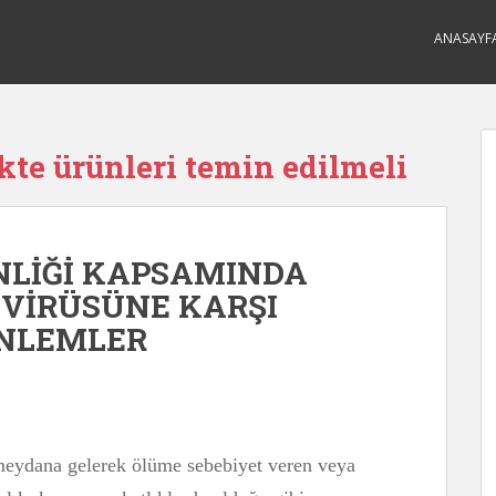
ANASAYF
te ürünleri temin edilmeli
ENLİĞİ KAPSAMINDA
 VİRÜSÜNE KARŞI
ÖNLEMLER
 meydana gelerek ölüme sebebiyet veren veya