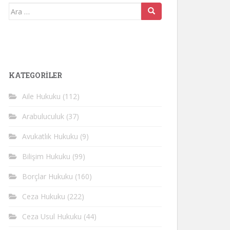
Arama
yap:
KATEGORİLER
Aile Hukuku
(112)
Arabuluculuk
(37)
Avukatlık Hukuku
(9)
Bilişim Hukuku
(99)
Borçlar Hukuku
(160)
Ceza Hukuku
(222)
Ceza Usul Hukuku
(44)