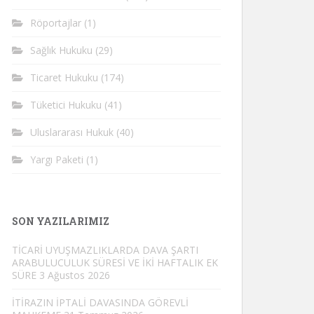
Röportajlar
(1)
Sağlık Hukuku
(29)
Ticaret Hukuku
(174)
Tüketici Hukuku
(41)
Uluslararası Hukuk
(40)
Yargı Paketi
(1)
SON YAZILARIMIZ
TİCARİ UYUŞMAZLIKLARDA DAVA ŞARTI
ARABULUCULUK SÜRESİ VE İKİ HAFTALIK EK
SÜRE
3 Ağustos 2026
İTİRAZIN İPTALİ DAVASINDA GÖREVLİ