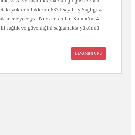
lık, kaza ve sakatlıklarda olduğu gibi corona
daki yükümlülüklerini 6331 sayılı İş Sağlığı ve
ak inceleyeceğiz. Nitekim anılan Kanun’un 4.
lgili sağlık ve güvenliğini sağlamakla yükümlü
DEVAMINI OKU