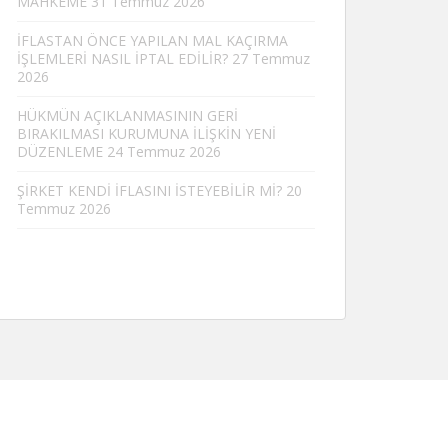
MAHKEME
31 Temmuz 2026
İFLASTAN ÖNCE YAPILAN MAL KAÇIRMA
İŞLEMLERİ NASIL İPTAL EDİLİR?
27 Temmuz
2026
HÜKMÜN AÇIKLANMASININ GERİ
BIRAKILMASI KURUMUNA İLİŞKİN YENİ
DÜZENLEME
24 Temmuz 2026
ŞİRKET KENDİ İFLASINI İSTEYEBİLİR Mİ?
20
Temmuz 2026