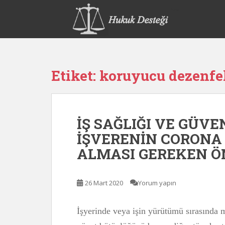
S
k
i
p
t
o
Etiket:
koruyucu dezenfek
m
a
i
n
İŞ SAĞLIĞI VE GÜV
c
o
İŞVERENİN CORONA
n
ALMASI GEREKEN 
t
e
n
26 Mart 2020
Yorum yapın
t
İşyerinde veya işin yürütümü sırasında