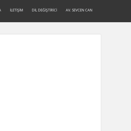
A
İLETIŞIM
DIL DEĞIŞTIRICI
AV. SEVCEN CAN