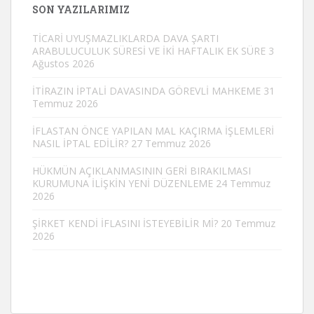
SON YAZILARIMIZ
TİCARİ UYUŞMAZLIKLARDA DAVA ŞARTI
ARABULUCULUK SÜRESİ VE İKİ HAFTALIK EK SÜRE
3
Ağustos 2026
İTİRAZIN İPTALİ DAVASINDA GÖREVLİ MAHKEME
31
Temmuz 2026
İFLASTAN ÖNCE YAPILAN MAL KAÇIRMA İŞLEMLERİ
NASIL İPTAL EDİLİR?
27 Temmuz 2026
HÜKMÜN AÇIKLANMASININ GERİ BIRAKILMASI
KURUMUNA İLİŞKİN YENİ DÜZENLEME
24 Temmuz
2026
ŞİRKET KENDİ İFLASINI İSTEYEBİLİR Mİ?
20 Temmuz
2026