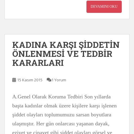
DEVAMINI OKU
KADINA KARŞI ŞİDDETİN
ÖNLENMESİ VE TEDBİR
KARARLARI
15 Kasım 2015
1 Yorum
A.Genel Olarak Koruma Tedbiri Son yıllarda
başta kadınlar olmak üzere kişilere karşı işlenen
şiddet olayları toplumumuzu sarsan boyutlara
ulaşmıştır. Her gün onlarcası yaşanan dayak,
eziyet ve cinayet gibi şiddet olayları görsel ve