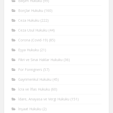
Bilişim Hukuku
(99)
Borçlar Hukuku
(160)
Ceza Hukuku
(222)
Ceza Usul Hukuku
(44)
Corona (Covid-19)
(85)
Eşya Hukuku
(21)
Fikri ve Sinai Haklar Hukuku
(36)
For Foreigners
(57)
Gayrimenkul Hukuku
(45)
İcra ve İflas Hukuku
(60)
İdare, Anayasa ve Vergi Hukuku
(151)
İnşaat Hukuku
(2)