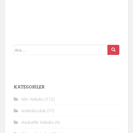
Arama
yap:
KATEGORİLER
Aile Hukuku
(112)
Arabuluculuk
(37)
Avukatlık Hukuku
(9)