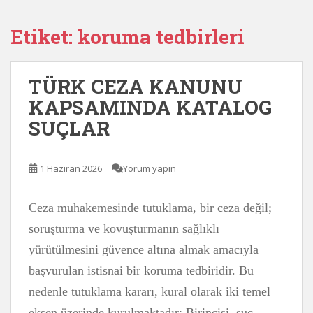
Etiket:
koruma tedbirleri
TÜRK CEZA KANUNU
KAPSAMINDA KATALOG
SUÇLAR
1 Haziran 2026
Yorum yapın
Ceza muhakemesinde tutuklama, bir ceza değil;
soruşturma ve kovuşturmanın sağlıklı
yürütülmesini güvence altına almak amacıyla
başvurulan istisnai bir koruma tedbiridir. Bu
nedenle tutuklama kararı, kural olarak iki temel
eksen üzerinde kurulmaktadır: Birincisi, suç