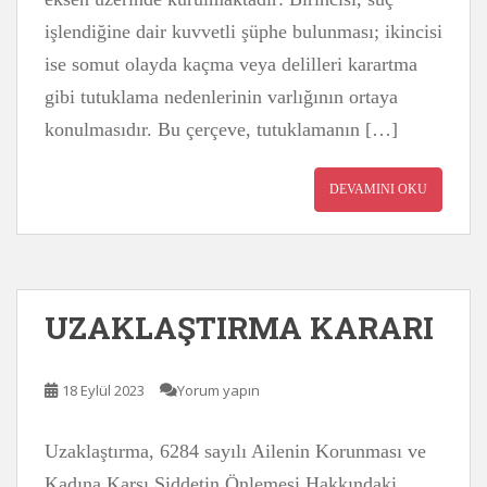
işlendiğine dair kuvvetli şüphe bulunması; ikincisi
ise somut olayda kaçma veya delilleri karartma
gibi tutuklama nedenlerinin varlığının ortaya
konulmasıdır. Bu çerçeve, tutuklamanın […]
DEVAMINI OKU
UZAKLAŞTIRMA KARARI
18 Eylül 2023
Yorum yapın
Uzaklaştırma, 6284 sayılı Ailenin Korunması ve
Kadına Karşı Şiddetin Önlemesi Hakkındaki