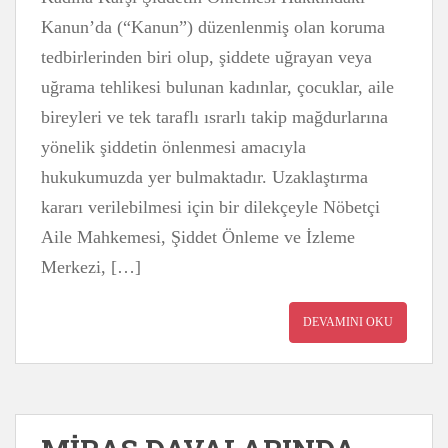
Kanun’da (“Kanun”) düzenlenmiş olan koruma
tedbirlerinden biri olup, şiddete uğrayan veya
uğrama tehlikesi bulunan kadınlar, çocuklar, aile
bireyleri ve tek taraflı ısrarlı takip mağdurlarına
yönelik şiddetin önlenmesi amacıyla
hukukumuzda yer bulmaktadır. Uzaklaştırma
kararı verilebilmesi için bir dilekçeyle Nöbetçi
Aile Mahkemesi, Şiddet Önleme ve İzleme
Merkezi, […]
DEVAMINI OKU