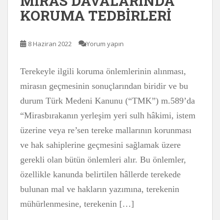
MİRAS DAVALARINDA
KORUMA TEDBİRLERİ
8 Haziran 2022
Yorum yapın
Terekeyle ilgili koruma önlemlerinin alınması,
mirasın geçmesinin sonuçlarından biridir ve bu
durum Türk Medeni Kanunu (“TMK”) m.589’da
“Mirasbırakanın yerleşim yeri sulh hâkimi, istem
üzerine veya re’sen tereke mallarının korunması
ve hak sahiplerine geçmesini sağlamak üzere
gerekli olan bütün önlemleri alır. Bu önlemler,
özellikle kanunda belirtilen hâllerde terekede
bulunan mal ve hakların yazımına, terekenin
mühürlenmesine, terekenin […]