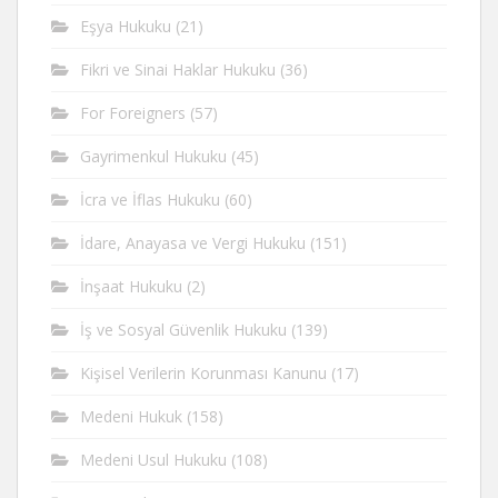
Eşya Hukuku
(21)
Fikri ve Sinai Haklar Hukuku
(36)
For Foreigners
(57)
Gayrimenkul Hukuku
(45)
İcra ve İflas Hukuku
(60)
İdare, Anayasa ve Vergi Hukuku
(151)
İnşaat Hukuku
(2)
İş ve Sosyal Güvenlik Hukuku
(139)
Kişisel Verilerin Korunması Kanunu
(17)
Medeni Hukuk
(158)
Medeni Usul Hukuku
(108)