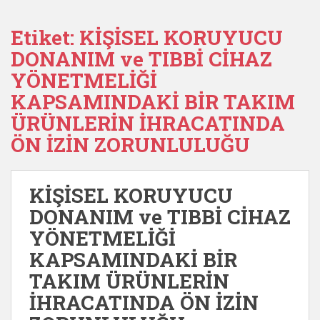
Etiket:
KİŞİSEL KORUYUCU
DONANIM ve TIBBİ CİHAZ
YÖNETMELİĞİ
KAPSAMINDAKİ BİR TAKIM
ÜRÜNLERİN İHRACATINDA
ÖN İZİN ZORUNLULUĞU
KİŞİSEL KORUYUCU
DONANIM ve TIBBİ CİHAZ
YÖNETMELİĞİ
KAPSAMINDAKİ BİR
TAKIM ÜRÜNLERİN
İHRACATINDA ÖN İZİN