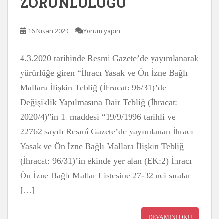
ZORUNLULUĞU
16 Nisan 2020
Yorum yapın
4.3.2020 tarihinde Resmi Gazete’de yayımlanarak
yürürlüğe giren “İhracı Yasak ve Ön İzne Bağlı
Mallara İlişkin Tebliğ (İhracat: 96/31)’de
Değişiklik Yapılmasına Dair Tebliğ (İhracat:
2020/4)”in 1. maddesi “19/9/1996 tarihli ve
22762 sayılı Resmî Gazete’de yayımlanan İhracı
Yasak ve Ön İzne Bağlı Mallara İlişkin Tebliğ
(İhracat: 96/31)’in ekinde yer alan (EK:2) İhracı
Ön İzne Bağlı Mallar Listesine 27-32 nci sıralar
[…]
DEVAMINI OKU