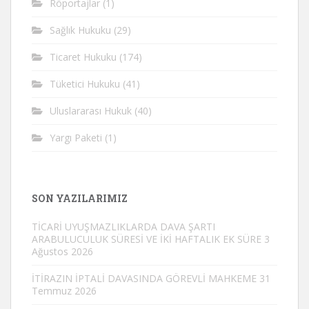
Röportajlar
(1)
Sağlık Hukuku
(29)
Ticaret Hukuku
(174)
Tüketici Hukuku
(41)
Uluslararası Hukuk
(40)
Yargı Paketi
(1)
SON YAZILARIMIZ
TİCARİ UYUŞMAZLIKLARDA DAVA ŞARTI
ARABULUCULUK SÜRESİ VE İKİ HAFTALIK EK SÜRE
3
Ağustos 2026
İTİRAZIN İPTALİ DAVASINDA GÖREVLİ MAHKEME
31
Temmuz 2026