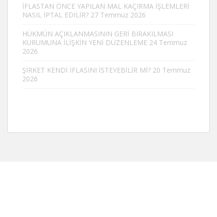
İFLASTAN ÖNCE YAPILAN MAL KAÇIRMA İŞLEMLERİ
NASIL İPTAL EDİLİR?
27 Temmuz 2026
HÜKMÜN AÇIKLANMASININ GERİ BIRAKILMASI
KURUMUNA İLİŞKİN YENİ DÜZENLEME
24 Temmuz
2026
ŞİRKET KENDİ İFLASINI İSTEYEBİLİR Mİ?
20 Temmuz
2026