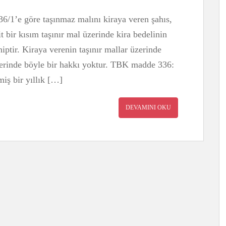
1’e göre taşınmaz malını kiraya veren şahıs,
t bir kısım taşınır mal üzerinde kira bedelinin
ptir. Kiraya verenin taşınır mallar üzerinde
erinde böyle bir hakkı yoktur. TBK madde 336:
miş bir yıllık […]
DEVAMINI OKU