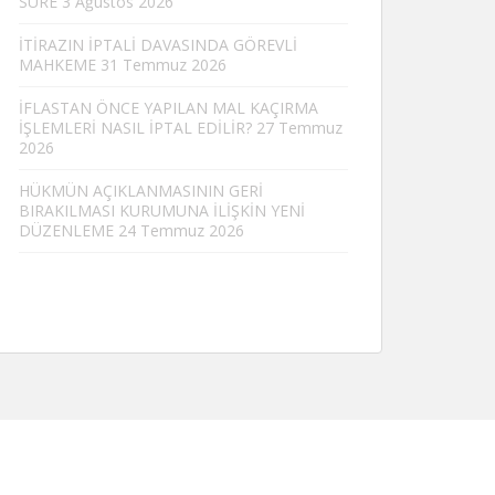
SÜRE
3 Ağustos 2026
İTİRAZIN İPTALİ DAVASINDA GÖREVLİ
MAHKEME
31 Temmuz 2026
İFLASTAN ÖNCE YAPILAN MAL KAÇIRMA
İŞLEMLERİ NASIL İPTAL EDİLİR?
27 Temmuz
2026
HÜKMÜN AÇIKLANMASININ GERİ
BIRAKILMASI KURUMUNA İLİŞKİN YENİ
DÜZENLEME
24 Temmuz 2026