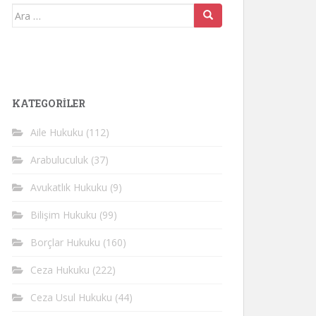
Arama
yap:
KATEGORİLER
Aile Hukuku
(112)
Arabuluculuk
(37)
Avukatlık Hukuku
(9)
Bilişim Hukuku
(99)
Borçlar Hukuku
(160)
Ceza Hukuku
(222)
Ceza Usul Hukuku
(44)