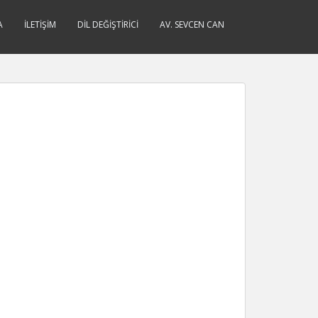
A
İLETIŞIM
DIL DEĞIŞTIRICI
AV. SEVCEN CAN