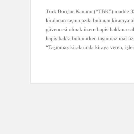
Türk Borçlar Kanunu (“TBK”) madde 336/
kiralanan taşınmazda bulunan kiracıya ai
güvencesi olmak üzere hapis hakkına sahi
hapis hakkı bulunurken taşınmaz mal üz
“Taşınmaz kiralarında kiraya veren, işle