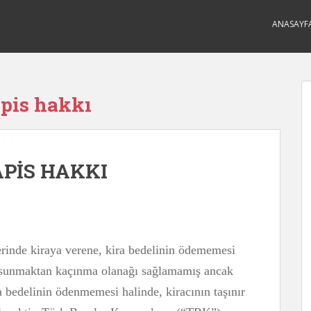
ANASAYF
pis hakkı
PİS HAKKI
rinde kiraya verene, kira bedelinin ödememesi
a sunmaktan kaçınma olanağı sağlamamış ancak
ra bedelinin ödenmemesi halinde, kiracının taşınır