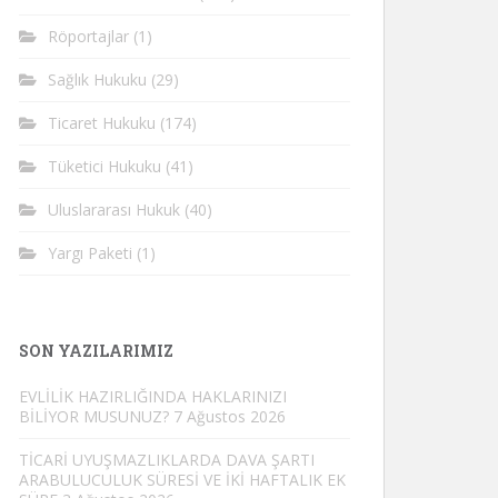
Röportajlar
(1)
Sağlık Hukuku
(29)
Ticaret Hukuku
(174)
Tüketici Hukuku
(41)
Uluslararası Hukuk
(40)
Yargı Paketi
(1)
SON YAZILARIMIZ
EVLİLİK HAZIRLIĞINDA HAKLARINIZI
BİLİYOR MUSUNUZ?
7 Ağustos 2026
TİCARİ UYUŞMAZLIKLARDA DAVA ŞARTI
ARABULUCULUK SÜRESİ VE İKİ HAFTALIK EK