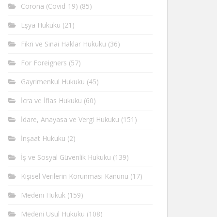
Corona (Covid-19)
(85)
Eşya Hukuku
(21)
Fikri ve Sinai Haklar Hukuku
(36)
For Foreigners
(57)
Gayrimenkul Hukuku
(45)
İcra ve İflas Hukuku
(60)
İdare, Anayasa ve Vergi Hukuku
(151)
İnşaat Hukuku
(2)
İş ve Sosyal Güvenlik Hukuku
(139)
Kişisel Verilerin Korunması Kanunu
(17)
Medeni Hukuk
(159)
Medeni Usul Hukuku
(108)