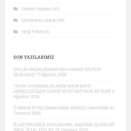
Tüketici Hukuku
(41)
Uluslararası Hukuk
(40)
Yargı Paketi
(1)
SON YAZILARIMIZ
EVLİLİK HAZIRLIĞINDA HAKLARINIZI BİLİYOR
MUSUNUZ?
7 Ağustos 2026
TİCARİ UYUŞMAZLIKLARDA DAVA ŞARTI
ARABULUCULUK SÜRESİ VE İKİ HAFTALIK EK SÜRE
3
Ağustos 2026
İTİRAZIN İPTALİ DAVASINDA GÖREVLİ MAHKEME
31
Temmuz 2026
İFLASTAN ÖNCE YAPILAN MAL KAÇIRMA İŞLEMLERİ
NASIL İPTAL EDİLİR?
27 Temmuz 2026