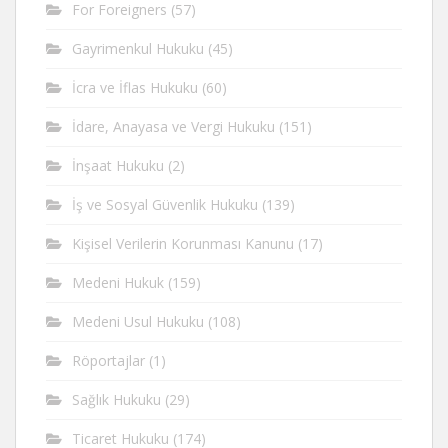
For Foreigners
(57)
Gayrimenkul Hukuku
(45)
İcra ve İflas Hukuku
(60)
İdare, Anayasa ve Vergi Hukuku
(151)
İnşaat Hukuku
(2)
İş ve Sosyal Güvenlik Hukuku
(139)
Kişisel Verilerin Korunması Kanunu
(17)
Medeni Hukuk
(159)
Medeni Usul Hukuku
(108)
Röportajlar
(1)
Sağlık Hukuku
(29)
Ticaret Hukuku
(174)